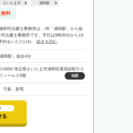
さいたま市
浦和駅
談無料
G浦和司法書士事務所は、JR「浦和駅」から徒
司法書士事務所です。平日は9時30分から19
約をいただけれ...
続きを読む
「浦和駅」徒歩4分
30-0055 埼玉県さいたま市浦和区東高砂町3−2
フィールド5階
地図
、千葉、群馬
中
せる