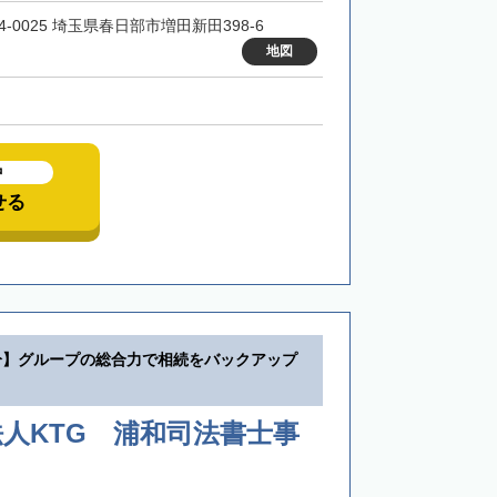
4-0025 埼玉県春日部市増田新田398-6
地図
中
せる
分】グループの総合力で相続をバックアップ
人KTG 浦和司法書士事