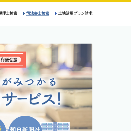
税理士検索
司法書士検索
土地活用プラン請求