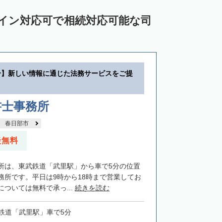
ライン対応可で相続対応可能な司
分】新しい情報に通じた法務サービスをご提
書士事務所
春日部市
談無料
所は、東武鉄道「武里駅」から車で5分の位置
務所です。平日は9時から18時まで営業してお
ついては無料で承っ...
続きを読む
鉄道「武里駅」車で5分