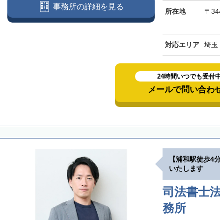
事務所の詳細を見る
所在地
〒34
対応エリア
埼玉
24時間いつでも受付
メールで問い合わ
【浦和駅徒歩4
いたします
司法書士法
務所