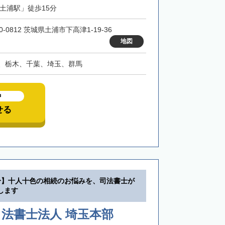
「土浦駅」徒歩15分
0-0812 茨城県土浦市下高津1-19-36
地図
、栃木、千葉、埼玉、群馬
中
せる
分】十人十色の相続のお悩みを、司法書士が
します
法書士法人 埼玉本部