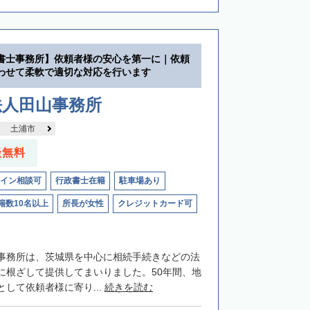
書士事務所】依頼者様の安心を第一に｜依頼
わせて柔軟で適切な対応を行います
法人田山事務所
土浦市
談無料
イン相談可
行政書士在籍
駐車場あり
籍数10名以上
所長が女性
クレジットカード可
事務所は、茨城県を中心に相続手続きなどの法
に根ざして提供してまいりました。50年間、地
して依頼者様に寄り...
続きを読む