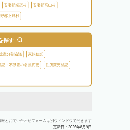
吾妻郡嬬恋村
吾妻郡高山村
多野郡上野村
を探す
遺産分割協議
家族信託
登記・不動産の名義変更
住所変更登記
情報とお問い合わせフォームは別ウィンドウで開きます
更新日：2026年8月9日