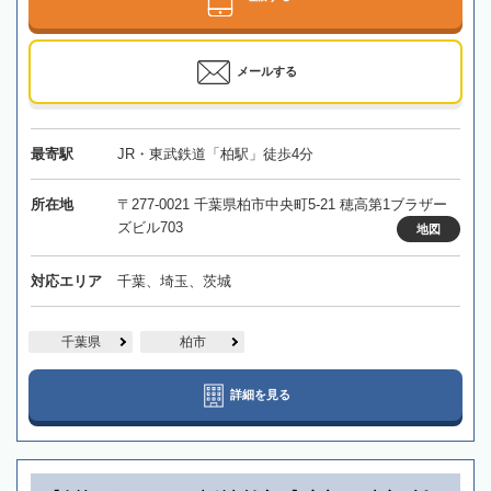
メールする
最寄駅
JR・東武鉄道「柏駅」徒歩4分
所在地
〒277-0021 千葉県柏市中央町5-21 穂高第1ブラザー
ズビル703
地図
対応エリア
千葉、埼玉、茨城
千葉県
柏市
詳細を見る