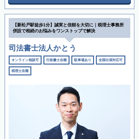
【新松戸駅徒歩1分】誠実と信頼を大切に｜税理士事務所
併設で相続のお悩みをワンストップで解決
司法書士法人かとう
オンライン相談可
行政書士在籍
駐車場あり
全国出張対応可
税理士在籍