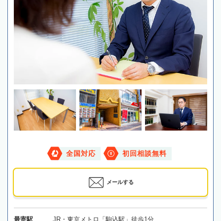
全国対応
初回相談無料
メールする
最寄駅
JR・東京メトロ「駒込駅」徒歩1分