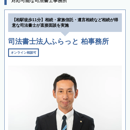
対応可能な司法書士事務所
【柏駅徒歩11分】相続・家族信託・遺言相続など相続が得
意な司法書士が直接面談を実施
司法書士法人ふらっと 柏事務所
オンライン相談可