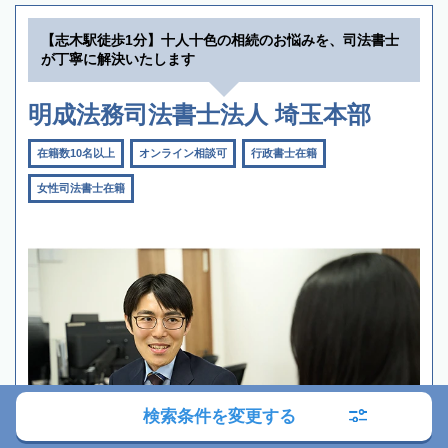
【志木駅徒歩1分】十人十色の相続のお悩みを、司法書士
が丁寧に解決いたします
明成法務司法書士法人 埼玉本部
在籍数10名以上
オンライン相談可
行政書士在籍
女性司法書士在籍
検索条件を変更する