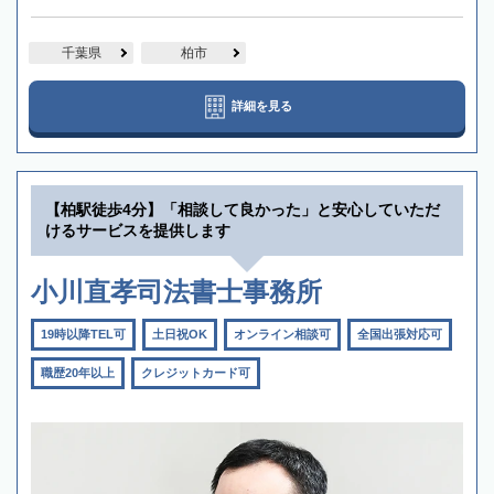
千葉県
柏市
詳細を見る
【柏駅徒歩4分】「相談して良かった」と安心していただ
けるサービスを提供します
小川直孝司法書士事務所
19時以降TEL可
土日祝OK
オンライン相談可
全国出張対応可
職歴20年以上
クレジットカード可