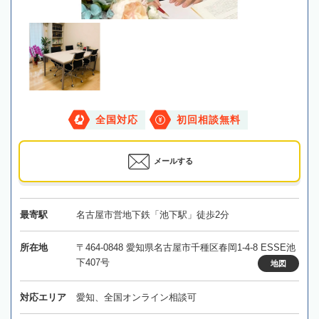
全国対応
初回相談無料
メールする
最寄駅
名古屋市営地下鉄「池下駅」徒歩2分
所在地
〒464-0848 愛知県名古屋市千種区春岡1-4-8 ESSE池
下407号
地図
対応エリア
愛知、全国オンライン相談可