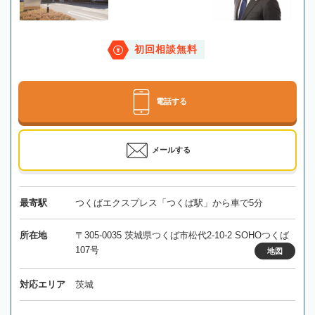
初回相談無料
電話する
メールする
最寄駅
つくばエクスプレス「つくば駅」から車で5分
所在地
〒305-0035 茨城県つくば市松代2-10-2 SOHOつくば
107号
地図
対応エリア
茨城