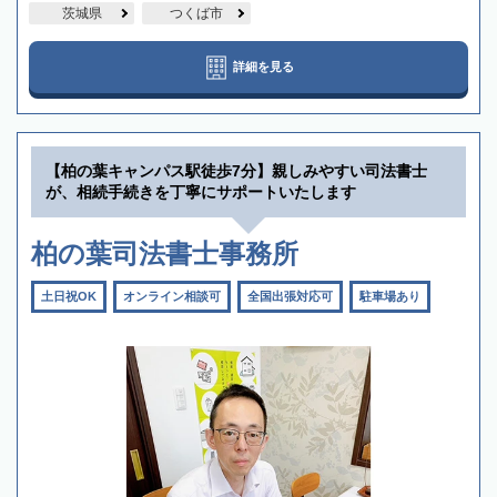
茨城県
つくば市
詳細を見る
【柏の葉キャンパス駅徒歩7分】親しみやすい司法書士
が、相続手続きを丁寧にサポートいたします
柏の葉司法書士事務所
土日祝OK
オンライン相談可
全国出張対応可
駐車場あり