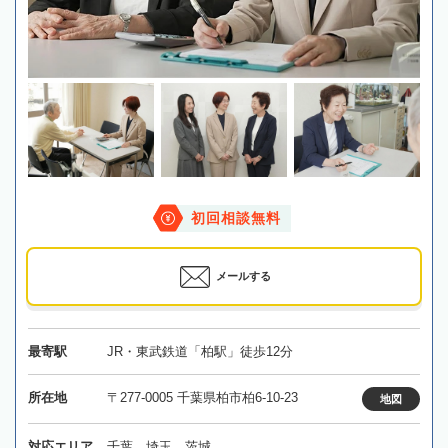
初回相談無料
メールする
最寄駅
JR・東武鉄道「柏駅」徒歩12分
所在地
〒277-0005 千葉県柏市柏6-10-23
地図
対応エリア
千葉、埼玉、茨城