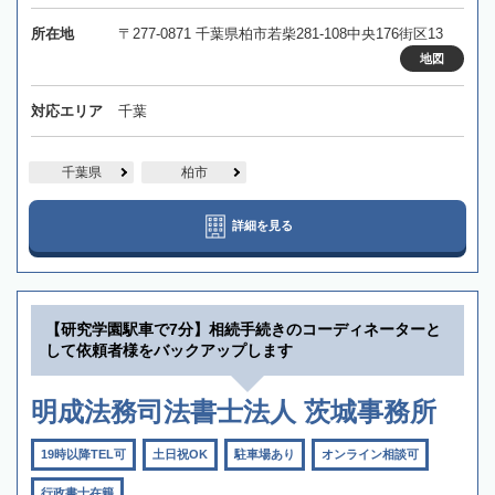
所在地
〒277-0871 千葉県柏市若柴281-108中央176街区13
地図
対応エリア
千葉
千葉県
柏市
詳細を見る
【研究学園駅車で7分】相続手続きのコーディネーターと
して依頼者様をバックアップします
明成法務司法書士法人 茨城事務所
19時以降TEL可
土日祝OK
駐車場あり
オンライン相談可
行政書士在籍