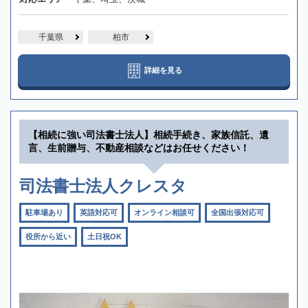
千葉県
柏市
詳細を見る
【相続に強い司法書士法人】相続手続き、家族信託、遺
言、生前贈与、不動産相談などはお任せください！
司法書士法人クレスタ
駐車場あり
英語対応可
オンライン相談可
全国出張対応可
役所から近い
土日祝OK