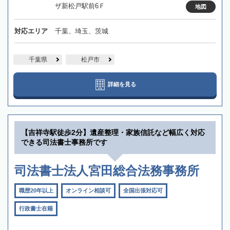
ザ新松戸駅前6Ｆ
地図
対応エリア
千葉、埼玉、茨城
千葉県
松戸市
詳細を見る
【吉祥寺駅徒歩2分】遺産整理・家族信託など幅広く対応
できる司法書士事務所です
司法書士法人宮田総合法務事務所
職歴20年以上
オンライン相談可
全国出張対応可
行政書士在籍