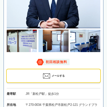
初回相談無料
メールする
最寄駅
JR「新松戸駅」徒歩1分
所在地
〒270-0034 千葉県松戸市新松戸2-121 グランドプラ