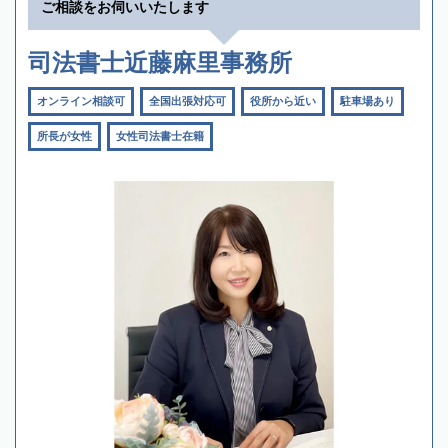
ご相談をお伺いいたします
司法書士近藤麻里事務所
オンライン相談可
全国出張対応可
役所から近い
駐車場あり
所長が女性
女性司法書士在籍