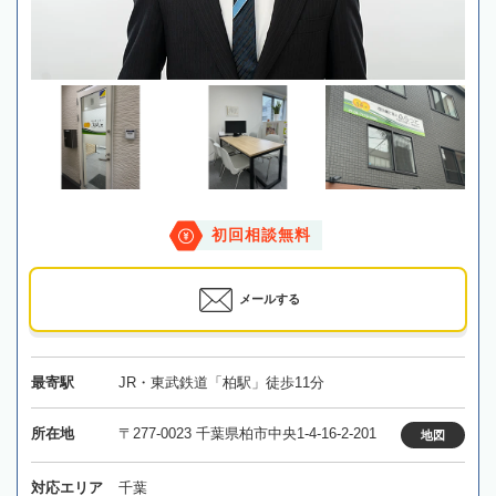
初回相談無料
メールする
最寄駅
JR・東武鉄道「柏駅」徒歩11分
所在地
〒277-0023 千葉県柏市中央1-4-16-2-201
地図
対応エリア
千葉