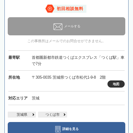
初回相談無料
メールする
この事務所はメールでのお問合せができません。
最寄駅
首都圏新都市鉄道つくばエクスプレス「つくば駅」車
で7分
所在地
〒305-0035 茨城県つくば市松代1-9-8 2階
地図
対応エリア
茨城
茨城県
つくば市
詳細を見る