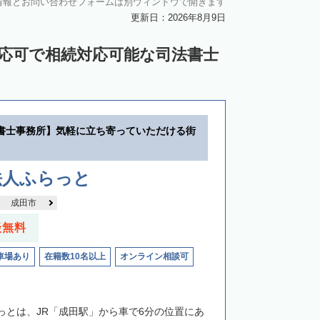
情報とお問い合わせフォームは別ウィンドウで開きます
更新日：2026年8月9日
対応可で相続対応可能な司法書士
書士事務所】気軽に立ち寄っていただける街
法人ふらっと
成田市
談無料
車場あり
在籍数10名以上
オンライン相談可
っとは、JR「成田駅」から車で6分の位置にあ