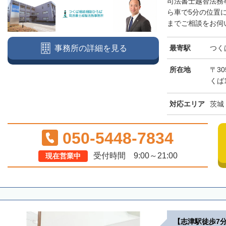
司法書士越智法務
ら車で5分の位置
までご相談をお伺い
最寄駅
つく
事務所の詳細を見る
所在地
〒30
くば
対応エリア
茨城
050-5448-7834
受付時間 9:00～21:00
現在営業中
【志津駅徒歩7