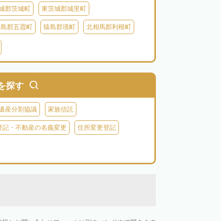
城郡茨城町
東茨城郡城里町
猿島郡五霞町
猿島郡境町
北相馬郡利根町
を探す
遺産分割協議
家族信託
登記・不動産の名義変更
住所変更登記