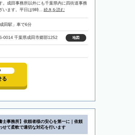
す。成田事務所以外にも千葉県内に四街道事務
います。平日は9時...
続きを読む
「成田駅」車で6分
6-0014 千葉県成田市郷部1252
地図
中
せる
書士事務所】依頼者様の安心を第一に｜依頼
わせて柔軟で適切な対応を行います