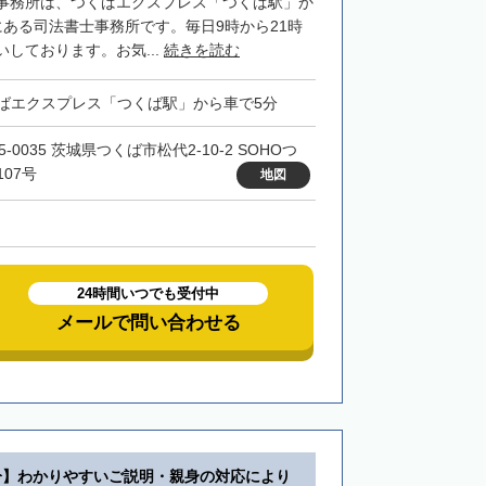
事務所は、つくばエクスプレス「つくば駅」か
にある司法書士事務所です。毎日9時から21時
しております。お気...
続きを読む
ばエクスプレス「つくば駅」から車で5分
5-0035 茨城県つくば市松代2-10-2 SOHOつ
107号
地図
24時間いつでも受付中
メールで問い合わせる
分】わかりやすいご説明・親身の対応により