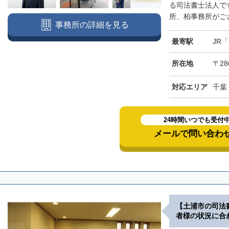
る司法書士法人で
所、柏事務所がござ
事務所の詳細を見る
最寄駅
JR
所在地
〒28
対応エリア
千葉
24時間いつでも受付
メールで問い合わ
【土浦市の司法
者様の状況に合