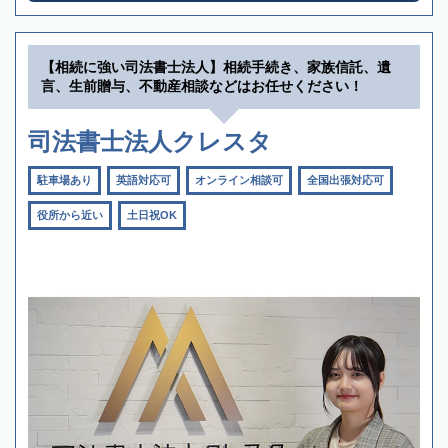
【相続に強い司法書士法人】相続手続き、家族信託、遺
言、生前贈与、不動産相談などはお任せください！
司法書士法人クレスタ
駐車場あり
英語対応可
オンライン相談可
全国出張対応可
役所から近い
土日祝OK