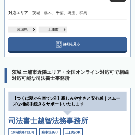
対応エリア
茨城、栃木、千葉、埼玉、群馬
茨城県
土浦市
詳細を見る
茨城 土浦市近隣エリア・全国オンライン対応可で相続
対応可能な司法書士事務所
【つくば駅から車で5分】親しみやすさと安心感｜スムー
ズな相続手続きをサポートいたします
司法書士越智法務事務所
19時以降TEL可
駐車場あり
土日祝OK