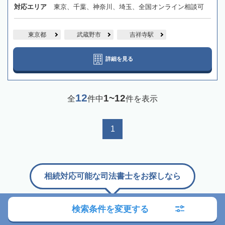
対応エリア
東京、千葉、神奈川、埼玉、全国オンライン相談可
東京都
武蔵野市
吉祥寺駅
詳細を見る
12
1~12
全
件中
件を表示
1
相続対応可能な司法書士をお探しなら
検索条件を変更する
「相続会議」の
司法書士検索サービス