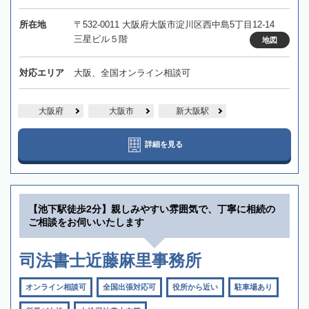
所在地
〒532-0011 大阪府大阪市淀川区西中島5丁目12-14
三星ビル５階
地図
対応エリア
大阪、全国オンライン相談可
大阪府
大阪市
新大阪駅
詳細を見る
【池下駅徒歩2分】親しみやすい雰囲気で、丁寧に相続の
ご相談をお伺いいたします
司法書士近藤麻里事務所
オンライン相談可
全国出張対応可
役所から近い
駐車場あり