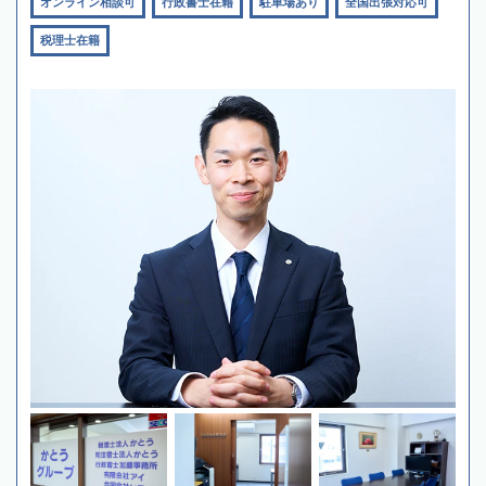
オンライン相談可
行政書士在籍
駐車場あり
全国出張対応可
税理士在籍