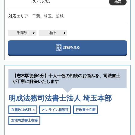
ズビル703
地図
対応エリア
千葉、埼玉、茨城
千葉県
柏市
詳細を見る
【志木駅徒歩1分】十人十色の相続のお悩みを、司法書士
が丁寧に解決いたします
明成法務司法書士法人 埼玉本部
在籍数10名以上
オンライン相談可
行政書士在籍
女性司法書士在籍