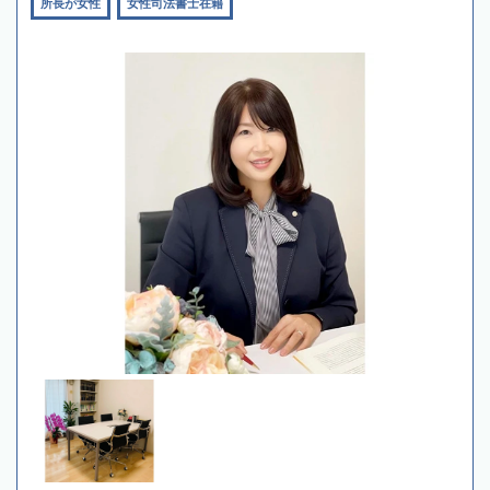
所長が女性
女性司法書士在籍