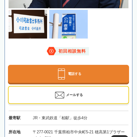
初回相談無料
電話する
メールする
最寄駅
JR・東武鉄道「柏駅」徒歩4分
所在地
〒277-0021 千葉県柏市中央町5-21 穂高第1ブラザー