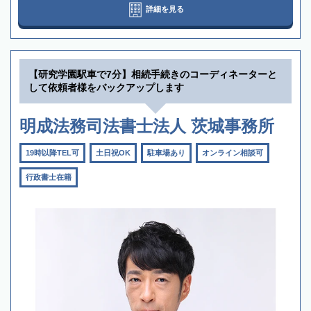
詳細を見る
【研究学園駅車で7分】相続手続きのコーディネーターと
して依頼者様をバックアップします
明成法務司法書士法人 茨城事務所
19時以降TEL可
土日祝OK
駐車場あり
オンライン相談可
行政書士在籍