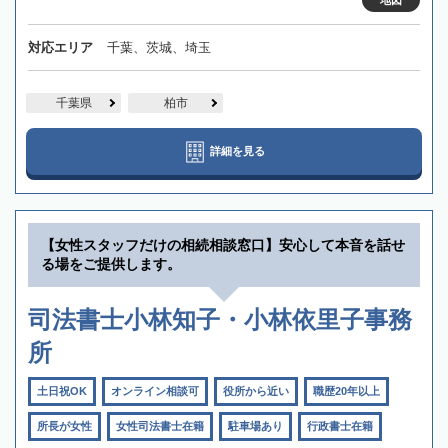
地図
対応エリア
千葉、茨城、埼玉
千葉県
柏市
詳細を見る
【女性スタッフだけの相続相談窓口】安心して本音を話せ
る場をご提供します。
司法書士小林知子・小林依里子事務
所
土日祝OK
オンライン相談可
役所から近い
職歴20年以上
所長が女性
女性司法書士在籍
駐車場あり
行政書士在籍