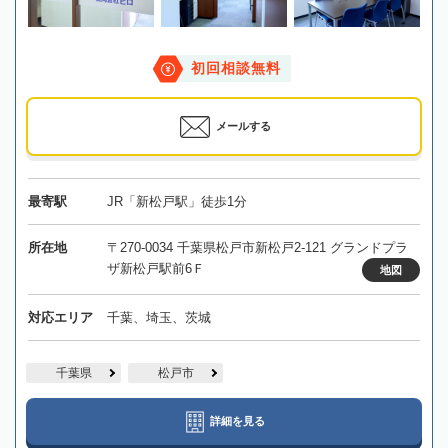
初回相談無料
メールする
最寄駅
JR「新松戸駅」徒歩1分
所在地
〒270-0034 千葉県松戸市新松戸2-121 グランドプラ
ザ新松戸駅前6Ｆ
地図
対応エリア
千葉、埼玉、茨城
千葉県
松戸市
詳細を見る