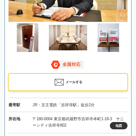
全国対応
メールする
最寄駅
JR・京王電鉄「吉祥寺駅」徒歩2分
所在地
〒180-0004 東京都武蔵野市吉祥寺本町1-18-3 サニ
ーシティ吉祥寺802
地図