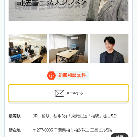
初回相談無料
メールする
最寄駅
JR「柏駅」徒歩5分 / 東武鉄道「柏駅」徒歩5分
所在地
〒277-0005 千葉県柏市柏2-7-11 三星ビル5階