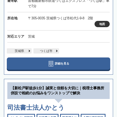
最寄駅
首都圏新都市鉄道つくばエクスプレス「つくば駅」車
で7分
所在地
〒305-0035 茨城県つくば市松代1-9-8 2階
地図
対応エリア
茨城
茨城県
つくば市
詳細を見る
【新松戸駅徒歩1分】誠実と信頼を大切に｜税理士事務所
併設で相続のお悩みをワンストップで解決
司法書士法人かとう