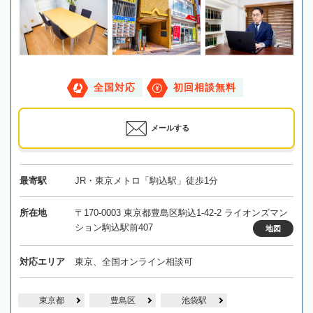
全国対応
初回相談無料
メールする
最寄駅
JR・東京メトロ「駒込駅」徒歩1分
所在地
〒170-0003 東京都豊島区駒込1-42-2 ライオンズマン
ション駒込駅前407
地図
対応エリア
東京、全国オンライン相談可
東京都
豊島区
池袋駅