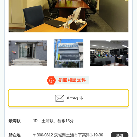
初回相談無料
メールする
最寄駅
JR「土浦駅」徒歩15分
所在地
〒300-0812 茨城県土浦市下高津1-19-36
地図