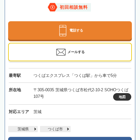
初回相談無料
電話する
メールする
最寄駅
つくばエクスプレス「つくば駅」から車で5分
所在地
〒305-0035 茨城県つくば市松代2-10-2 SOHOつくば
107号
地図
対応エリア
茨城
茨城県
つくば市