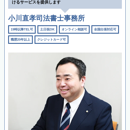
けるサービスを提供します
小川直孝司法書士事務所
19時以降TEL可
土日祝OK
オンライン相談可
全国出張対応可
職歴20年以上
クレジットカード可