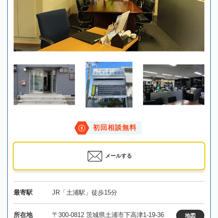
初回相談無料
メールする
最寄駅
JR「土浦駅」徒歩15分
所在地
〒300-0812 茨城県土浦市下高津1-19-36
地図