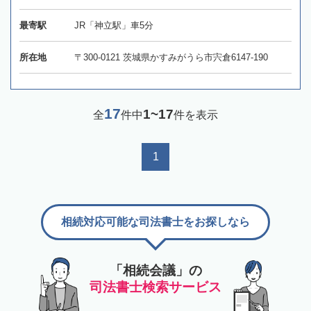
最寄駅
JR「神立駅」車5分
所在地
〒300-0121 茨城県かすみがうら市宍倉6147-190
17
1~17
全
件中
件を表示
1
相続対応可能な司法書士をお探しなら
「相続会議」の
司法書士検索サービス