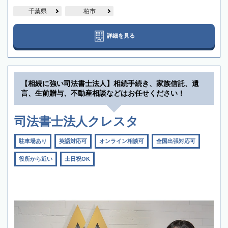
千葉県
柏市
詳細を見る
【相続に強い司法書士法人】相続手続き、家族信託、遺
言、生前贈与、不動産相談などはお任せください！
司法書士法人クレスタ
駐車場あり
英語対応可
オンライン相談可
全国出張対応可
役所から近い
土日祝OK