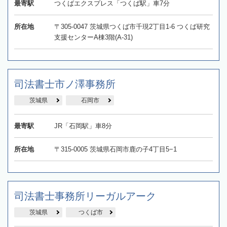
最寄駅
つくばエクスプレス「つくば駅」車7分
所在地
〒305-0047 茨城県つくば市千現2丁目1-6 つくば研究
支援センターA棟3階(A-31)
司法書士市ノ澤事務所
茨城県
石岡市
最寄駅
JR「石岡駅」車8分
所在地
〒315-0005 茨城県石岡市鹿の子4丁目5−1
司法書士事務所リーガルアーク
茨城県
つくば市