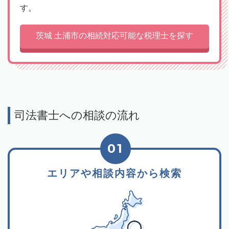
す。
茨城 土浦市の相続対応可能な税理士を探す
司法書士への相談の流れ
01
エリアや相談内容から検索