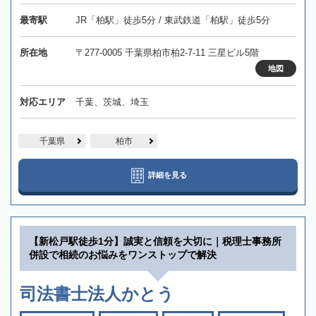
最寄駅
JR「柏駅」徒歩5分 / 東武鉄道「柏駅」徒歩5分
所在地
〒277-0005 千葉県柏市柏2-7-11 三星ビル5階
地図
対応エリア
千葉、茨城、埼玉
千葉県
柏市
詳細を見る
【新松戸駅徒歩1分】誠実と信頼を大切に｜税理士事務所
併設で相続のお悩みをワンストップで解決
司法書士法人かとう