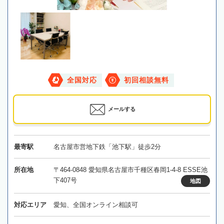
全国対応
初回相談無料
メールする
最寄駅
名古屋市営地下鉄「池下駅」徒歩2分
所在地
〒464-0848 愛知県名古屋市千種区春岡1-4-8 ESSE池
下407号
地図
対応エリア
愛知、全国オンライン相談可