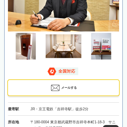
全国対応
メールする
最寄駅
JR・京王電鉄「吉祥寺駅」徒歩2分
所在地
〒180-0004 東京都武蔵野市吉祥寺本町1-18-3 サニ