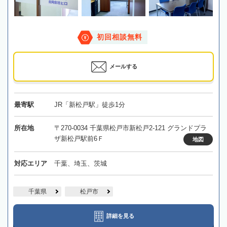
初回相談無料
メールする
最寄駅
JR「新松戸駅」徒歩1分
所在地
〒270-0034 千葉県松戸市新松戸2-121 グランドプラ
ザ新松戸駅前6Ｆ
地図
対応エリア
千葉、埼玉、茨城
千葉県
松戸市
詳細を見る