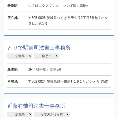
最寄駅
つくばエクスプレス「つくば駅」車5分
所在地
〒305-0005 茨城県つくば市天久保2丁目3番地1 ホソ
ダビル201号
とりで駅前司法書士事務所
茨城県
取手市
最寄駅
JR「取手駅」徒歩3分
所在地
〒302-0024 茨城県取手市新町1-9-1 リボンとりで5階
近藤有哉司法書士事務所
茨城県
かすみがうら市