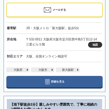
メールする
最寄駅
JR・大阪メトロ「新大阪駅」徒歩5分
所在地
〒532-0011 大阪府大阪市淀川区西中島5丁目12-14
三星ビル５階
地図
対応エリア
大阪、全国オンライン相談可
大阪府
大阪市
新大阪駅
詳細を見る
【池下駅徒歩2分】親しみやすい雰囲気で、丁寧に相続の
ご相談をお伺いいたします