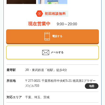
初回相談無料
現在営業中
9:00～20:00
電話する
メールする
最寄駅
JR・東武鉄道「柏駅」徒歩4分
所在地
〒277-0021 千葉県柏市中央町5-21 穂高第1ブラザー
ズビル703
地図
対応エリア
千葉、埼玉、茨城