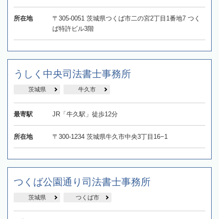
所在地
〒305-0051 茨城県つくば市二の宮2丁目1番地7 つく
ば特許ビル3階
うしく中央司法書士事務所
茨城県
牛久市
最寄駅
JR「牛久駅」徒歩12分
所在地
〒300-1234 茨城県牛久市中央3丁目16−1
つくば公園通り司法書士事務所
茨城県
つくば市