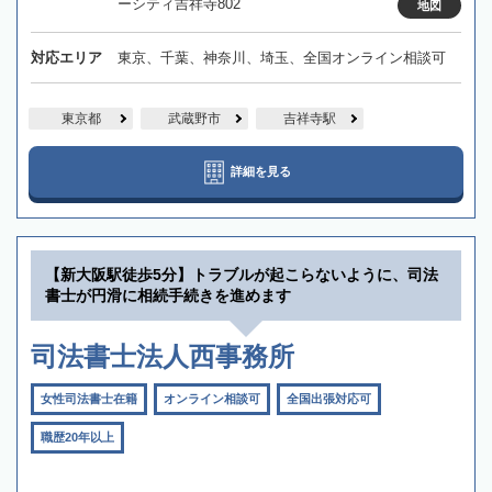
ーシティ吉祥寺802
地図
対応エリア
東京、千葉、神奈川、埼玉、全国オンライン相談可
東京都
武蔵野市
吉祥寺駅
詳細を見る
【新大阪駅徒歩5分】トラブルが起こらないように、司法
書士が円滑に相続手続きを進めます
司法書士法人西事務所
女性司法書士在籍
オンライン相談可
全国出張対応可
職歴20年以上