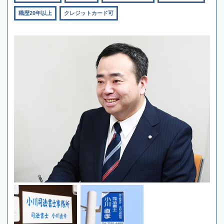
職歴20年以上
クレジットカード可