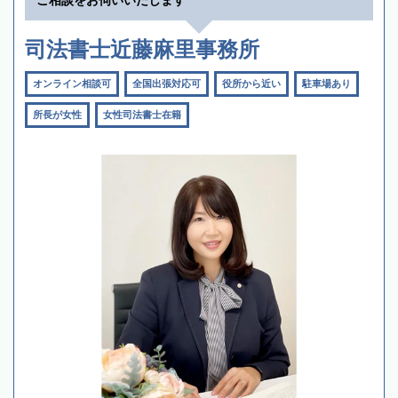
司法書士近藤麻里事務所
オンライン相談可
全国出張対応可
役所から近い
駐車場あり
所長が女性
女性司法書士在籍