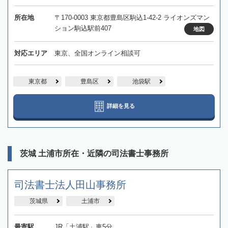
所在地
〒170-0003 東京都豊島区駒込1-42-2 ライオンズマン
ション駒込駅前407
地図
対応エリア
東京、全国オンライン相談可
東京都
豊島区
池袋駅
詳細を見る
茨城 土浦市所在・近隣の司法書士事務所
司法書士法人田山事務所
茨城県
土浦市
最寄駅
JR「土浦駅」車5分