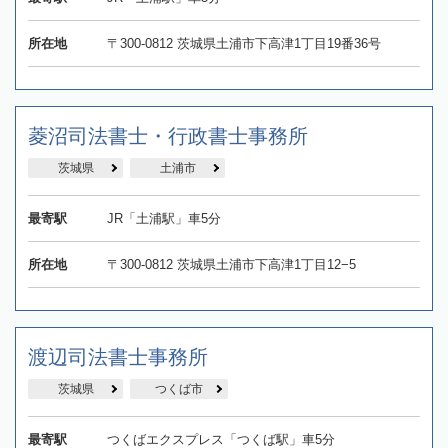
所在地
〒300-0812 茨城県土浦市下高津1丁目19番36号
菱沼司法書士・行政書士事務所
茨城県
土浦市
最寄駅
JR「土浦駅」車5分
所在地
〒300-0812 茨城県土浦市下高津1丁目12−5
渡辺司法書士事務所
茨城県
つくば市
最寄駅
つくばエクスプレス「つくば駅」車5分