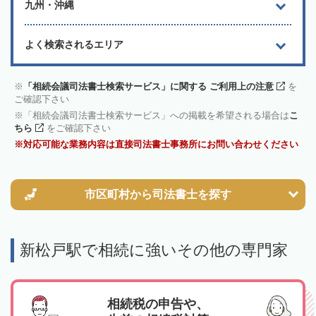
九州・沖縄
よく検索されるエリア
「相続会議司法書士検索サービス」に関する ご利用上の注意
を
ご確認下さい
「相続会議司法書士検索サービス」への掲載を希望される場合は
こ
ちら
をご確認下さい
対応可能な業務内容は直接司法書士事務所にお問い合わせください
市区町村から
司法書士を探す
新松戸駅で相続に強いその他の専門家
相続税の申告や、