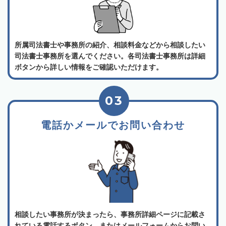
所属司法書士や事務所の紹介、相談料金などから相談したい
司法書士事務所を選んでください。各司法書士事務所は詳細
ボタンから詳しい情報をご確認いただけます。
03
電話かメールでお問い合わせ
相談したい事務所が決まったら、事務所詳細ページに記載さ
れている電話するボタン、またはメールフォームからお問い