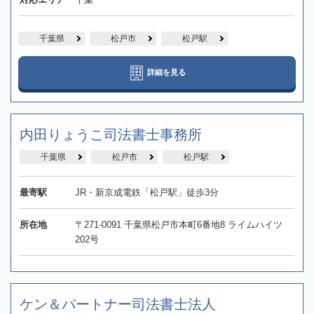
千葉県
松戸市
松戸駅
詳細を見る
内田りょうこ司法書士事務所
千葉県
松戸市
松戸駅
最寄駅
JR・新京成電鉄「松戸駅」徒歩3分
所在地
〒271-0091 千葉県松戸市本町6番地8 ライムハイツ
202号
ケン＆パートナー司法書士法人