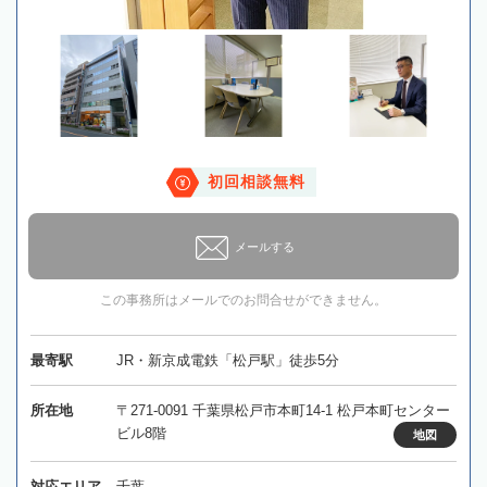
初回相談無料
メールする
この事務所はメールでのお問合せができません。
最寄駅
JR・新京成電鉄「松戸駅」徒歩5分
所在地
〒271-0091 千葉県松戸市本町14-1 松戸本町センター
ビル8階
地図
対応エリア
千葉