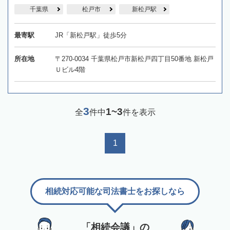
千葉県
松戸市
新松戸駅
最寄駅
JR「新松戸駅」徒歩5分
所在地
〒270-0034 千葉県松戸市新松戸四丁目50番地 新松戸
Ｕビル4階
3
1~3
全
件中
件を表示
1
相続対応可能な司法書士をお探しなら
「相続会議」の