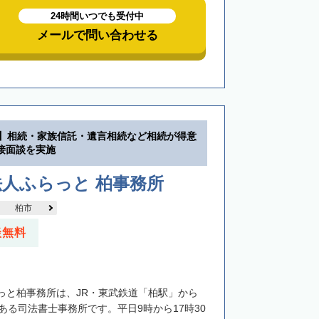
24時間いつでも受付中
メールで問い合わせる
分】相続・家族信託・遺言相続など相続が得意
接面談を実施
人ふらっと 柏事務所
柏市
談無料
っと柏事務所は、JR・東武鉄道「柏駅」から
ある司法書士事務所です。平日9時から17時30