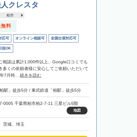
法人クレスタ
柏市
談無料
対応可
オンライン相談可
全国出張対応可
日祝OK
相談は累計1,000件以上、Google口コミでも
き多くの依頼者様に安心してご依頼いただいて
年7月時...
続きを読む
「柏駅」徒歩5分 / 東武鉄道「柏駅」徒歩5分
7-0005 千葉県柏市柏2-7-11 三星ビル5階
地図
、茨城、埼玉