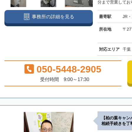
分まで営業しており
最寄駅
JR
事務所の詳細を見る
所在地
〒27
対応エリア
千葉
050-5448-2905
受付時間 9:00～17:30
【柏の葉キャン
相続手続きを丁