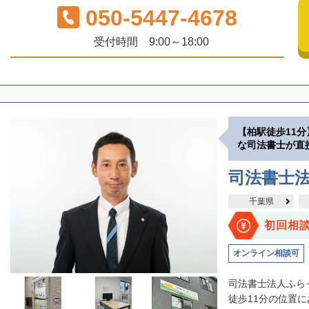
050-5447-4678
受付時間 9:00～18:00
【柏駅徒歩11
な司法書士が直
司法書士法
千葉県
初回相
オンライン相談可
司法書士法人ふら
徒歩11分の位置に