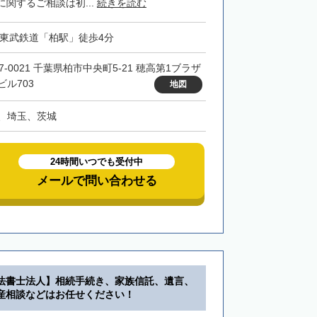
関するご相談は初...
続きを読む
・東武鉄道「柏駅」徒歩4分
7-0021 千葉県柏市中央町5-21 穂高第1ブラザ
ビル703
地図
、埼玉、茨城
24時間いつでも受付中
メールで問い合わせる
法書士法人】相続手続き、家族信託、遺言、
産相談などはお任せください！