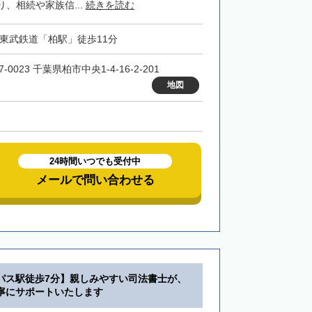
、相続や家族信...
続きを読む
・東武鉄道「柏駅」徒歩11分
7-0023 千葉県柏市中央1-4-16-2-201
地図
24時間いつでも受付中
メールで問い合わせる
パス駅徒歩7分】親しみやすい司法書士が、
寧にサポートいたします