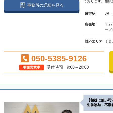
ております。相続に
事務所の詳細を見る
最寄駅
JR
所在地
〒27
ーズ
対応エリア
千葉
050-5385-9126
受付時間 9:00～20:00
現在営業中
【相続に強い司
生前贈与、不動