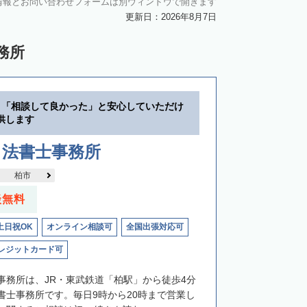
情報とお問い合わせフォームは別ウィンドウで開きます
更新日：2026年8月7日
務所
】「相談して良かった」と安心していただけ
供します
司法書士事務所
柏市
談無料
土日祝OK
オンライン相談可
全国出張対応可
レジットカード可
事務所は、JR・東武鉄道「柏駅」から徒歩4分
書士事務所です。毎日9時から20時まで営業し