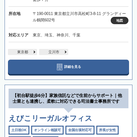
所在地
〒190-0011 東京都立川市高松町3-8-11 グランディー
ル鶴間602号
地図
対応エリア
東京、埼玉、神奈川、千葉
東京都
立川市
詳細を見る
【初台駅徒歩6分】家族信託などで生前からサポート｜他
士業とも連携し、柔軟に対応できる司法書士事務所です
えびこリーガルオフィス
土日祝OK
オンライン相談可
全国出張対応可
所長が女性