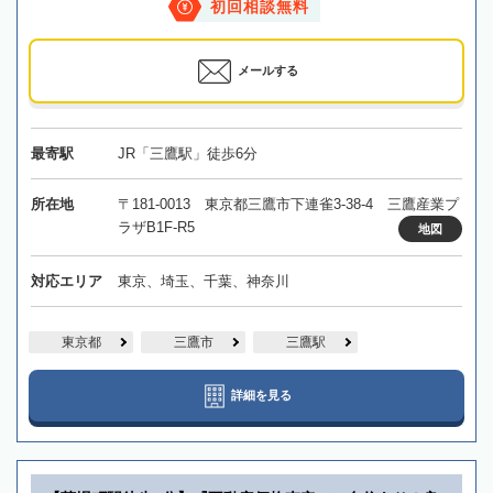
初回相談無料
メールする
最寄駅
JR「三鷹駅」徒歩6分
所在地
〒181-0013 東京都三鷹市下連雀3-38-4 三鷹産業プ
ラザB1F-R5
地図
対応エリア
東京、埼玉、千葉、神奈川
東京都
三鷹市
三鷹駅
詳細を見る