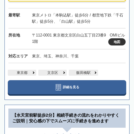
最寄駅
東京メトロ「本駒込駅」徒歩6分 / 都営地下鉄「千石
駅」徒歩5分、「白山駅」徒歩5分
所在地
〒112-0001 東京都文京区白山五丁目23番9 OMIビル
1階
地図
対応エリア
東京、埼玉、神奈川、千葉
東京都
文京区
飯田橋駅
詳細を見る
【水天宮前駅徒歩2分】相続手続きの流れをわかりやすく
ご説明｜安心感の下でスムーズに手続きを進めます