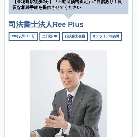
【茅場町駅徒歩2分】『不動産価格査定』に自信あり！良
質な相続手続を提供させてください
司法書士法人Ree Plus
19時以降TEL可
土日祝OK
行政書士在籍
オンライン相談可