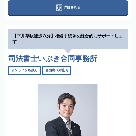
詳細を見る
【下井草駅徒歩３分】相続手続きを総合的にサポートしま
す
司法書士いぶき合同事務所
オンライン相談可
全国出張対応可