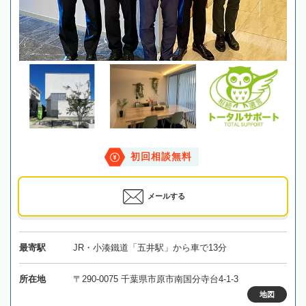
初回相談無料
メールする
最寄駅
JR・小湊鐵道「五井駅」から車で13分
所在地
〒290-0075 千葉県市原市南国分寺台4-1-3
地図