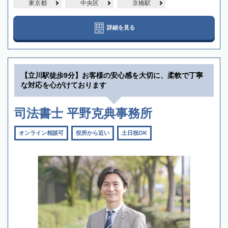
東京都
中央区
京橋駅
詳細を見る
【立川駅徒歩9分】お客様の安心感を大切に、柔軟で丁寧
な対応を心がけております
司法書士 平野克典事務所
オンライン相談可
役所から近い
土日祝OK