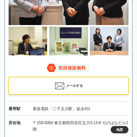
初回相談無料
メールする
最寄駅
東急電鉄「二子玉川駅」徒歩4分
所在地
〒158-0094 東京都世田谷区玉川3-13-8 七のはなビル2
階
地図