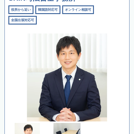
役所から近い
韓国語対応可
オンライン相談可
全国出張対応可