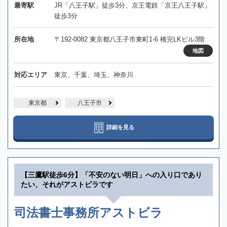
最寄駅
JR「八王子駅」徒歩3分、京王電鉄「京王八王子駅」
徒歩3分
所在地
〒192-0082 東京都八王子市東町1-6 橋完LKビル3階
地図
対応エリア
東京、千葉、埼玉、神奈川
東京都
八王子市
詳細を見る
【三鷹駅徒歩6分】「不安のない明日」への入り口であり
たい、それがアストビラです
司法書士事務所アストビラ