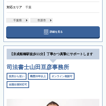
対応エリア
千葉
千葉県
市原市
詳細を見る
【京成船橋駅徒歩11分】丁寧かつ真摯にサポートします
司法書士山田亘彦事務所
役所から近い
職歴20年以上
オンライン相談可
全国出張対応可