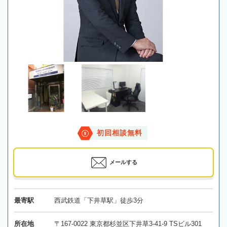
初回相談無料
メールする
最寄駅
西武鉄道「下井草駅」徒歩3分
所在地
〒167-0022 東京都杉並区下井草3-41-9 TSビル301