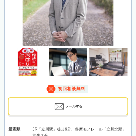
初回相談無料
メールする
最寄駅
JR「立川駅」徒歩9分、多摩モノレール「立川北駅」
徒歩７分