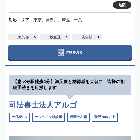
地図
対応エリア
東京、神奈川、埼玉、千葉
東京都
杉並区
荻窪駅
詳細を見る
【恵比寿駅徒歩4分】満足度と納得感を大切に、皆様の相
続手続きを応援します
司法書士法人アルゴ
土日祝OK
オンライン相談可
税理士在籍
職歴20年以上