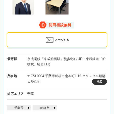
初回相談無料
メールする
最寄駅
京成電鉄「京成船橋駅」徒歩9分 / JR・東武鉄道「船
橋駅」徒歩11分
所在地
〒273-0004 千葉県船橋市南本町1-16 クリスタル船橋
ビル202
地図
対応エリア
千葉
千葉県
船橋市