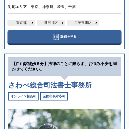
対応エリア
東京、神奈川、埼玉、千葉
東京都
世田谷区
二子玉川駅
詳細を見る
【白山駅徒歩６分】法律のことに限らず、お悩み不安を聞
かせてください。
さわべ総合司法書士事務所
オンライン相談可
全国出張対応可