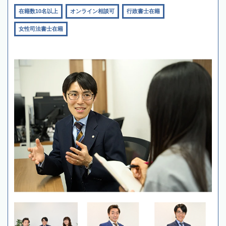
在籍数10名以上
オンライン相談可
行政書士在籍
女性司法書士在籍