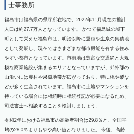
士事務所
福島市は福島県の県庁所在地で、2022年11月現在の推計
人口は約27.7万人となっています。 かつて福島城の城下
町として栄えた福島市は、明治以降に蚕種や生糸の集積地
として発展し、現在ではさまざまな都市機能を有する住み
やすい都市となっています。市街地は豊富な交通網と大規
模な商業施設が集まるエリアとなっていますが、郊外部の
山沿いには農村や果樹地帯が広がっており、特に桃や梨な
どが多く生産されています。福島市に土地やマンションを
持っている場合には相続時に相続登記が必要になるため、
司法書士へ相談することを検討しましょう。
令和2年における福島市の高齢者割合は29.8％と、全国平
均の28.0％よりもやや高い値となりました。 今後、高齢