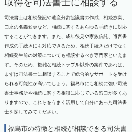
取得を司法書士に相談する
司法書士は相続登記や遺産分割協議書の作成、相続放棄、
口座の名義変更など、相続に関するあらゆる手続きに対応
することができます。また、成年後見や家族信託、遺言書
作成の手続きにも対応できるため、相続手続きだけでなく
相続発生前の対策についても相談するべき専門家といえま
す。そのため、複雑な相続トラブル以外の案件であれば、
まずは司法書士に相談することで総合的なサポートを受け
られる可能性が高いでしょう。福島市にも相続に強い司法
書士事務所や相続に関する相談に応じている窓口が多くあ
りますので、これらをうまく活用して自分にあった司法書
士を探してみてください。
福島市の特徴と相続が相談できる司法書