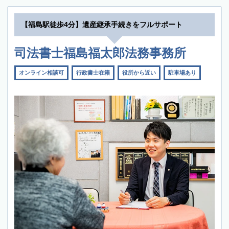
【福島駅徒歩4分】遺産継承手続きをフルサポート
司法書士福島福太郎法務事務所
オンライン相談可
行政書士在籍
役所から近い
駐車場あり