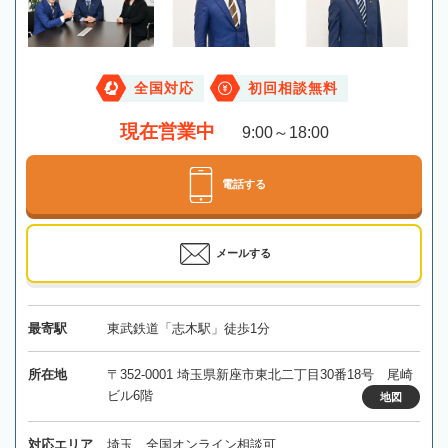
全国対応
初回相談無料
現在営業中
9:00～18:00
電話する
メールする
最寄駅
東武鉄道「志木駅」徒歩1分
所在地
〒352-0001 埼玉県新座市東北二丁目30番18号 尾崎
ビル6階
地図
対応エリア
埼玉、全国オンライン相談可