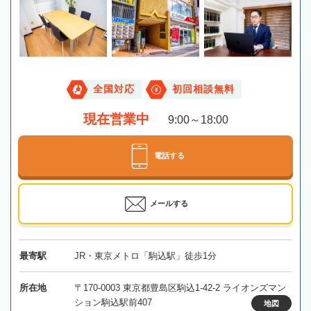
全国対応
初回相談無料
現在営業中
9:00～18:00
電話する
メールする
最寄駅
JR・東京メトロ「駒込駅」徒歩1分
所在地
〒170-0003 東京都豊島区駒込1-42-2 ライオンズマン
ション駒込駅前407
地図