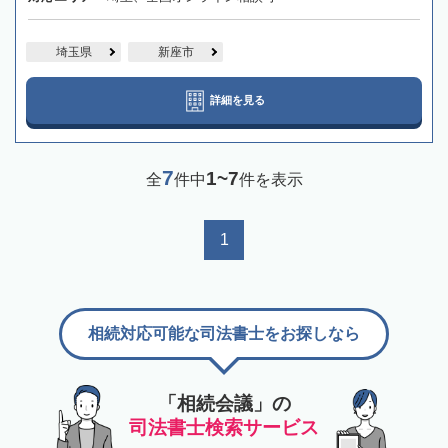
埼玉県
新座市
詳細を見る
7
1~7
全
件中
件を表示
1
相続対応可能な司法書士をお探しなら
「相続会議」の
司法書士検索サービス