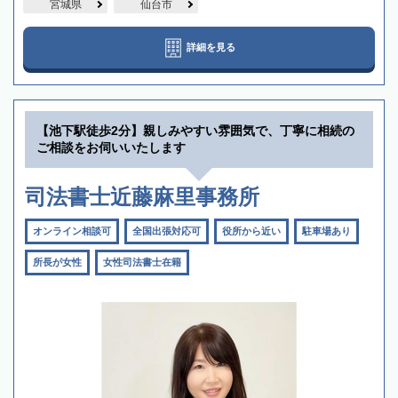
宮城県
仙台市
詳細を見る
【池下駅徒歩2分】親しみやすい雰囲気で、丁寧に相続の
ご相談をお伺いいたします
司法書士近藤麻里事務所
オンライン相談可
全国出張対応可
役所から近い
駐車場あり
所長が女性
女性司法書士在籍