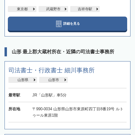
東京都
武蔵野市
吉祥寺駅
詳細を見る
山形 最上郡大蔵村所在・近隣の司法書士事務所
司法書士・行政書士 細川事務所
山形県
山形市
最寄駅
JR「山形駅」車5分
所在地
〒990-0034 山形県山形市東原町四丁目8番19号 ルト
ゥール東原1階