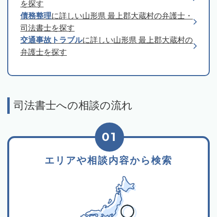
を探す
債務整理
に詳しい山形県 最上郡大蔵村の弁護士・
司法書士を探す
交通事故トラブル
に詳しい山形県 最上郡大蔵村の
弁護士を探す
司法書士への相談の流れ
01
エリアや相談内容から検索