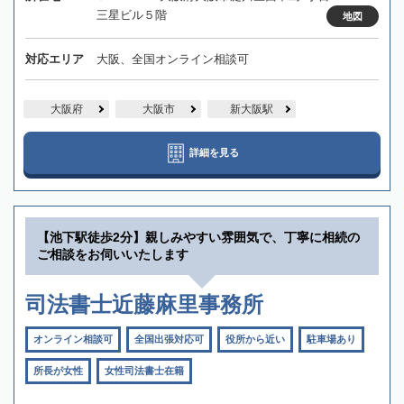
三星ビル５階
地図
対応エリア
大阪、全国オンライン相談可
大阪府
大阪市
新大阪駅
詳細を見る
【池下駅徒歩2分】親しみやすい雰囲気で、丁寧に相続の
ご相談をお伺いいたします
司法書士近藤麻里事務所
オンライン相談可
全国出張対応可
役所から近い
駐車場あり
所長が女性
女性司法書士在籍