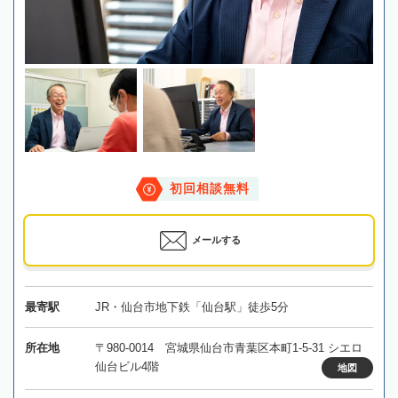
初回相談無料
メールする
最寄駅
JR・仙台市地下鉄「仙台駅」徒歩5分
所在地
〒980-0014 宮城県仙台市青葉区本町1-5-31 シエロ
仙台ビル4階
地図