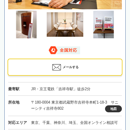
全国対応
メールする
最寄駅
JR・京王電鉄「吉祥寺駅」徒歩2分
所在地
〒180-0004 東京都武蔵野市吉祥寺本町1-18-3 サニ
ーシティ吉祥寺802
地図
対応エリア
東京、千葉、神奈川、埼玉、全国オンライン相談可