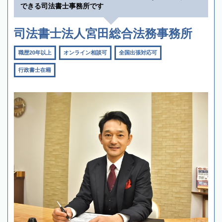
できる司法書士事務所です
司法書士法人宮田総合法務事務所
職歴20年以上
オンライン相談可
全国出張対応可
行政書士在籍