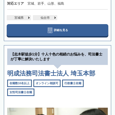
対応エリア
宮城、岩手、山形、福島
宮城県
仙台市
詳細を見る
【志木駅徒歩1分】十人十色の相続のお悩みを、司法書士
が丁寧に解決いたします
明成法務司法書士法人 埼玉本部
在籍数10名以上
オンライン相談可
行政書士在籍
女性司法書士在籍