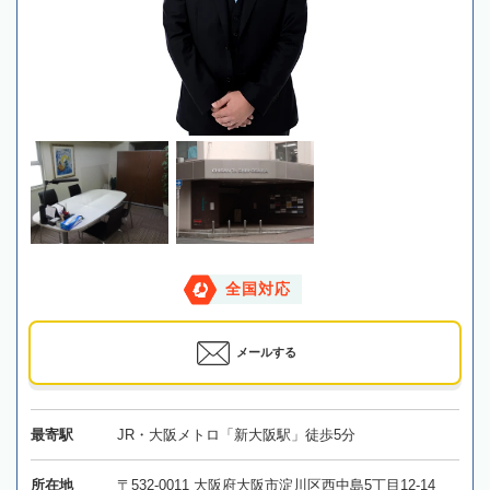
全国対応
メールする
最寄駅
JR・大阪メトロ「新大阪駅」徒歩5分
所在地
〒532-0011 大阪府大阪市淀川区西中島5丁目12-14