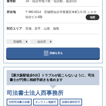
最寄駅
JR・仙台市地下鉄「仙台駅」徒歩5分
所在地
〒980-0014 宮城県仙台市青葉区本町1-5-31 シエロ
仙台ビル4階
地図
対応エリア
宮城、岩手、山形、福島
宮城県
仙台市
詳細を見る
【新大阪駅徒歩5分】トラブルが起こらないように、司法
書士が円滑に相続手続きを進めます
司法書士法人西事務所
女性司法書士在籍
オンライン相談可
全国出張対応可