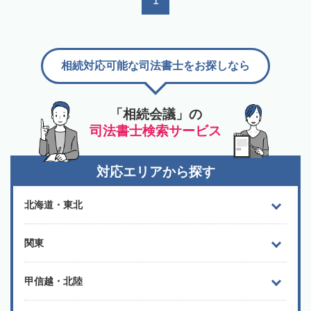
1
相続対応可能な司法書士をお探しなら
「相続会議」の
司法書士検索サービス
対応エリアから探す
北海道・東北
関東
甲信越・北陸