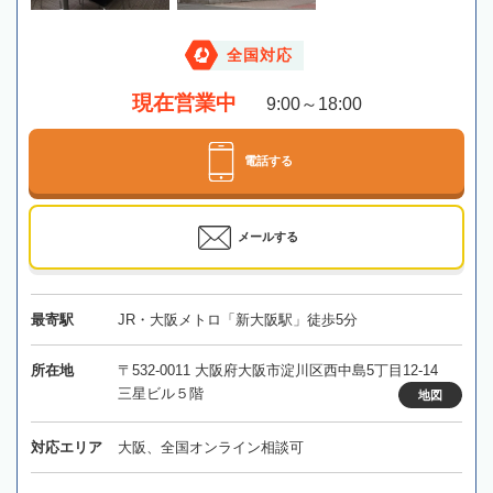
全国対応
現在営業中
9:00～18:00
電話する
メールする
最寄駅
JR・大阪メトロ「新大阪駅」徒歩5分
所在地
〒532-0011 大阪府大阪市淀川区西中島5丁目12-14
三星ビル５階
地図
対応エリア
大阪、全国オンライン相談可