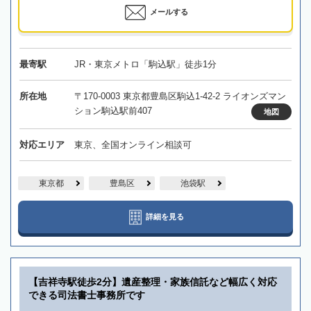
メールする
最寄駅
JR・東京メトロ「駒込駅」徒歩1分
所在地
〒170-0003 東京都豊島区駒込1-42-2 ライオンズマン
ション駒込駅前407
地図
対応エリア
東京、全国オンライン相談可
東京都
豊島区
池袋駅
詳細を見る
【吉祥寺駅徒歩2分】遺産整理・家族信託など幅広く対応
できる司法書士事務所です