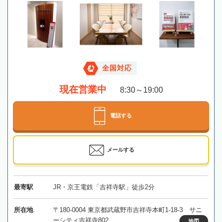
全国対応
現在営業中
8:30～19:00
電話する
メールする
最寄駅
JR・京王電鉄「吉祥寺駅」徒歩2分
所在地
〒180-0004 東京都武蔵野市吉祥寺本町1-18-3 サニ
ーシティ吉祥寺802
地図