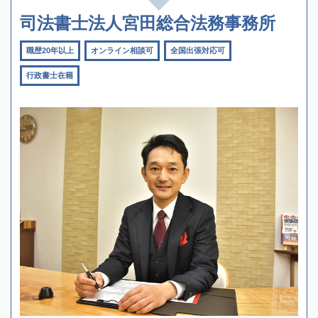
司法書士法人宮田総合法務事務所
職歴20年以上
オンライン相談可
全国出張対応可
行政書士在籍