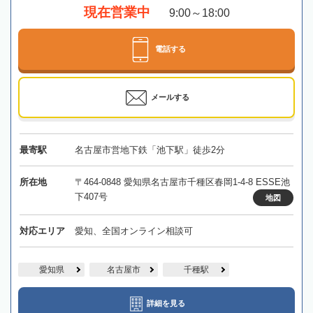
現在営業中
9:00～18:00
電話する
メールする
最寄駅
名古屋市営地下鉄「池下駅」徒歩2分
所在地
〒464-0848 愛知県名古屋市千種区春岡1-4-8 ESSE池
下407号
地図
対応エリア
愛知、全国オンライン相談可
愛知県
名古屋市
千種駅
詳細を見る