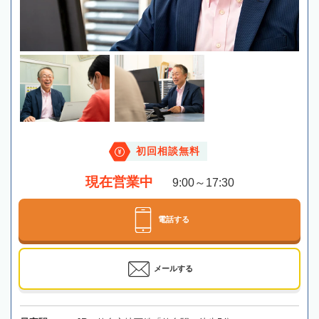
初回相談無料
現在営業中
9:00～17:30
電話する
メールする