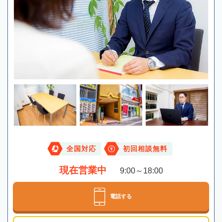
全国対応
初回相談無料
現在営業中
9:00～18:00
電話する