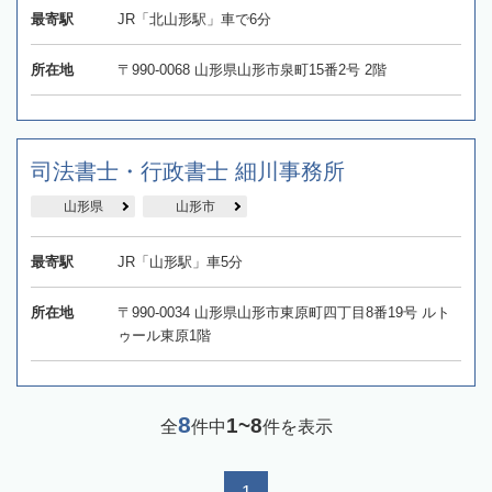
最寄駅
JR「北山形駅」車で6分
所在地
〒990-0068 山形県山形市泉町15番2号 2階
司法書士・行政書士 細川事務所
山形県
山形市
最寄駅
JR「山形駅」車5分
所在地
〒990-0034 山形県山形市東原町四丁目8番19号 ルト
ゥール東原1階
8
1~8
全
件中
件を表示