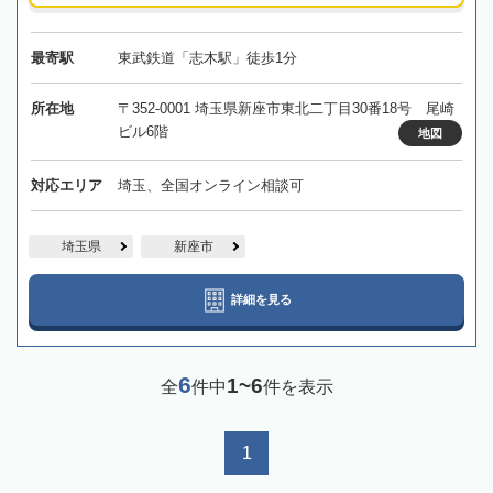
最寄駅
東武鉄道「志木駅」徒歩1分
所在地
〒352-0001 埼玉県新座市東北二丁目30番18号 尾崎
ビル6階
地図
対応エリア
埼玉、全国オンライン相談可
埼玉県
新座市
詳細を見る
6
1~6
全
件中
件を表示
1