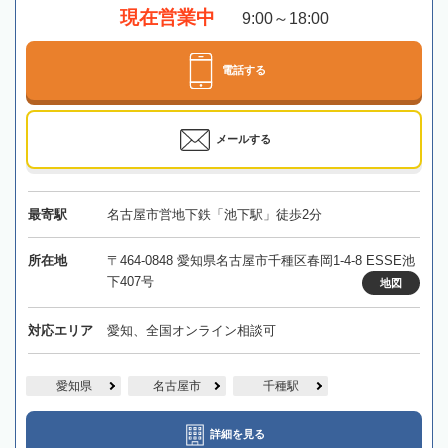
現在営業中
9:00～18:00
電話する
メールする
最寄駅
名古屋市営地下鉄「池下駅」徒歩2分
所在地
〒464-0848 愛知県名古屋市千種区春岡1-4-8 ESSE池
下407号
地図
対応エリア
愛知、全国オンライン相談可
愛知県
名古屋市
千種駅
詳細を見る