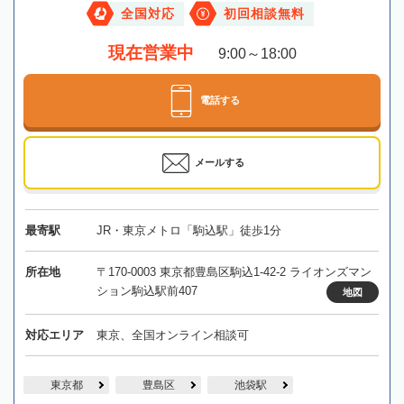
全国対応
初回相談無料
現在営業中
9:00～18:00
電話する
メールする
最寄駅
JR・東京メトロ「駒込駅」徒歩1分
所在地
〒170-0003 東京都豊島区駒込1-42-2 ライオンズマン
ション駒込駅前407
地図
対応エリア
東京、全国オンライン相談可
東京都
豊島区
池袋駅