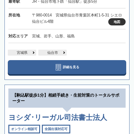
最寄駅
JR・仙台市地下鉄「仙台駅」徒歩5分
所在地
〒980-0014 宮城県仙台市青葉区本町1-5-31 シエロ
仙台ビル4階
地図
対応エリア
宮城、岩手、山形、福島
宮城県
仙台市
詳細を見る
【駒込駅徒歩1分】相続手続き・生前対策のトータルサポ
ーター
ヨシダ･リーガル司法書士法人
オンライン相談可
全国出張対応可