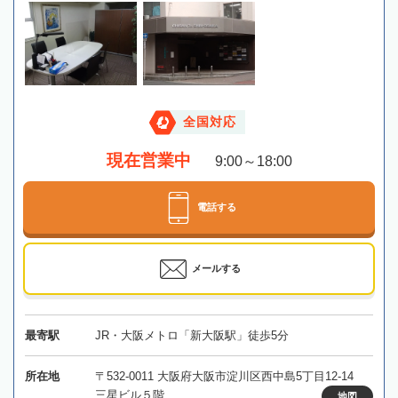
全国対応
現在営業中
9:00～18:00
電話する
メールする
最寄駅
JR・大阪メトロ「新大阪駅」徒歩5分
所在地
〒532-0011 大阪府大阪市淀川区西中島5丁目12-14
三星ビル５階
地図