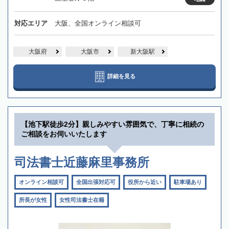
対応エリア
大阪、全国オンライン相談可
大阪府
大阪市
新大阪駅
詳細を見る
【池下駅徒歩2分】親しみやすい雰囲気で、丁寧に相続の
ご相談をお伺いいたします
司法書士近藤麻里事務所
オンライン相談可
全国出張対応可
役所から近い
駐車場あり
所長が女性
女性司法書士在籍