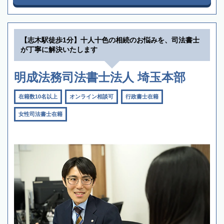
【志木駅徒歩1分】十人十色の相続のお悩みを、司法書士
が丁寧に解決いたします
明成法務司法書士法人 埼玉本部
在籍数10名以上
オンライン相談可
行政書士在籍
女性司法書士在籍