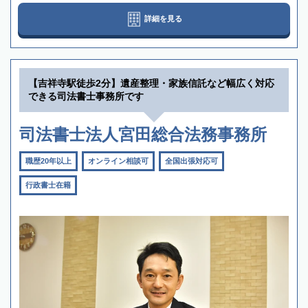
詳細を見る
【吉祥寺駅徒歩2分】遺産整理・家族信託など幅広く対応
できる司法書士事務所です
司法書士法人宮田総合法務事務所
職歴20年以上
オンライン相談可
全国出張対応可
行政書士在籍