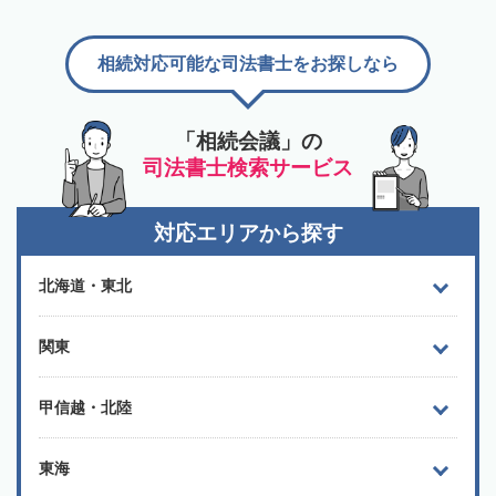
相続対応可能な司法書士をお探しなら
「相続会議」の
司法書士検索サービス
対応エリアから探す
北海道・東北
関東
甲信越・北陸
東海