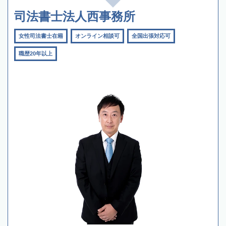
司法書士法人西事務所
女性司法書士在籍
オンライン相談可
全国出張対応可
職歴20年以上