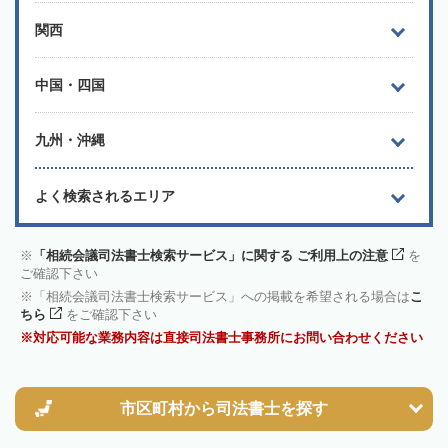
関西
中国・四国
九州・沖縄
よく検索されるエリア
「相続会議司法書士検索サービス」に関する ご利用上の注意
を
ご確認下さい
「相続会議司法書士検索サービス」への掲載を希望される場合は
こ
ちら
をご確認下さい
対応可能な業務内容は直接司法書士事務所にお問い合わせください
市区町村から
司法書士を探す