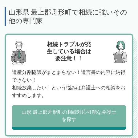
山形県 最上郡舟形町で相続に強いその
他の専門家
相続トラブルが発
生している場合は
要注意！！
遺産分割協議がまとまらない！遺言書の内容に納得
できない！
相続放棄したい！という悩みは弁護士への相談をお
すすめします。
山形 最上郡舟形町の相続対応可能な弁護士
を探す