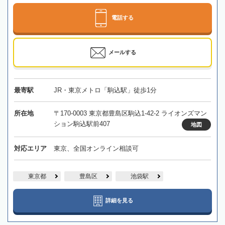
電話する
メールする
最寄駅
JR・東京メトロ「駒込駅」徒歩1分
所在地
〒170-0003 東京都豊島区駒込1-42-2 ライオンズマン
ション駒込駅前407
地図
対応エリア
東京、全国オンライン相談可
東京都
豊島区
池袋駅
詳細を見る