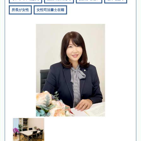
所長が女性
女性司法書士在籍