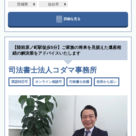
宮城県
仙台市
詳細を見る
【陸前原ノ町駅徒歩5分】ご家族の将来を見据えた遺産相
続の解決策をアドバイスいたします
司法書士法人コダマ事務所
英語対応可
オンライン相談可
行政書士在籍
役所から近い