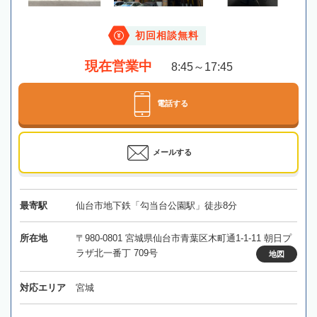
初回相談無料
現在営業中
8:45～17:45
電話する
メールする
最寄駅
仙台市地下鉄「勾当台公園駅」徒歩8分
所在地
〒980-0801 宮城県仙台市青葉区木町通1-1-11 朝日プ
ラザ北一番丁 709号
地図
対応エリア
宮城