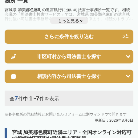
務所 一覧
宮城県 加美郡色麻町の遺言執行に強い司法書士事務所一覧です。相続
会議の「司法書士検索サービス」では、宮城県 加美郡色麻町の遺言執
行に強い司法書士事務所を一覧で見ることが出来ます。相続のトラブル
もっと見る
やお悩みを抱えている方は一度近隣の司法書士に相談してみましょう。
さらに条件を絞り込む
市区町村から
司法書士を探す
相談内容から
司法書士を探す
7
1~7
全
件中
件を表示
各事務所の詳細情報とお問い合わせフォームは別ウィンドウで開きます
更新日：2026年8月6日
宮城 加美郡色麻町近隣エリア・全国オンライン対応可