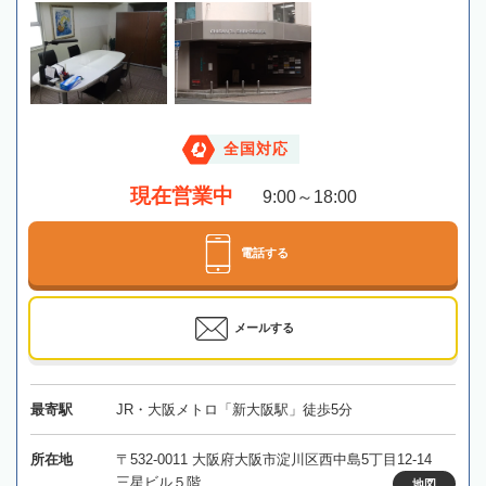
全国対応
現在営業中
9:00～18:00
電話する
メールする
最寄駅
JR・大阪メトロ「新大阪駅」徒歩5分
所在地
〒532-0011 大阪府大阪市淀川区西中島5丁目12-14
三星ビル５階
地図