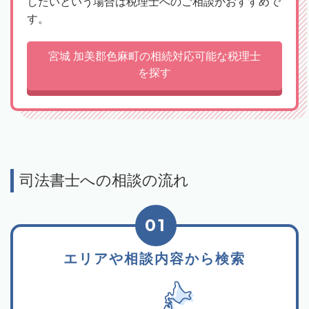
したいという場合は税理士へのご相談がおすすめで
す。
宮城 加美郡色麻町の相続対応可能な税理士
を探す
司法書士への相談の流れ
01
エリアや相談内容から検索