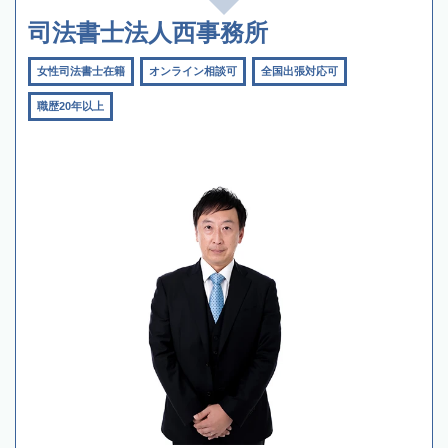
司法書士法人西事務所
女性司法書士在籍
オンライン相談可
全国出張対応可
職歴20年以上