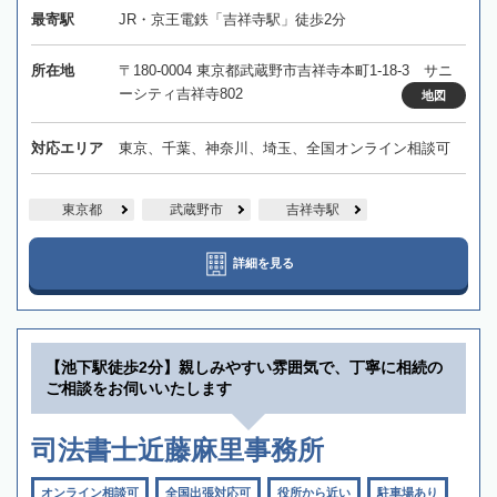
最寄駅
JR・京王電鉄「吉祥寺駅」徒歩2分
所在地
〒180-0004 東京都武蔵野市吉祥寺本町1-18-3 サニ
ーシティ吉祥寺802
地図
対応エリア
東京、千葉、神奈川、埼玉、全国オンライン相談可
東京都
武蔵野市
吉祥寺駅
詳細を見る
【池下駅徒歩2分】親しみやすい雰囲気で、丁寧に相続の
ご相談をお伺いいたします
司法書士近藤麻里事務所
オンライン相談可
全国出張対応可
役所から近い
駐車場あり