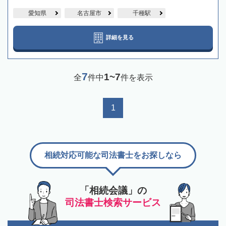
愛知県
名古屋市
千種駅
詳細を見る
7
1~7
全
件中
件を表示
1
相続対応可能な司法書士をお探しなら
「相続会議」の
司法書士検索サービス