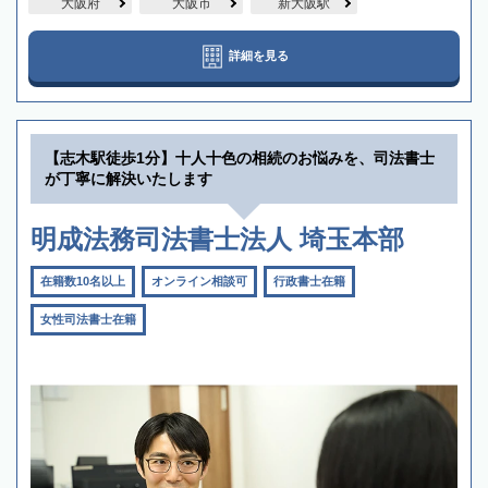
大阪府
大阪市
新大阪駅
詳細を見る
【志木駅徒歩1分】十人十色の相続のお悩みを、司法書士
が丁寧に解決いたします
明成法務司法書士法人 埼玉本部
在籍数10名以上
オンライン相談可
行政書士在籍
女性司法書士在籍