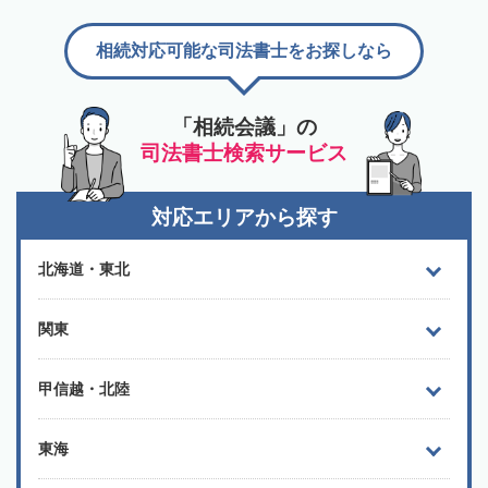
相続対応可能な司法書士をお探しなら
「相続会議」の
司法書士検索サービス
対応エリアから探す
北海道・東北
関東
甲信越・北陸
東海