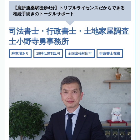
【鹿折唐桑駅徒歩4分】トリプルライセンスだからできる
相続手続きのトータルサポート
司法書士・行政書士・土地家屋調査
士小野寺勇事務所
駐車場あり
19時以降TEL可
全国出張対応可
行政書士在籍