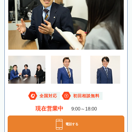
全国対応
初回相談無料
現在営業中
9:00～18:00
電話する