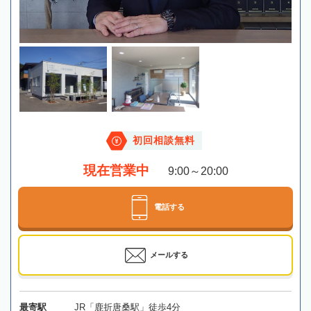
初回相談無料
現在営業中
9:00～20:00
電話する
メールする
最寄駅
JR「鹿折唐桑駅」徒歩4分