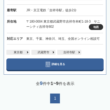
最寄駅
JR・京王電鉄「吉祥寺駅」徒歩2分
所在地
〒180-0004 東京都武蔵野市吉祥寺本町1-18-3 サニ
ーシティ吉祥寺802
地図
対応エリア
東京、千葉、神奈川、埼玉、全国オンライン相談可
東京都
武蔵野市
吉祥寺駅
詳細を見る
9
1~9
全
件中
件を表示
1