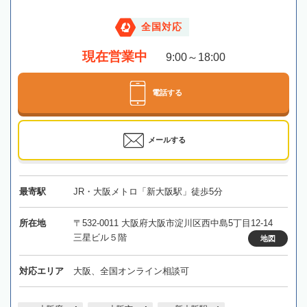
全国対応
現在営業中
9:00～18:00
電話する
メールする
最寄駅
JR・大阪メトロ「新大阪駅」徒歩5分
所在地
〒532-0011 大阪府大阪市淀川区西中島5丁目12-14
三星ビル５階
地図
対応エリア
大阪、全国オンライン相談可