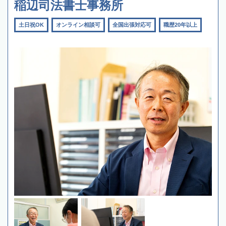
稲辺司法書士事務所
土日祝OK
オンライン相談可
全国出張対応可
職歴20年以上