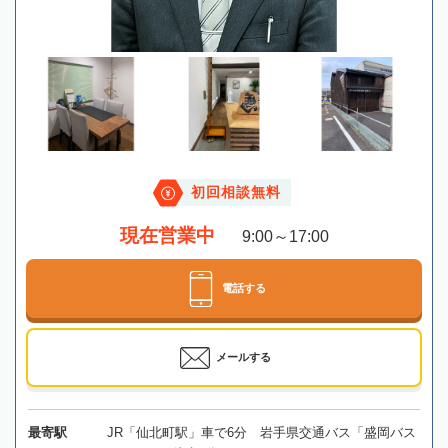
初回相談無料
現在営業中
9:00～17:00
電話する
メールする
最寄駅
JR「仙北町駅」車で6分 岩手県交通バス「盛岡バス