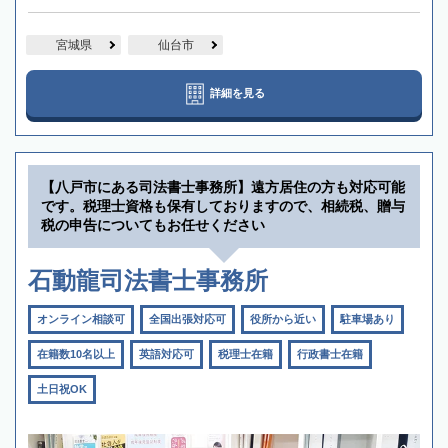
宮城県
仙台市
詳細を見る
【八戸市にある司法書士事務所】遠方居住の方も対応可能
です。税理士資格も保有しておりますので、相続税、贈与
税の申告についてもお任せください
石動龍司法書士事務所
オンライン相談可
全国出張対応可
役所から近い
駐車場あり
在籍数10名以上
英語対応可
税理士在籍
行政書士在籍
土日祝OK