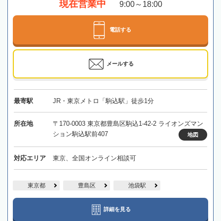
現在営業中
9:00～18:00
電話する
メールする
最寄駅
JR・東京メトロ「駒込駅」徒歩1分
所在地
〒170-0003 東京都豊島区駒込1-42-2 ライオンズマン
ション駒込駅前407
地図
対応エリア
東京、全国オンライン相談可
東京都
豊島区
池袋駅
詳細を見る