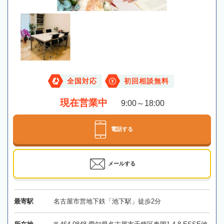
全国対応
初回相談無料
現在営業中
9:00～18:00
電話する
メールする
最寄駅
名古屋市営地下鉄「池下駅」徒歩2分