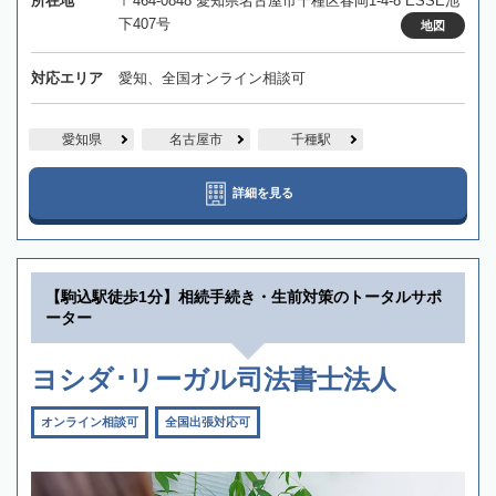
所在地
〒464-0848 愛知県名古屋市千種区春岡1-4-8 ESSE池
下407号
地図
対応エリア
愛知、全国オンライン相談可
愛知県
名古屋市
千種駅
詳細を見る
【駒込駅徒歩1分】相続手続き・生前対策のトータルサポ
ーター
ヨシダ･リーガル司法書士法人
オンライン相談可
全国出張対応可