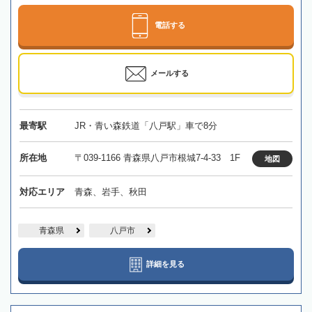
電話する
メールする
最寄駅
JR・青い森鉄道「八戸駅」車で8分
所在地
〒039-1166 青森県八戸市根城7-4-33 1F
地図
対応エリア
青森、岩手、秋田
青森県
八戸市
詳細を見る