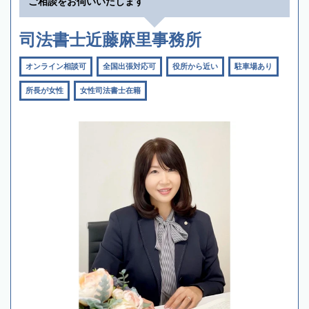
ご相談をお伺いいたします
司法書士近藤麻里事務所
オンライン相談可
全国出張対応可
役所から近い
駐車場あり
所長が女性
女性司法書士在籍