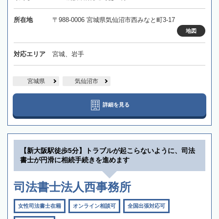
所在地
〒988-0006 宮城県気仙沼市西みなと町3-17
地図
対応エリア
宮城、岩手
宮城県
気仙沼市
詳細を見る
【新大阪駅徒歩5分】トラブルが起こらないように、司法
書士が円滑に相続手続きを進めます
司法書士法人西事務所
女性司法書士在籍
オンライン相談可
全国出張対応可