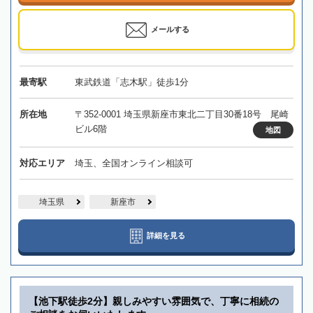
メールする
最寄駅
東武鉄道「志木駅」徒歩1分
所在地
〒352-0001 埼玉県新座市東北二丁目30番18号 尾崎
ビル6階
地図
対応エリア
埼玉、全国オンライン相談可
埼玉県
新座市
詳細を見る
【池下駅徒歩2分】親しみやすい雰囲気で、丁寧に相続の