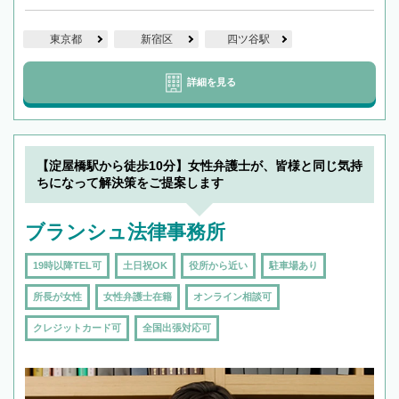
東京都
新宿区
四ツ谷駅
詳細を見る
【淀屋橋駅から徒歩10分】女性弁護士が、皆様と同じ気持
ちになって解決策をご提案します
ブランシュ法律事務所
19時以降TEL可
土日祝OK
役所から近い
駐車場あり
所長が女性
女性弁護士在籍
オンライン相談可
クレジットカード可
全国出張対応可