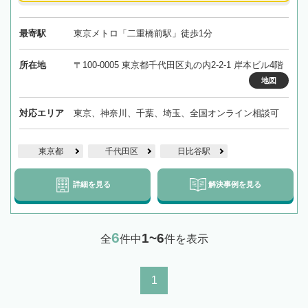
最寄駅
東京メトロ「二重橋前駅」徒歩1分
所在地
〒100-0005 東京都千代田区丸の内2-2-1 岸本ビル4階
地図
対応エリア
東京、神奈川、千葉、埼玉、全国オンライン相談可
東京都
千代田区
日比谷駅
詳細を見る
解決事例を見る
6
1~6
全
件中
件を表示
1