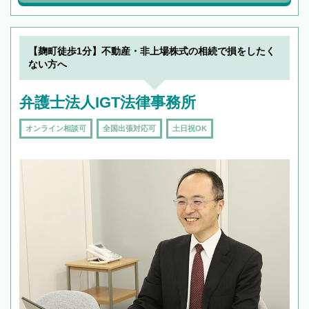
【麹町徒歩1分】不動産・非上場株式の相続で損をしたく
ない方へ
弁護士法人IGT法律事務所
オンライン相談可
全国出張対応可
土日祝OK