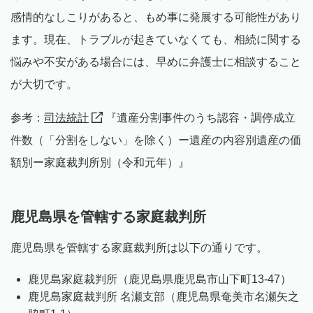
感情的なしこりがあると、もめ事に発展する可能性があり
ます。現在、トラブルが起きていなくても、相続に関する
悩みや不安がある場合には、早めに弁護士に相談すること
が大切です。
参考：
司法統計
『遺産分割事件のうち認容・調停成立
件数（「分割をしない」を除く）ー遺産の内容別遺産の価
額別ー家庭裁判所別（令和元年）』
鹿児島県を管轄する家庭裁判所
鹿児島県を管轄する家庭裁判所は以下の通りです。
鹿児島家庭裁判所（鹿児島県鹿児島市山下町13-47）
鹿児島家庭裁判所 名瀬支部（鹿児島県奄美市名瀬矢之