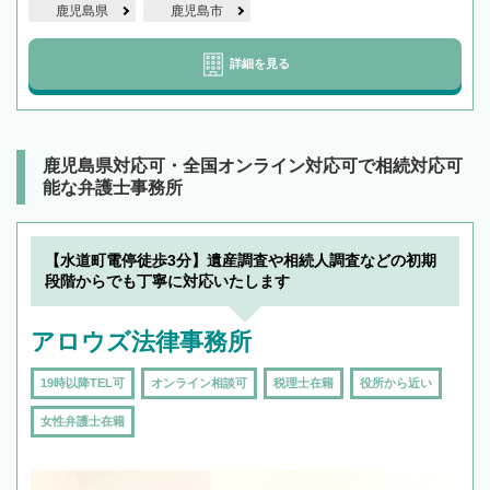
鹿児島県
鹿児島市
詳細を見る
鹿児島県対応可・全国オンライン対応可で相続対応可
能な弁護士事務所
【水道町電停徒歩3分】遺産調査や相続人調査などの初期
段階からでも丁寧に対応いたします
アロウズ法律事務所
19時以降TEL可
オンライン相談可
税理士在籍
役所から近い
女性弁護士在籍