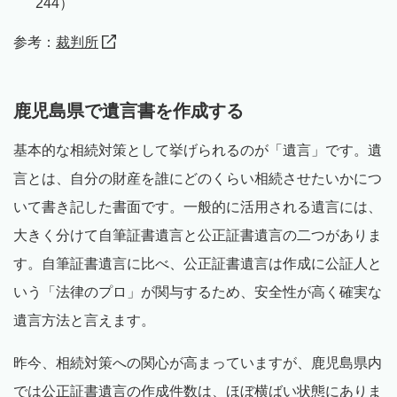
244）
参考：
裁判所
鹿児島県で遺言書を作成する
基本的な相続対策として挙げられるのが「遺言」です。遺
言とは、自分の財産を誰にどのくらい相続させたいかにつ
いて書き記した書面です。一般的に活用される遺言には、
大きく分けて自筆証書遺言と公正証書遺言の二つがありま
す。自筆証書遺言に比べ、公正証書遺言は作成に公証人と
いう「法律のプロ」が関与するため、安全性が高く確実な
遺言方法と言えます。
昨今、相続対策への関心が高まっていますが、鹿児島県内
では公正証書遺言の作成件数は、ほぼ横ばい状態にありま