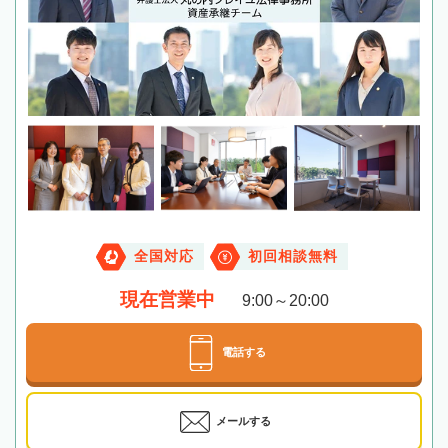
全国対応
初回相談無料
現在営業中
9:00～20:00
電話する
メールする