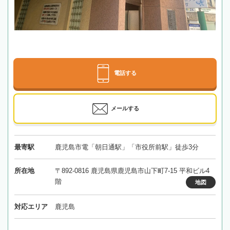
電話する
メールする
最寄駅
鹿児島市電「朝日通駅」「市役所前駅」徒歩3分
所在地
〒892-0816 鹿児島県鹿児島市山下町7-15 平和ビル4
階
地図
対応エリア
鹿児島