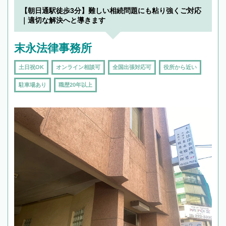
【朝日通駅徒歩3分】難しい相続問題にも粘り強くご対応
｜適切な解決へと導きます
末永法律事務所
土日祝OK
オンライン相談可
全国出張対応可
役所から近い
駐車場あり
職歴20年以上