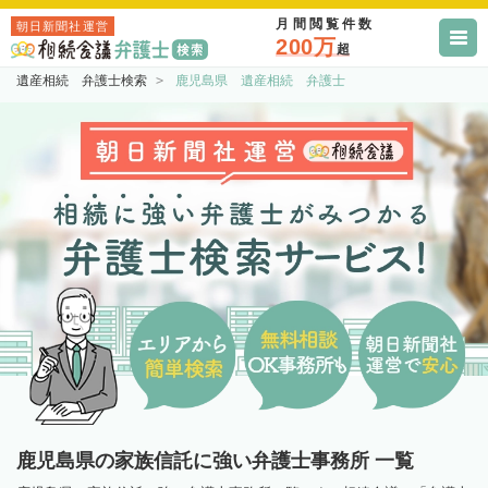
月間閲覧件数
朝日新聞社運営
200万
超
遺産相続 弁護士検索
鹿児島県 遺産相続 弁護士
鹿児島県の家族信託に強い弁護士事務所 一覧