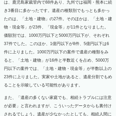
は、鹿児島家裁管内で88件あり、九州では福岡・熊本に続
き3番目に多かったです。遺産の種類別でもっとも多かっ
たのは、「土地・建物」の27件。そのほかは、「土地・建
物・現金等」が23件、「現金等」が11件となりました。
価額別では、1000万円以下と5000万円以下が、それぞれ
37件でした。このほか、1億円以下が8件、5億円以下は6
件に上りました。1000万円以下の案件で遺産の種類をみ
ると、「土地・建物」が16件と半数近くを占め、5000万
円以下の案件では、「土地・建物・現金等」が半数以上の
23件に上りました。実家や土地があると、遺産分割でもめ
ることを示唆している可能性があります。
また、「遺産の多くない家庭でも、相続トラブルには注意
が必要」と言われますが、こういったデータからも裏付け
されるでしょう。遺産が少なかったとしても、相続人間に