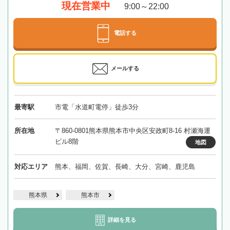
現在営業中
9:00～22:00
電話する
メールする
最寄駅
市電「水道町電停」徒歩3分
所在地
〒860-0801熊本県熊本市中央区安政町8-16 村瀬海運
ビル8階
地図
対応エリア
熊本、福岡、佐賀、長崎、大分、宮崎、鹿児島
熊本県
熊本市
詳細を見る