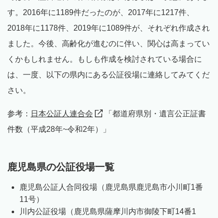
す。2016年に1189件だったのが、2017年に1217件、
2018年に1178件、2019年に1089件が、それぞれ作成され
ました。今後、高齢化が進むのに伴い、関心は高まってい
くかもしれません。もしも作成を検討されている場合に
は、一度、以下の県内にある公証役場に連絡してみてくだ
さい。
参考：
日本公証人連合会
「都道府県別・遺言公正証書
件数（平成28年~令和2年）」
鹿児島県の公証役場一覧
鹿児島公証人合同役場（鹿児島県鹿児島市小川町1番
11号）
川内公証役場（鹿児島県薩摩川内市御陵下町14番1