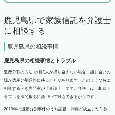
鹿児島県で家族信託を弁護士
に相談する
鹿児島県の相続事情
鹿児島県の相続事情とトラブル
遺産分割の方法で相続人が折り合えない場合、話し合いの
場が遺産分割調停に移ることがあります。このような時に
相談するべき専門家が「弁護士」です。弁護士は、相続ト
ラブルを法的根拠に基づいて対応できるからです。
2019年の遺産分割事件のうち認容・調停が成立した件数