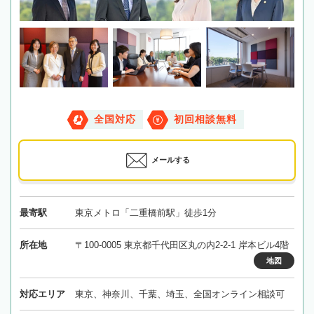
全国対応
初回相談無料
メールする
最寄駅
東京メトロ「二重橋前駅」徒歩1分
所在地
〒100-0005 東京都千代田区丸の内2-2-1 岸本ビル4階
地図
対応エリア
東京、神奈川、千葉、埼玉、全国オンライン相談可