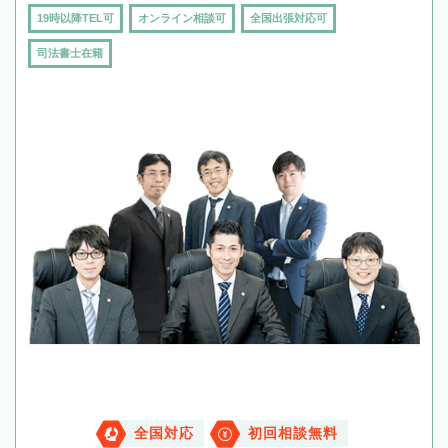
19時以降TEL可
オンライン相談可
全国出張対応可
司法書士在籍
全国対応
初回相談無料