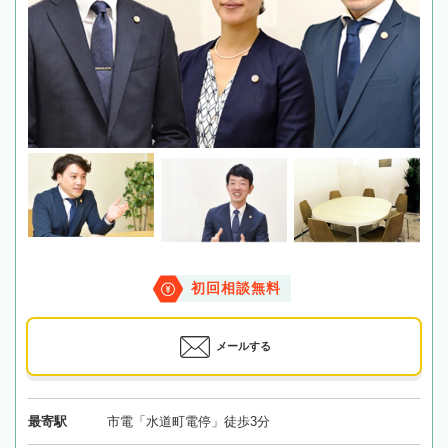
初回相談無料
メールする
最寄駅
市電「水道町電停」徒歩3分