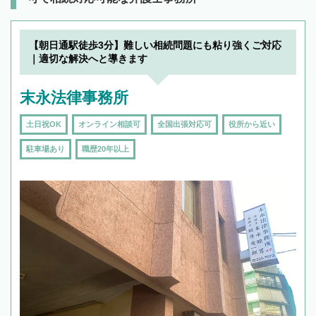
【朝日通駅徒歩3分】難しい相続問題にも粘り強くご対応
｜適切な解決へと導きます
末永法律事務所
土日祝OK
オンライン相談可
全国出張対応可
役所から近い
駐車場あり
職歴20年以上