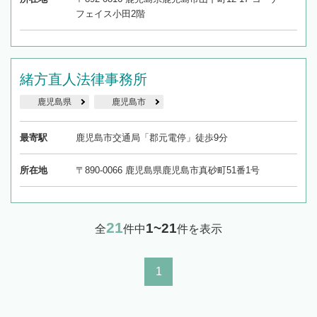
フェイス小田2階
緒方直人法律事務所
鹿児島県
鹿児島市
最寄駅
鹿児島市交通局「郡元電停」徒歩9分
所在地
〒890-0066 鹿児島県鹿児島市真砂町51番1号
21
1~21
全
件中
件を表示
1