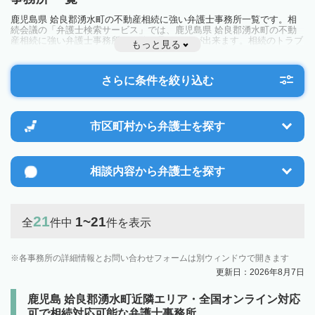
鹿児島県 姶良郡湧水町の不動産相続に強い弁護士事務所一覧です。相
続会議の「弁護士検索サービス」では、鹿児島県 姶良郡湧水町の不動
産相続に強い弁護士事務所を一覧で見ることが出来ます。相続のトラブ
もっと見る
ルやお悩みを抱えている方は一度近隣の弁護士に相談してみましょう。
さらに条件を絞り込む
市区町村から
弁護士を探す
相談内容から
弁護士を探す
21
1~21
全
件中
件を表示
各事務所の詳細情報とお問い合わせフォームは別ウィンドウで開きます
更新日：2026年8月7日
鹿児島 姶良郡湧水町近隣エリア・全国オンライン対応
可で相続対応可能な弁護士事務所