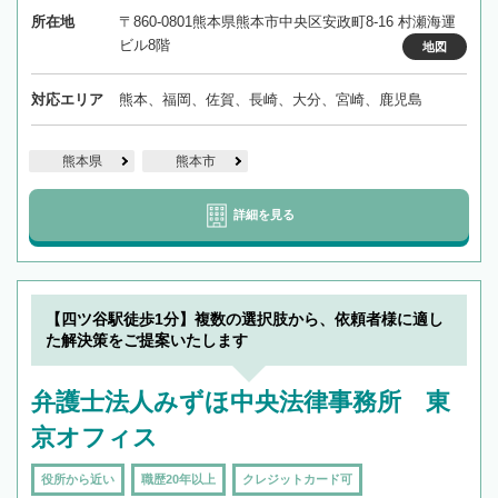
所在地
〒860-0801熊本県熊本市中央区安政町8-16 村瀬海運
ビル8階
地図
対応エリア
熊本、福岡、佐賀、長崎、大分、宮崎、鹿児島
熊本県
熊本市
詳細を見る
【四ツ谷駅徒歩1分】複数の選択肢から、依頼者様に適し
た解決策をご提案いたします
弁護士法人みずほ中央法律事務所 東
京オフィス
役所から近い
職歴20年以上
クレジットカード可