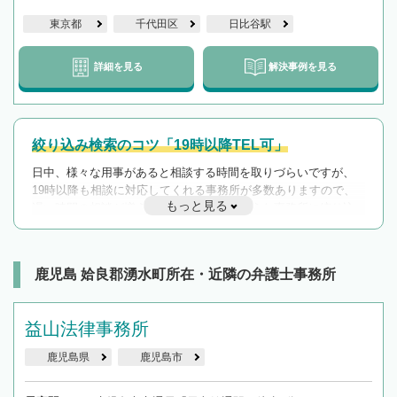
東京都
千代田区
日比谷駅
詳細を見る
解決事例を見る
絞り込み検索のコツ「19時以降TEL可」
日中、様々な用事があると相談する時間を取りづらいですが、
19時以降も相談に対応してくれる事務所が多数ありますので、
もっと見る
遅い時間の相談が増えそうな場合はそのような事務所に絞り込
んで検索してみましょう。
19時以降TEL可の条件
を加えて再検索
鹿児島 姶良郡湧水町所在・近隣の弁護士事務所
益山法律事務所
鹿児島県
鹿児島市