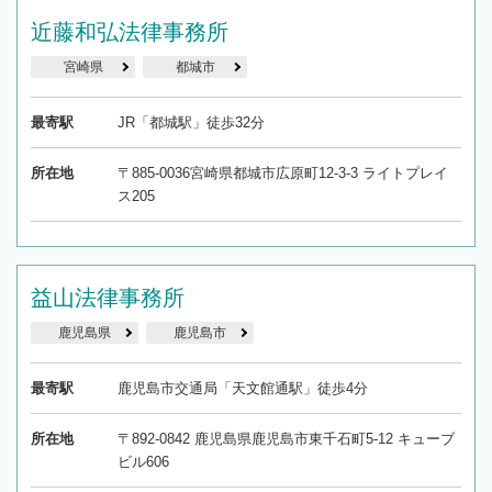
近藤和弘法律事務所
宮崎県
都城市
最寄駅
JR「都城駅」徒歩32分
所在地
〒885-0036宮崎県都城市広原町12-3-3 ライトプレイ
ス205
益山法律事務所
鹿児島県
鹿児島市
最寄駅
鹿児島市交通局「天文館通駅」徒歩4分
所在地
〒892-0842 鹿児島県鹿児島市東千石町5-12 キューブ
ビル606