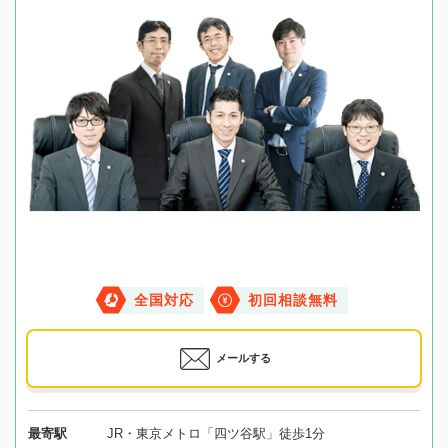
全国対応
初回相談無料
メールする
最寄駅
JR・東京メトロ「四ツ谷駅」徒歩1分