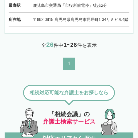
最寄駅
鹿児島市交通局「市役所前電停」徒歩2分
所在地
〒892-0815 鹿児島県鹿児島市易居町1-34リミビル4階
26
1~26
全
件中
件を表示
1
相続対応可能な弁護士をお探しなら
「相続会議」の
弁護士検索サービス