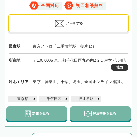
全国対応
初回相談無料
メールする
最寄駅
東京メトロ「二重橋前駅」徒歩1分
所在地
〒100-0005 東京都千代田区丸の内2-2-1 岸本ビル4階
地図
対応エリア
東京、神奈川、千葉、埼玉、全国オンライン相談可
東京都
千代田区
日比谷駅
詳細を見る
解決事例を見る