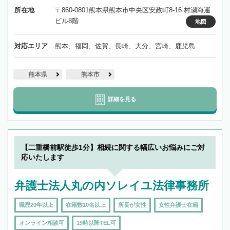
所在地
〒860-0801熊本県熊本市中央区安政町8-16 村瀬海運
ビル8階
地図
対応エリア
熊本、福岡、佐賀、長崎、大分、宮崎、鹿児島
熊本県
熊本市
詳細を見る
【二重橋前駅徒歩1分】相続に関する幅広いお悩みにご対
応いたします
弁護士法人丸の内ソレイユ法律事務所
職歴20年以上
在籍数10名以上
所長が女性
女性弁護士在籍
オンライン相談可
19時以降TEL可