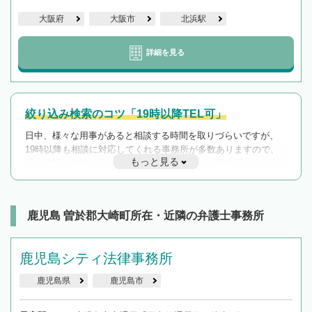
大阪府
大阪市
北浜駅
詳細を見る
絞り込み検索のコツ「19時以降TEL可」
日中、様々な用事があると相談する時間を取りづらいですが、
19時以降も相談に対応してくれる事務所が多数ありますので、
もっと見る
遅い時間の相談が増えそうな場合はそのような事務所に絞り込
んで検索してみましょう。
19時以降TEL可の条件
を加えて再検索
鹿児島 曽於郡大崎町所在・近隣の弁護士事務所
鹿児島シティ法律事務所
鹿児島県
鹿児島市