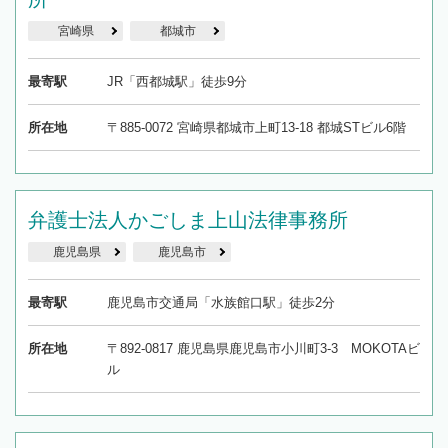
宮崎県
都城市
最寄駅
JR「西都城駅」徒歩9分
所在地
〒885-0072 宮崎県都城市上町13-18 都城STビル6階
弁護士法人かごしま上山法律事務所
鹿児島県
鹿児島市
最寄駅
鹿児島市交通局「水族館口駅」徒歩2分
所在地
〒892-0817 鹿児島県鹿児島市小川町3-3 MOKOTAビ
ル