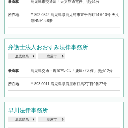
最寄駅
鹿児島市交通局「天文館通電停」徒歩1分
所在地
〒892-0842 鹿児島県鹿児島市東千石町14番10号 天文
館NNビル8階
弁護士法人おおすみ法律事務所
鹿児島県
鹿屋市
最寄駅
鹿児島交通・鹿屋市バス「鹿屋バス停」徒歩12分
所在地
〒893-0011 鹿児島県鹿屋市打馬2丁目9番27号
早川法律事務所
鹿児島県
鹿屋市