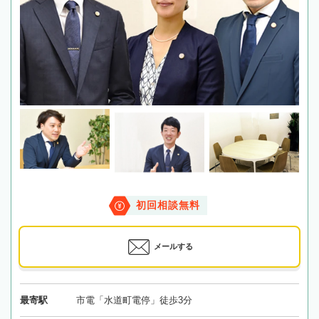
初回相談無料
メールする
最寄駅
市電「水道町電停」徒歩3分