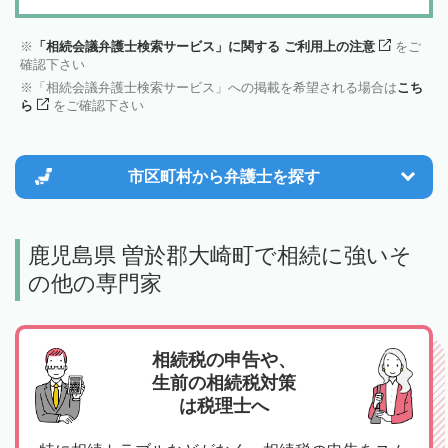
「相続会議弁護士検索サービス」に関する ご利用上の注意
をご
確認下さい
「相続会議弁護士検索サービス」への掲載を希望される場合は
こち
ら
をご確認下さい
市区町村から
弁護士を探す
鹿児島県 曽於郡大崎町で相続に強いそ
の他の専門家
相続税の申告や、
生前の相続税対策
は税理士へ