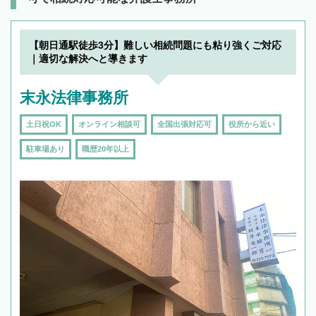
【朝日通駅徒歩3分】難しい相続問題にも粘り強くご対応
｜適切な解決へと導きます
末永法律事務所
土日祝OK
オンライン相談可
全国出張対応可
役所から近い
駐車場あり
職歴20年以上