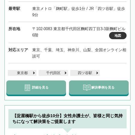
最寄駅
東京メトロ「麹町駅」徒歩1分 / JR「四ツ谷駅」徒歩
9分
所在地
〒102-0083 東京都千代田区麴町四丁目3-3新麴町ビル
6階
地図
対応エリア
東京、千葉、埼玉、神奈川、山梨、全国オンライン相
談可
東京都
千代田区
四ツ谷駅
詳細を見る
解決事例を見る
【淀屋橋駅から徒歩10分】女性弁護士が、皆様と同じ気持
ちになって解決策をご提案します