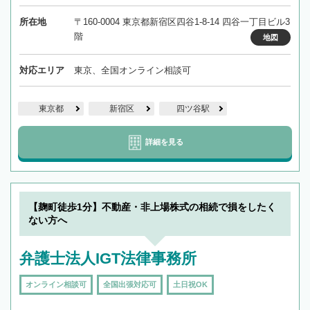
所在地
〒160-0004 東京都新宿区四谷1-8-14 四谷一丁目ビル3
階
地図
対応エリア
東京、全国オンライン相談可
東京都
新宿区
四ツ谷駅
詳細を見る
【麹町徒歩1分】不動産・非上場株式の相続で損をしたく
ない方へ
弁護士法人IGT法律事務所
オンライン相談可
全国出張対応可
土日祝OK