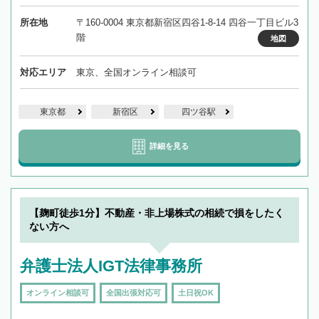
所在地
〒160-0004 東京都新宿区四谷1-8-14 四谷一丁目ビル3
階
地図
対応エリア
東京、全国オンライン相談可
東京都
新宿区
四ツ谷駅
詳細を見る
【麹町徒歩1分】不動産・非上場株式の相続で損をしたく
ない方へ
弁護士法人IGT法律事務所
オンライン相談可
全国出張対応可
土日祝OK