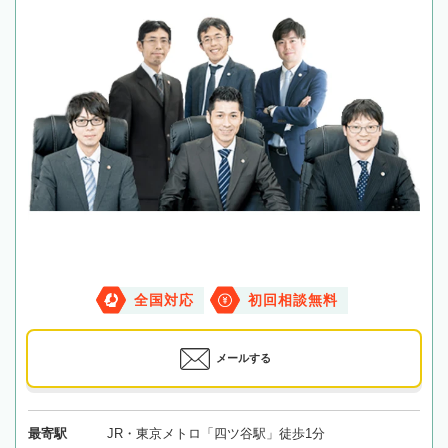
全国対応
初回相談無料
メールする
最寄駅
JR・東京メトロ「四ツ谷駅」徒歩1分