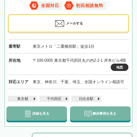
全国対応
初回相談無料
メールする
最寄駅
東京メトロ「二重橋前駅」徒歩1分
所在地
〒100-0005 東京都千代田区丸の内2-2-1 岸本ビル4階
地図
対応エリア
東京、神奈川、千葉、埼玉、全国オンライン相談可
東京都
千代田区
日比谷駅
詳細を見る
解決事例を見る