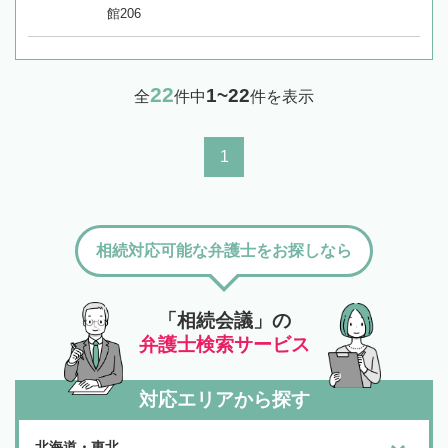
館206
22
1~22
全
件中
件を表示
1
相続対応可能な弁護士をお探しなら
「相続会議」の
弁護士検索サービス
対応エリアから探す
北海道・東北