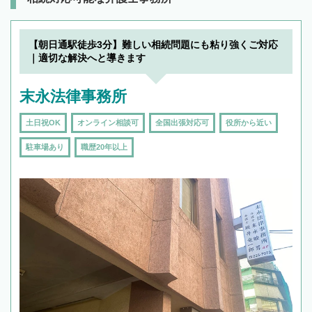
【朝日通駅徒歩3分】難しい相続問題にも粘り強くご対応
｜適切な解決へと導きます
末永法律事務所
土日祝OK
オンライン相談可
全国出張対応可
役所から近い
駐車場あり
職歴20年以上