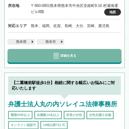
所在地
〒860-0801熊本県熊本市中央区安政町8-16 村瀬海運
ビル8階
地図
対応エリア
熊本、福岡、佐賀、長崎、大分、宮崎、鹿児島
熊本県
熊本市
詳細を見る
【二重橋前駅徒歩1分】相続に関する幅広いお悩みにご対
応いたします
弁護士法人丸の内ソレイユ法律事務所
職歴20年以上
在籍数10名以上
所長が女性
女性弁護士在籍
オンライン相談可
19時以降TEL可