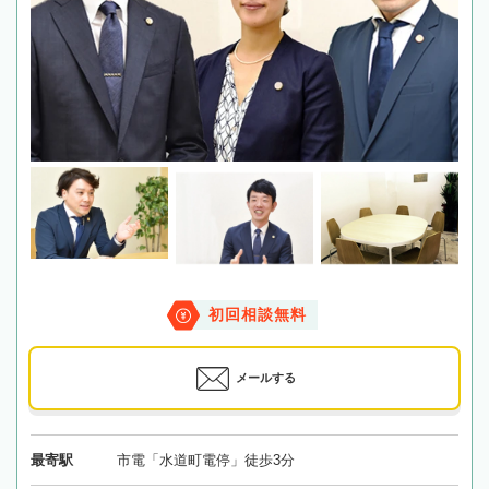
初回相談無料
メールする
最寄駅
市電「水道町電停」徒歩3分