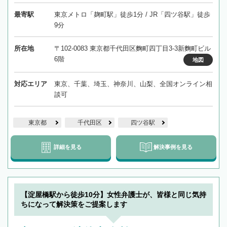
最寄駅
東京メトロ「麹町駅」徒歩1分 / JR「四ツ谷駅」徒歩
9分
所在地
〒102-0083 東京都千代田区麴町四丁目3-3新麴町ビル
6階
地図
対応エリア
東京、千葉、埼玉、神奈川、山梨、全国オンライン相
談可
東京都
千代田区
四ツ谷駅
詳細を見る
解決事例を見る
【淀屋橋駅から徒歩10分】女性弁護士が、皆様と同じ気持
ちになって解決策をご提案します