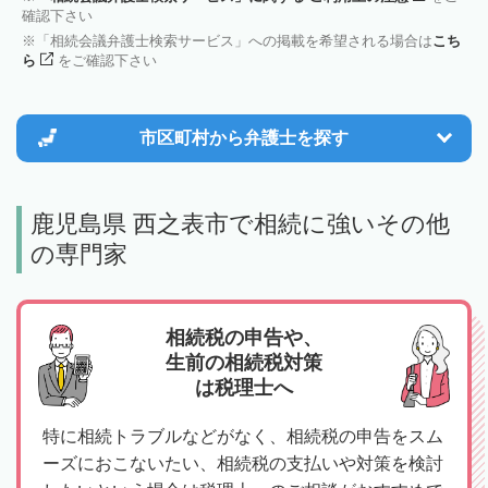
確認下さい
「相続会議弁護士検索サービス」への掲載を希望される場合は
こち
ら
をご確認下さい
市区町村から
弁護士を探す
鹿児島県 西之表市で相続に強いその他
の専門家
相続税の申告や、
生前の相続税対策
は税理士へ
特に相続トラブルなどがなく、相続税の申告をスム
ーズにおこないたい、相続税の支払いや対策を検討