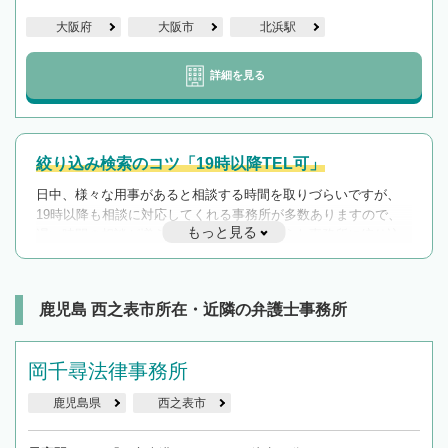
大阪府
大阪市
北浜駅
詳細を見る
絞り込み検索のコツ「19時以降TEL可」
日中、様々な用事があると相談する時間を取りづらいですが、
19時以降も相談に対応してくれる事務所が多数ありますので、
もっと見る
遅い時間の相談が増えそうな場合はそのような事務所に絞り込
んで検索してみましょう。
19時以降TEL可の条件
を加えて再検索
鹿児島 西之表市所在・近隣の弁護士事務所
岡千尋法律事務所
鹿児島県
西之表市