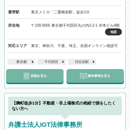
最寄駅
東京メトロ「二重橋前駅」徒歩1分
所在地
〒100-0005 東京都千代田区丸の内2-2-1 岸本ビル4階
地図
対応エリア
東京、神奈川、千葉、埼玉、全国オンライン相談可
東京都
千代田区
日比谷駅
詳細を見る
解決事例を見る
【麹町徒歩1分】不動産・非上場株式の相続で損をしたく
ない方へ
弁護士法人IGT法律事務所