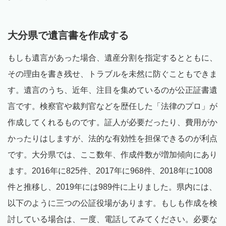
大分県で遺言書を作成する
もしも遺言があった場合、遺産分割を指定するとともに、
その理由を書き残せ、トラブルを未然に防ぐこともできま
す。遺言のうち、近年、注目を集めているのが公正証書遺
言です。検察官や裁判官などを歴任した「法律のプロ」が
作成してくれるものです。証人が必要だったり、費用がか
かったりはしますが、法的な有効性を担保できるのが利点
です。大分県では、ここ数年、作成件数が増加傾向にあり
ます。2016年に825件、2017年に968件、2018年に1008
件と推移し、2019年には989件に上りました。県内には、
以下のように三つの公証役場があります。もしも作成を検
討している場合は、一度、電話してみてください。必要な