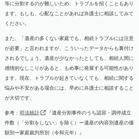
等に分割するのが難しいため、トラブルを招くこともあり
ます。もしも、心配なことがあれば弁護士に相談してみて
ください。
また、「遺産の多くない家庭でも、相続トラブルには注意
が必要」と言われますが、こういったデータからも裏付け
されるでしょう。遺産が少なかったとしても、相続人間に
感情的なしこりがあると、もめ事に発展する可能性があり
ます。現在、トラブルが起きていなくても、相続に関する
悩みや不安がある場合には、早めに弁護士に相談すること
が大切です。
参考：
司法統計
『遺産分割事件のうち認容・調停成立
件数（「分割をしない」を除く）ー遺産の内容別遺産の価
額別ー家庭裁判所別（令和元年）』