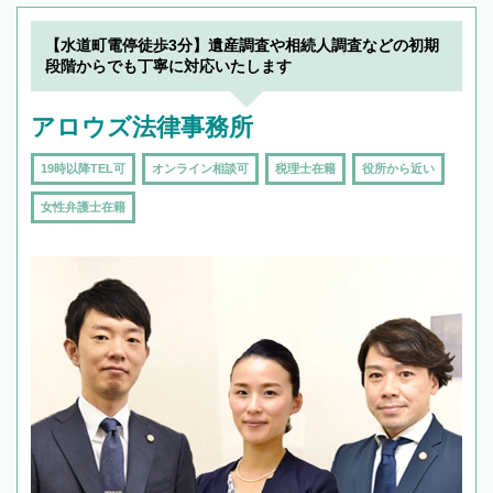
【水道町電停徒歩3分】遺産調査や相続人調査などの初期
段階からでも丁寧に対応いたします
アロウズ法律事務所
19時以降TEL可
オンライン相談可
税理士在籍
役所から近い
女性弁護士在籍