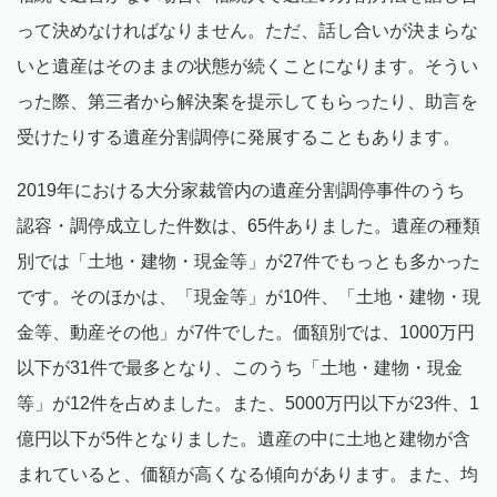
って決めなければなりません。ただ、話し合いが決まらな
いと遺産はそのままの状態が続くことになります。そうい
った際、第三者から解決案を提示してもらったり、助言を
受けたりする遺産分割調停に発展することもあります。
2019年における大分家裁管内の遺産分割調停事件のうち
認容・調停成立した件数は、65件ありました。遺産の種類
別では「土地・建物・現金等」が27件でもっとも多かった
です。そのほかは、「現金等」が10件、「土地・建物・現
金等、動産その他」が7件でした。価額別では、1000万円
以下が31件で最多となり、このうち「土地・建物・現金
等」が12件を占めました。また、5000万円以下が23件、1
億円以下が5件となりました。遺産の中に土地と建物が含
まれていると、価額が高くなる傾向があります。また、均