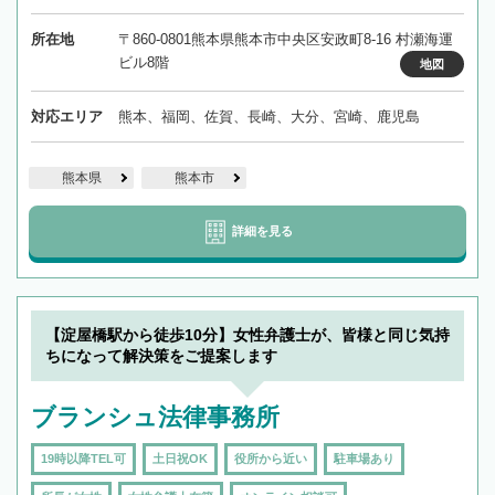
所在地
〒860-0801熊本県熊本市中央区安政町8-16 村瀬海運
ビル8階
地図
対応エリア
熊本、福岡、佐賀、長崎、大分、宮崎、鹿児島
熊本県
熊本市
詳細を見る
【淀屋橋駅から徒歩10分】女性弁護士が、皆様と同じ気持
ちになって解決策をご提案します
ブランシュ法律事務所
19時以降TEL可
土日祝OK
役所から近い
駐車場あり