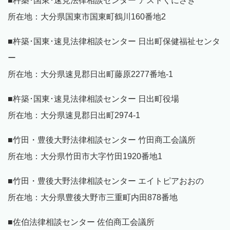
■杵築･国東･速見法律相談センター アストくにさき
所在地：大分県国東市国東町鶴川160番地2
■杵築･国東･速見法律相談センター 日出町保健福祉センタ
ー
所在地：大分県速見郡日出町藤原2277番地-1
■杵築･国東･速見法律相談センター 日出町役場
所在地：大分県速見郡日出町2974-1
■竹田・豊後大野法律相談センター 竹田商工会議所
所在地：大分県竹田市大字竹田1920番地1
■竹田・豊後大野法律相談センター エイトピアおおの
所在地：大分県豊後大野市三重町内田878番地
■佐伯法律相談センター 佐伯商工会議所