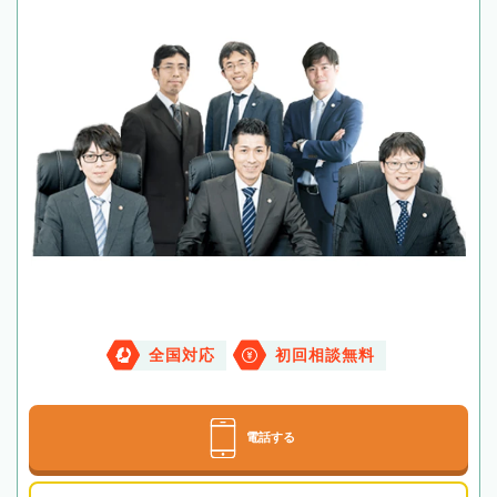
全国対応
初回相談無料
電話する