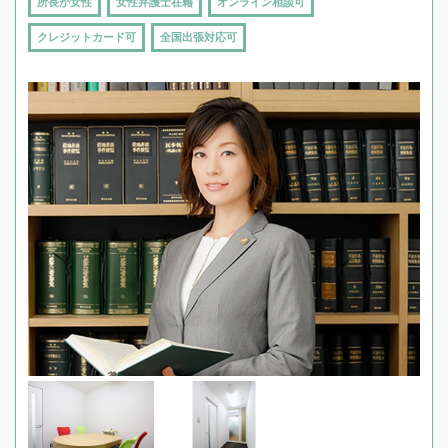
所長が女性
女性弁護士在籍
オンライン相談可
クレジットカード可
全国出張対応可