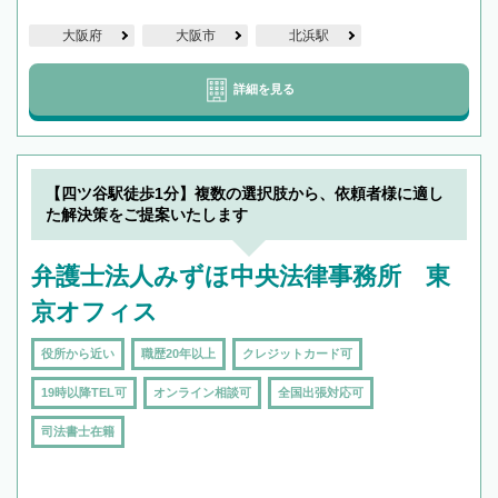
大阪府
大阪市
北浜駅
詳細を見る
【四ツ谷駅徒歩1分】複数の選択肢から、依頼者様に適し
た解決策をご提案いたします
弁護士法人みずほ中央法律事務所 東
京オフィス
役所から近い
職歴20年以上
クレジットカード可
19時以降TEL可
オンライン相談可
全国出張対応可
司法書士在籍