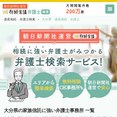
月間閲覧件数
朝日新聞社運営
200万
超
遺産相続 弁護士検索
大分県 遺産相続 弁護士
大分県の家族信託に強い弁護士事務所 一覧