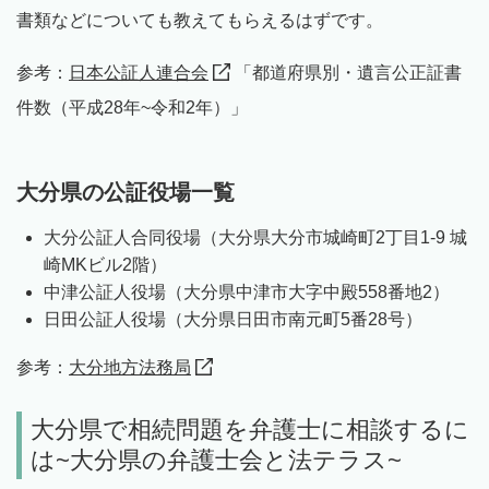
書類などについても教えてもらえるはずです。
参考：
日本公証人連合会
「都道府県別・遺言公正証書
件数（平成28年~令和2年）」
大分県の公証役場一覧
大分公証人合同役場（大分県大分市城崎町2丁目1-9 城
崎MKビル2階）
中津公証人役場（大分県中津市大字中殿558番地2）
日田公証人役場（大分県日田市南元町5番28号）
参考：
大分地方法務局
大分県で相続問題を弁護士に相談するに
は~大分県の弁護士会と法テラス~