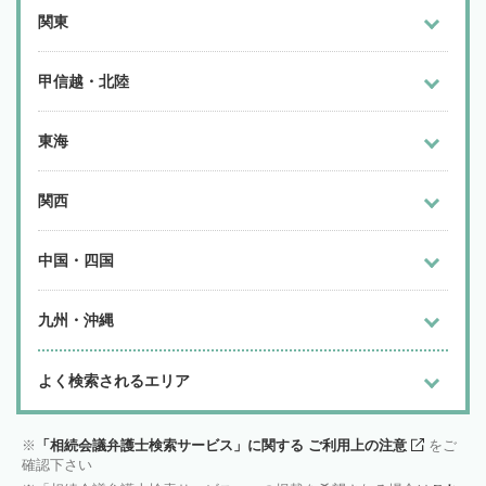
関東
甲信越・北陸
東海
関西
中国・四国
九州・沖縄
よく検索されるエリア
「相続会議弁護士検索サービス」に関する ご利用上の注意
をご
確認下さい