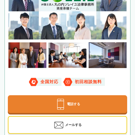
全国対応
初回相談無料
電話する
メールする