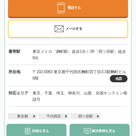
電話する
メールする
最寄駅
東京メトロ「麹町駅」徒歩1分 / JR「四ツ谷駅」徒歩
9分
所在地
〒102-0083 東京都千代田区麴町四丁目3-3新麴町ビル
6階
地図
対応エリア
東京、千葉、埼玉、神奈川、山梨、全国オンライン相
談可
東京都
千代田区
四ツ谷駅
詳細を見る
解決事例を見る