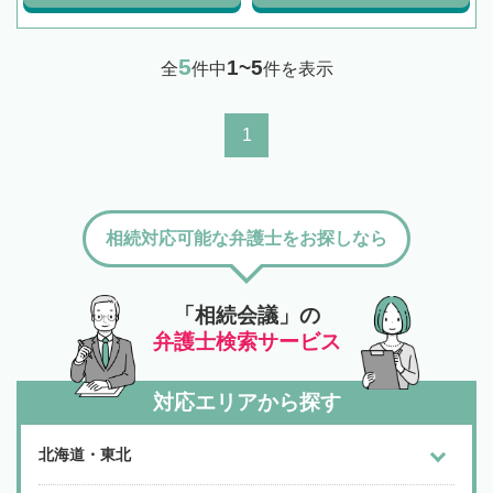
5
1~5
全
件中
件を表示
1
相続対応可能な弁護士をお探しなら
「相続会議」の
弁護士検索サービス
対応エリアから探す
北海道・東北