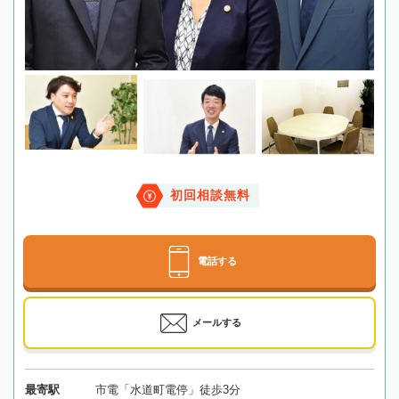
初回相談無料
電話する
メールする
最寄駅
市電「水道町電停」徒歩3分