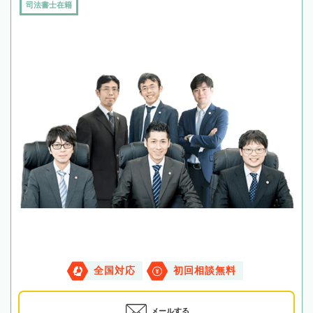
司法書士在籍
全国対応
初回相談無料
メールする