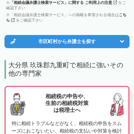
「相続会議弁護士検索サービス」に関する ご利用上の注意
をご
確認下さい
「相続会議弁護士検索サービス」への掲載を希望される場合は
こち
ら
をご確認下さい
市区町村から
弁護士を探す
大分県 玖珠郡九重町で相続に強いその
他の専門家
相続税の申告や、
生前の相続税対策
は税理士へ
特に相続トラブルなどがなく、相続税の申告をスム
ーズにおこないたい、相続税の支払いや対策を検討