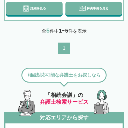
詳細を見る
解決事例を見る
5
1~5
全
件中
件を表示
1
相続対応可能な弁護士をお探しなら
「相続会議」の
弁護士検索サービス
対応エリアから探す