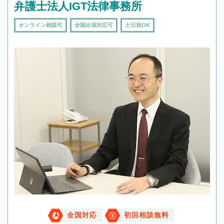
弁護士法人IGT法律事務所
オンライン相談可
全国出張対応可
土日祝OK
全国対応
初回相談無料