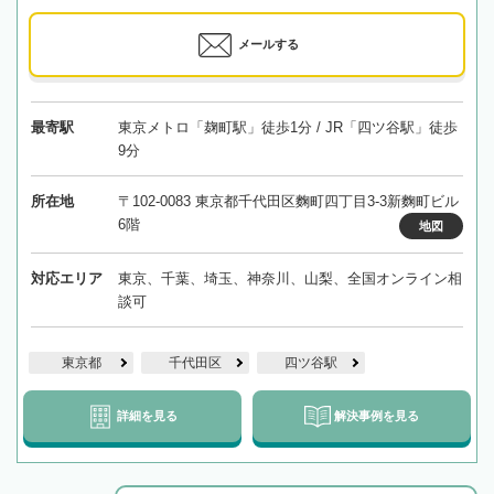
メールする
最寄駅
東京メトロ「麹町駅」徒歩1分 / JR「四ツ谷駅」徒歩
9分
所在地
〒102-0083 東京都千代田区麴町四丁目3-3新麴町ビル
6階
地図
対応エリア
東京、千葉、埼玉、神奈川、山梨、全国オンライン相
談可
東京都
千代田区
四ツ谷駅
詳細を見る
解決事例を見る