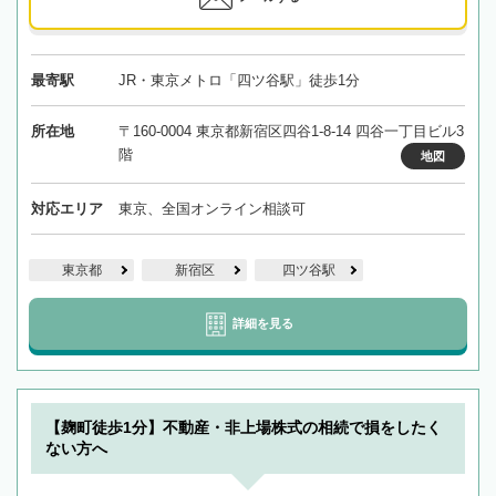
最寄駅
JR・東京メトロ「四ツ谷駅」徒歩1分
所在地
〒160-0004 東京都新宿区四谷1-8-14 四谷一丁目ビル3
階
地図
対応エリア
東京、全国オンライン相談可
東京都
新宿区
四ツ谷駅
詳細を見る
【麹町徒歩1分】不動産・非上場株式の相続で損をしたく
ない方へ