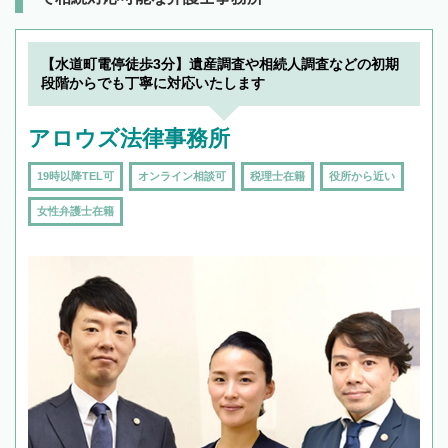
【水道町電停徒歩3分】遺産調査や相続人調査などの初期
段階からでも丁寧に対応いたします
アロウズ法律事務所
19時以降TEL可
オンライン相談可
税理士在籍
役所から近い
女性弁護士在籍