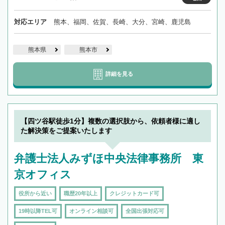
対応エリア
熊本、福岡、佐賀、長崎、大分、宮崎、鹿児島
熊本県
熊本市
詳細を見る
【四ツ谷駅徒歩1分】複数の選択肢から、依頼者様に適し
た解決策をご提案いたします
弁護士法人みずほ中央法律事務所 東
京オフィス
役所から近い
職歴20年以上
クレジットカード可
19時以降TEL可
オンライン相談可
全国出張対応可