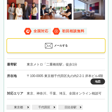
全国対応
初回相談無料
メールする
最寄駅
東京メトロ「二重橋前駅」徒歩1分
所在地
〒100-0005 東京都千代田区丸の内2-2-1 岸本ビル4階
地図
対応エリア
東京、神奈川、千葉、埼玉、全国オンライン相談可
東京都
千代田区
日比谷駅