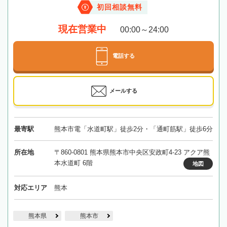
初回相談無料
現在営業中
00:00～24:00
電話する
メールする
最寄駅
熊本市電「水道町駅」徒歩2分・「通町筋駅」徒歩6分
所在地
〒860-0801 熊本県熊本市中央区安政町4-23 アクア熊
本水道町 6階
地図
対応エリア
熊本
熊本県
熊本市