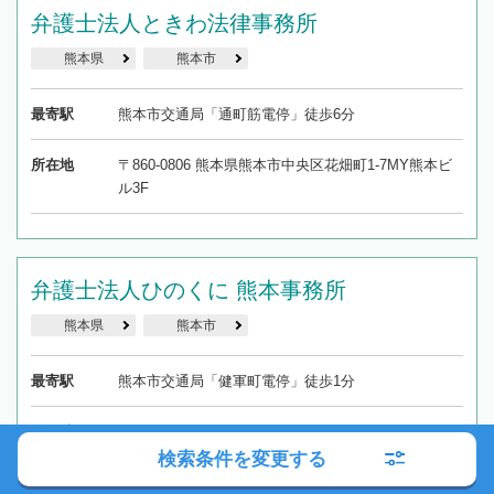
弁護士法人ときわ法律事務所
熊本県
熊本市
最寄駅
熊本市交通局「通町筋電停」徒歩6分
所在地
〒860-0806 熊本県熊本市中央区花畑町1-7MY熊本ビ
ル3F
弁護士法人ひのくに 熊本事務所
熊本県
熊本市
最寄駅
熊本市交通局「健軍町電停」徒歩1分
所在地
〒862-0911 熊本県熊本市東区健軍3丁目50-19 菊乃井
ビル3階
検索条件を変更する