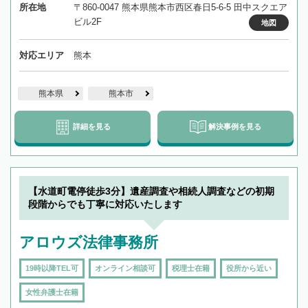
所在地
〒860-0047 熊本県熊本市西区春日5-6-5 田中スクエア
ビル2F
地図
対応エリア
熊本
熊本県
熊本市
詳細を見る
解決事例を見る
【水道町電停徒歩3分】遺産調査や相続人調査などの初期
段階からでも丁寧に対応いたします
アロウズ法律事務所
19時以降TEL可
オンライン相談可
税理士在籍
役所から近い
女性弁護士在籍