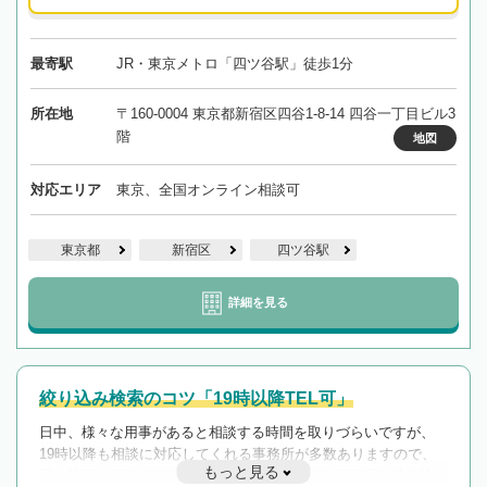
最寄駅
JR・東京メトロ「四ツ谷駅」徒歩1分
所在地
〒160-0004 東京都新宿区四谷1-8-14 四谷一丁目ビル3
階
地図
対応エリア
東京、全国オンライン相談可
東京都
新宿区
四ツ谷駅
詳細を見る
絞り込み検索のコツ「19時以降TEL可」
日中、様々な用事があると相談する時間を取りづらいですが、
19時以降も相談に対応してくれる事務所が多数ありますので、
もっと見る
遅い時間の相談が増えそうな場合はそのような事務所に絞り込