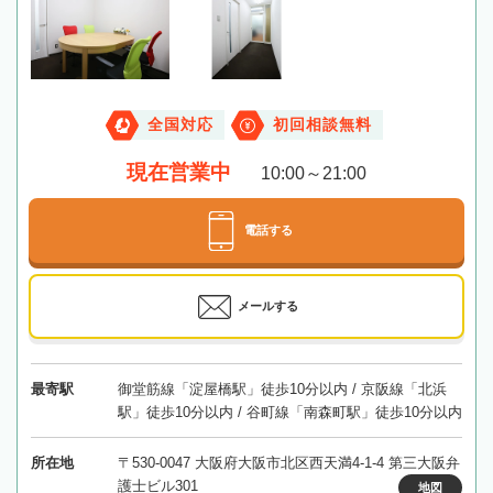
全国対応
初回相談無料
現在営業中
10:00～21:00
電話する
メールする
最寄駅
御堂筋線「淀屋橋駅」徒歩10分以内 / 京阪線「北浜
駅」徒歩10分以内 / 谷町線「南森町駅」徒歩10分以内
所在地
〒530-0047 大阪府大阪市北区西天満4-1-4 第三大阪弁
護士ビル301
地図