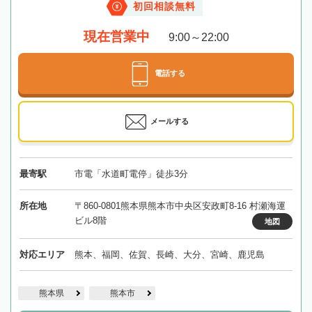
初回相談無料
現在営業中
9:00～22:00
電話する
メールする
最寄駅
市電「水道町電停」徒歩3分
所在地
〒860-0801熊本県熊本市中央区安政町8-16 村瀬海運
ビル8階
地図
対応エリア
熊本、福岡、佐賀、長崎、大分、宮崎、鹿児島
熊本県
熊本市