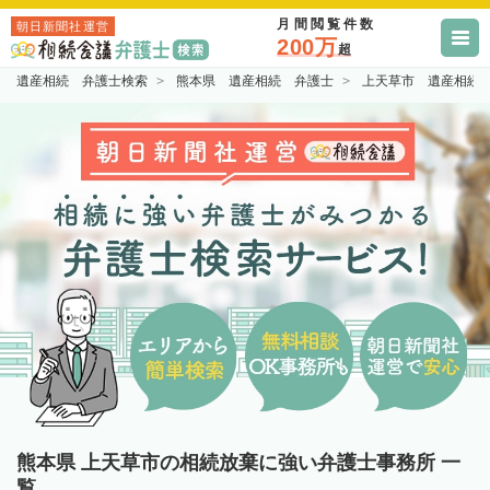
月間閲覧件数
朝日新聞社運営
200万
超
遺産相続 弁護士検索
熊本県 遺産相続 弁護士
上天草市 遺産相続
熊本県 上天草市の相続放棄に強い弁護士事務所 一
覧