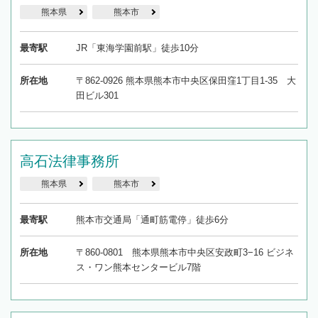
熊本県
熊本市
最寄駅
JR「東海学園前駅」徒歩10分
所在地
〒862-0926 熊本県熊本市中央区保田窪1丁目1-35 大
田ビル301
高石法律事務所
熊本県
熊本市
最寄駅
熊本市交通局「通町筋電停」徒歩6分
所在地
〒860-0801 熊本県熊本市中央区安政町3−16 ビジネ
ス・ワン熊本センタービル7階