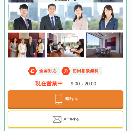
全国対応
初回相談無料
現在営業中
9:00～20:00
電話する
メールする