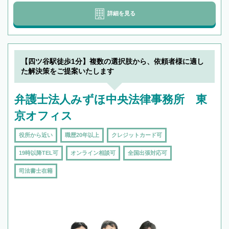
詳細を見る
【四ツ谷駅徒歩1分】複数の選択肢から、依頼者様に適し
た解決策をご提案いたします
弁護士法人みずほ中央法律事務所 東
京オフィス
役所から近い
職歴20年以上
クレジットカード可
19時以降TEL可
オンライン相談可
全国出張対応可
司法書士在籍