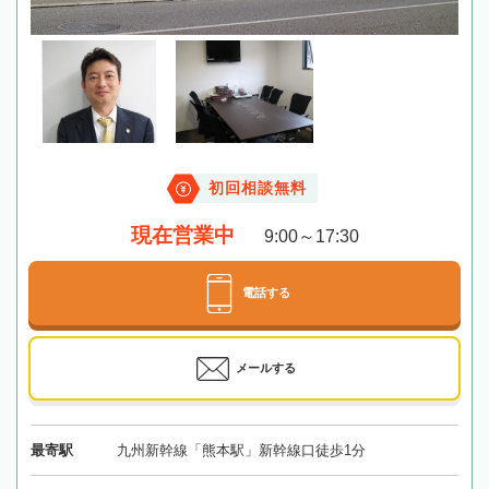
初回相談無料
現在営業中
9:00～17:30
電話する
メールする
最寄駅
九州新幹線「熊本駅」新幹線口徒歩1分