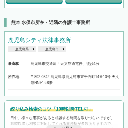
熊本 水俣市所在・近隣の弁護士事務所
鹿児島シティ法律事務所
鹿児島県
鹿児島市
最寄駅
鹿児島市交通局「天文館通電停」徒歩1分
所在地
〒892-0842 鹿児島県鹿児島市東千石町14番10号 天文
館NNビル8階
絞り込み検索のコツ「19時以降TEL可」
日中、様々な用事があると相談する時間を取りづらいですが、
19時以降も相談に対応してくれる事務所が多数ありますので、