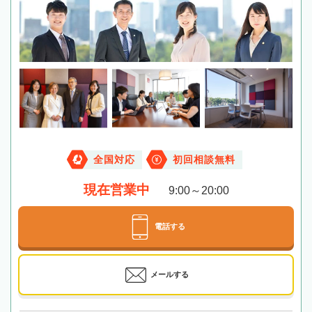
全国対応
初回相談無料
現在営業中
9:00～20:00
電話する
メールする