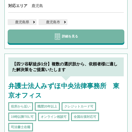
対応エリア
鹿児島
鹿児島県
鹿児島市
詳細を見る
【四ツ谷駅徒歩1分】複数の選択肢から、依頼者様に適し
た解決策をご提案いたします
弁護士法人みずほ中央法律事務所 東
京オフィス
役所から近い
職歴20年以上
クレジットカード可
19時以降TEL可
オンライン相談可
全国出張対応可
司法書士在籍