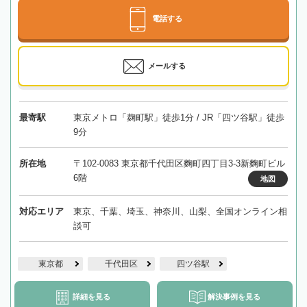
電話する
メールする
最寄駅
東京メトロ「麹町駅」徒歩1分 / JR「四ツ谷駅」徒歩
9分
所在地
〒102-0083 東京都千代田区麴町四丁目3-3新麴町ビル
6階
地図
対応エリア
東京、千葉、埼玉、神奈川、山梨、全国オンライン相
談可
東京都
千代田区
四ツ谷駅
詳細を見る
解決事例を見る