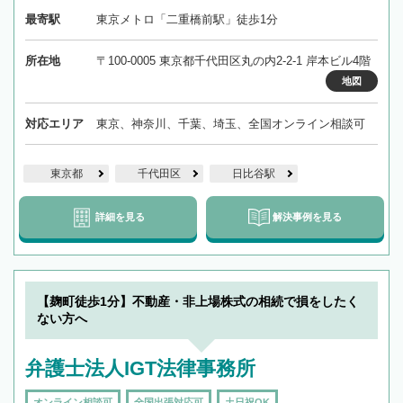
最寄駅
東京メトロ「二重橋前駅」徒歩1分
所在地
〒100-0005 東京都千代田区丸の内2-2-1 岸本ビル4階
地図
対応エリア
東京、神奈川、千葉、埼玉、全国オンライン相談可
東京都
千代田区
日比谷駅
詳細を見る
解決事例を見る
【麹町徒歩1分】不動産・非上場株式の相続で損をしたく
ない方へ
弁護士法人IGT法律事務所
オンライン相談可
全国出張対応可
土日祝OK