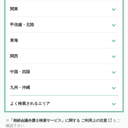
関東
甲信越・北陸
東海
関西
中国・四国
九州・沖縄
よく検索されるエリア
「相続会議弁護士検索サービス」に関する ご利用上の注意
をご
確認下さい