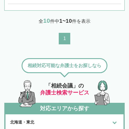
10
1~10
全
件中
件を表示
1
相続対応可能な弁護士をお探しなら
「相続会議」の
弁護士検索サービス
対応エリアから探す
北海道・東北