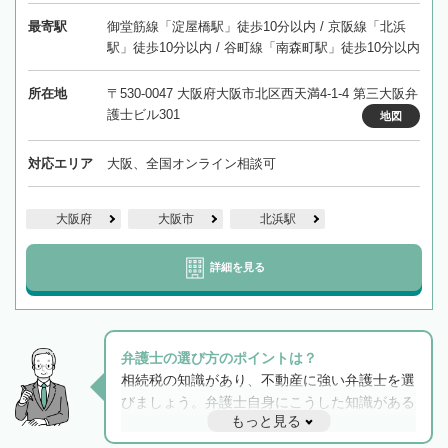
最寄駅
御堂筋線「淀屋橋駅」徒歩10分以内 / 京阪線「北浜
駅」徒歩10分以内 / 谷町線「南森町駅」徒歩10分以内
所在地
〒530-0047 大阪府大阪市北区西天満4-1-4 第三大阪弁
護士ビル301
地図
対応エリア
大阪、全国オンライン相談可
大阪府
大阪市
北浜駅
詳細を見る
弁護士の選び方のポイントは？
相続税の知識があり、不動産に強い弁護士を選
びましょう。弁護士自身にこうした知識がある
もっと見る
と他士業との連携もスムーズに進み、トラブル
解決のみならず相続をトータルで任せることが