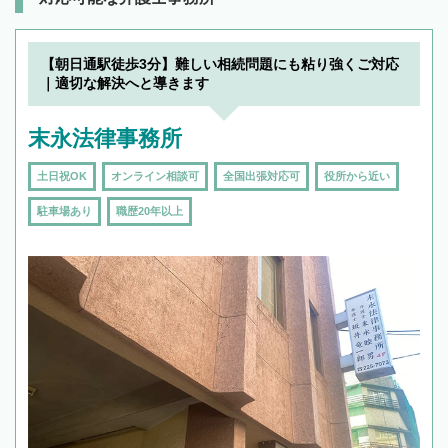
【朝日通駅徒歩3分】難しい相続問題にも粘り強くご対応
｜適切な解決へと導きます
末永法律事務所
土日祝OK
オンライン相談可
全国出張対応可
役所から近い
駐車場あり
職歴20年以上