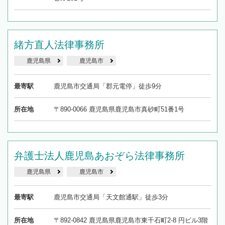
緒方直人法律事務所
鹿児島県
鹿児島市
最寄駅
鹿児島市交通局「郡元電停」徒歩9分
所在地
〒890-0066 鹿児島県鹿児島市真砂町51番1号
弁護士法人鹿児島あおぞら法律事務所
鹿児島県
鹿児島市
最寄駅
鹿児島市交通局「天文館通駅」徒歩3分
所在地
〒892-0842 鹿児島県鹿児島市東千石町2-8 円ビル3階