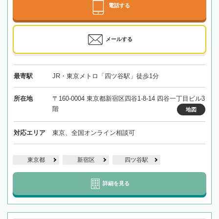
電話する
メールする
最寄駅
JR・東京メトロ「四ツ谷駅」徒歩1分
所在地
〒160-0004 東京都新宿区四谷1-8-14 四谷一丁目ビル3
階
地図
対応エリア
東京、全国オンライン相談可
東京都
新宿区
四ツ谷駅
詳細を見る