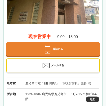
現在営業中
9:00～18:00
電話する
メールする
最寄駅
鹿児島市電「朝日通駅」「市役所前駅」徒歩3分
所在地
〒892-0816 鹿児島県鹿児島市山下町7-15 平和ビル4
階
地図