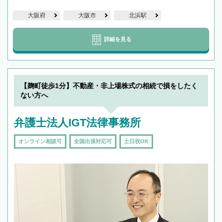
大阪府
大阪市
北浜駅
詳細を見る
【麹町徒歩1分】不動産・非上場株式の相続で損をしたく
ない方へ
弁護士法人IGT法律事務所
オンライン相談可
全国出張対応可
土日祝OK