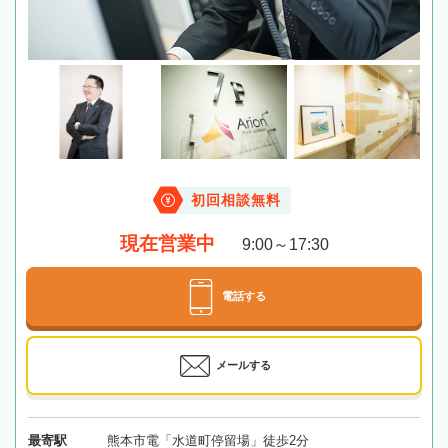
初回相談無料
現在営業中
9:00～17:30
電話する
メールする
最寄駅
熊本市電「水道町停留場」徒歩2分