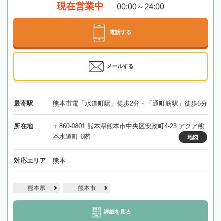
現在営業中
00:00～24:00
電話する
メールする
最寄駅
熊本市電「水道町駅」徒歩2分・「通町筋駅」徒歩6分
所在地
〒860-0801 熊本県熊本市中央区安政町4-23 アクア熊
本水道町 6階
地図
対応エリア
熊本
熊本県
熊本市
詳細を見る