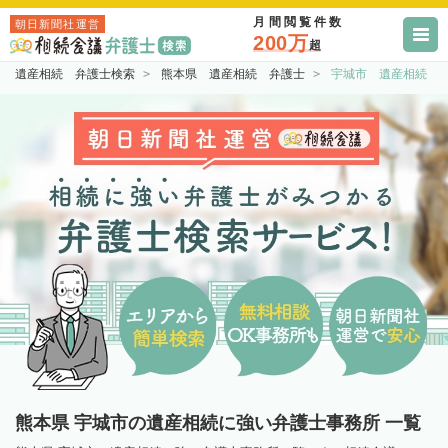
月間閲覧件数
朝日新聞社運営
200万
超
遺産相続 弁護士検索
熊本県 遺産相続 弁護士
宇城市 遺産相続 
熊本県 宇城市の遺産相続に強い弁護士事務所 一覧