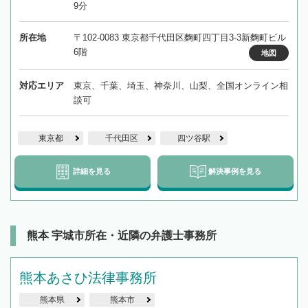
9分
所在地
〒102-0083 東京都千代田区麴町四丁目3-3新麴町ビル
6階
地図
対応エリア
東京、千葉、埼玉、神奈川、山梨、全国オンライン相
談可
東京都
千代田区
四ツ谷駅
詳細を見る
解決事例を見る
熊本 宇城市所在・近隣の弁護士事務所
熊本あさひ法律事務所
熊本県
熊本市