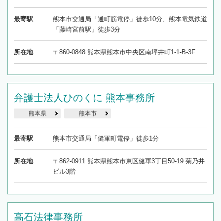
最寄駅
熊本市交通局「通町筋電停」徒歩10分、熊本電気鉄道
「藤崎宮前駅」徒歩3分
所在地
〒860-0848 熊本県熊本市中央区南坪井町1-1-B-3F
弁護士法人ひのくに 熊本事務所
熊本県
熊本市
最寄駅
熊本市交通局「健軍町電停」徒歩1分
所在地
〒862-0911 熊本県熊本市東区健軍3丁目50-19 菊乃井
ビル3階
高石法律事務所