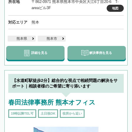
所在地
〒862-0971 熊本県熊本市中央区大江6丁目20‐6 T-
areaビル3F
地図
対応エリア
熊本
熊本県
熊本市
詳細を見る
解決事例を見る
【水道町駅徒歩2分】総合的な視点で相続問題の解決をサ
ポート｜相談者様のご希望に寄り添います
春田法律事務所 熊本オフィス
19時以降TEL可
土日祝OK
役所から近い