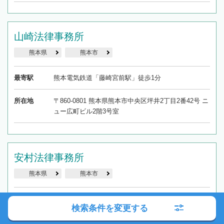
山崎法律事務所
熊本県
熊本市
最寄駅
熊本電気鉄道「藤崎宮前駅」徒歩1分
所在地
〒860-0801 熊本県熊本市中央区坪井2丁目2番42号 ニ
ュー広町ビル2階3号室
安村法律事務所
熊本県
熊本市
最寄駅
熊本市交通局「九品寺交差点電停」徒歩5分
検索条件を変更する
所在地
〒862-0976 熊本県熊本市中央区九品寺1丁目15-10Ｎ