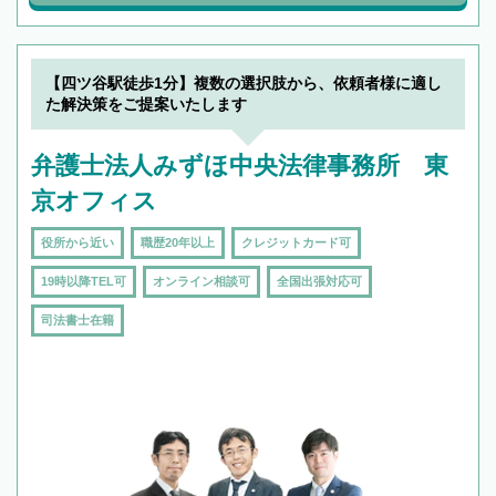
【四ツ谷駅徒歩1分】複数の選択肢から、依頼者様に適し
た解決策をご提案いたします
弁護士法人みずほ中央法律事務所 東
京オフィス
役所から近い
職歴20年以上
クレジットカード可
19時以降TEL可
オンライン相談可
全国出張対応可
司法書士在籍