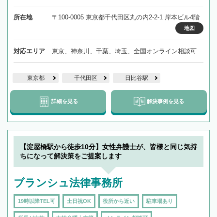
所在地
〒100-0005 東京都千代田区丸の内2-2-1 岸本ビル4階
地図
対応エリア
東京、神奈川、千葉、埼玉、全国オンライン相談可
東京都
千代田区
日比谷駅
詳細を見る
解決事例を見る
【淀屋橋駅から徒歩10分】女性弁護士が、皆様と同じ気持
ちになって解決策をご提案します
ブランシュ法律事務所
19時以降TEL可
土日祝OK
役所から近い
駐車場あり