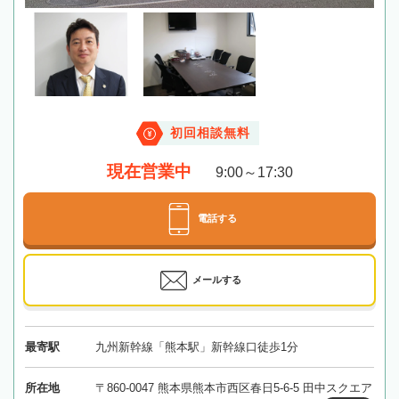
初回相談無料
現在営業中
9:00～17:30
電話する
メールする
最寄駅
九州新幹線「熊本駅」新幹線口徒歩1分
所在地
〒860-0047 熊本県熊本市西区春日5-6-5 田中スクエア