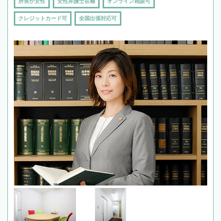
所長が女性
女性弁護士在籍
オンライン相談可
クレジットカード可
全国出張対応可