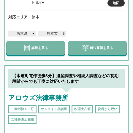
ビル2F
地図
対応エリア
熊本
熊本県
熊本市
詳細を見る
解決事例を見る
【水道町電停徒歩3分】遺産調査や相続人調査などの初期
段階からでも丁寧に対応いたします
アロウズ法律事務所
19時以降TEL可
オンライン相談可
税理士在籍
役所から近い
女性弁護士在籍