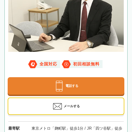
全国対応
初回相談無料
電話する
メールする
最寄駅
東京メトロ「麹町駅」徒歩1分 / JR「四ツ谷駅」徒歩