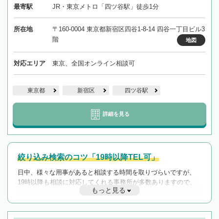
最寄駅
JR・東京メトロ「四ツ谷駅」徒歩1分
所在地
〒160-0004 東京都新宿区四谷1-8-14 四谷一丁目ビル3
階
地図
対応エリア
東京、全国オンライン相談可
東京都
新宿区
四ツ谷駅
詳細を見る
絞り込み検索のコツ「19時以降TEL可」
日中、様々な用事があると相談する時間を取りづらいですが、
19時以降も相談に対応してくれる事務所が多数ありますので、
もっと見る
遅い時間の相談が増えそうな場合はそのような事務所に絞り込
んで検索してみましょう。
19時以降TEL可の条件