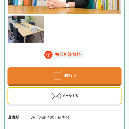
初回相談無料
電話する
メールする
最寄駅
JR「水前寺駅」徒歩4分