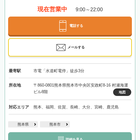
現在営業中
9:00～22:00
電話する
メールする
最寄駅
市電「水道町電停」徒歩3分
所在地
〒860-0801熊本県熊本市中央区安政町8-16 村瀬海運
ビル8階
地図
対応エリア
熊本、福岡、佐賀、長崎、大分、宮崎、鹿児島
熊本県
熊本市
詳細を見る