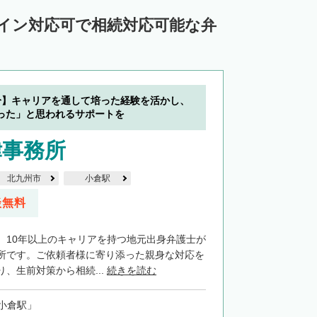
ライン対応可で相続対応可能な弁
分】キャリアを通して培った経験を活かし、
った」と思われるサポートを
律事務所
北九州市
小倉駅
談無料
、10年以上のキャリアを持つ地元出身弁護士が
所です。ご依頼者様に寄り添った親身な対応を
、生前対策から相続...
続きを読む
小倉駅」