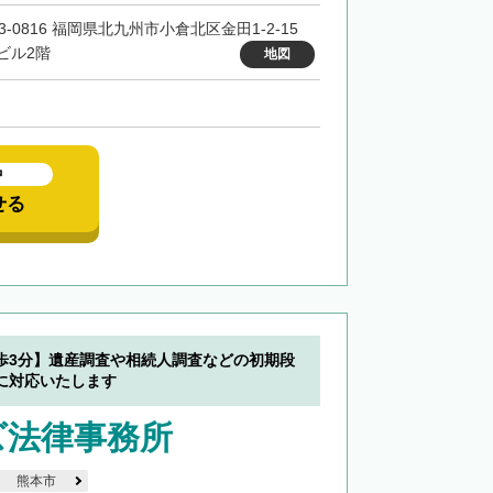
3-0816 福岡県北九州市小倉北区金田1-2-15
ビル2階
地図
中
せる
歩3分】遺産調査や相続人調査などの初期段
に対応いたします
ズ法律事務所
熊本市