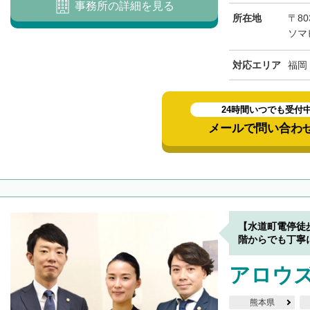
事務所の詳細を見る
所在地
〒80
ソマ
対応エリア
福岡
24時間いつでも受付
メールで問い合わ
【水道町電停徒
階からでも丁寧
アロウ
熊本県