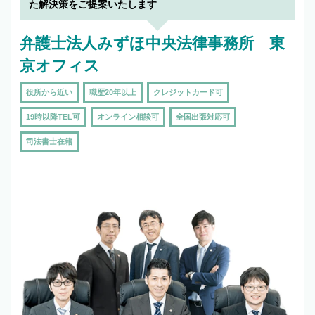
た解決策をご提案いたします
弁護士法人みずほ中央法律事務所 東
京オフィス
役所から近い
職歴20年以上
クレジットカード可
19時以降TEL可
オンライン相談可
全国出張対応可
司法書士在籍