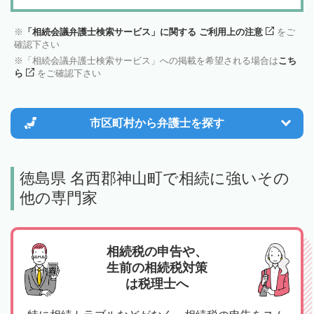
「相続会議弁護士検索サービス」に関する ご利用上の注意
をご
確認下さい
「相続会議弁護士検索サービス」への掲載を希望される場合は
こち
ら
をご確認下さい
市区町村から
弁護士を探す
徳島県 名西郡神山町で相続に強いその
他の専門家
相続税の申告や、
生前の相続税対策
は税理士へ