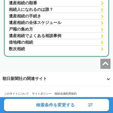
遺産相続の順番
相続人になれるのは誰？
遺産相続の手続き
遺産相続の全体スケジュール
戸籍の集め方
遺産相続でよくある相談事例
借地権の相続
数次相続
朝日新聞社の関連サイト
このサイトについて
サイトポリシー
相続会議利用規約
相続会議プライバシーポリシー
利用者情報の外部送信
プライバシーポータル
検索条件を変更する
運営会社
広告ガイド
お問い合わせ