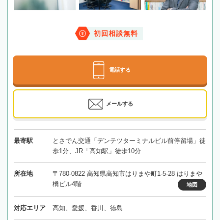
初回相談無料
電話する
メールする
最寄駅
とさでん交通「デンテツターミナルビル前停留場」徒
歩1分、JR「高知駅」徒歩10分
所在地
〒780-0822 高知県高知市はりまや町1-5-28 はりまや
橋ビル4階
地図
対応エリア
高知、愛媛、香川、徳島