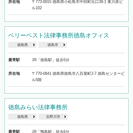
所在地
〒773-0015 徳島県小松島市中田町出口38-1 東川原ビ
ル102
ベリーベスト法律事務所徳島オフィス
徳島県
徳島市
最寄駅
JR「徳島駅」徒歩5分
所在地
〒770-0841 徳島県徳島市八百屋町2-7 徳島センタービ
ル5階
徳島みらい法律事務所
徳島県
吉野川市
最寄駅
JR「鴨島駅」徒歩6分