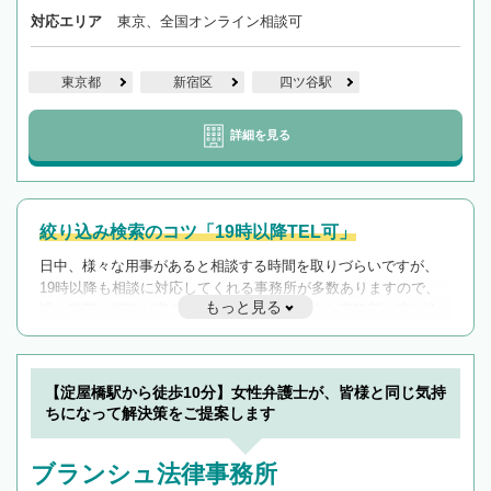
対応エリア
東京、全国オンライン相談可
東京都
新宿区
四ツ谷駅
詳細を見る
絞り込み検索のコツ「19時以降TEL可」
日中、様々な用事があると相談する時間を取りづらいですが、
19時以降も相談に対応してくれる事務所が多数ありますので、
もっと見る
遅い時間の相談が増えそうな場合はそのような事務所に絞り込
んで検索してみましょう。
19時以降TEL可の条件
を加えて再検索
【淀屋橋駅から徒歩10分】女性弁護士が、皆様と同じ気持
ちになって解決策をご提案します
ブランシュ法律事務所