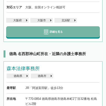
対応エリア
大阪、全国オンライン相談可
大阪府
大阪市
北浜駅
詳細を見る
徳島 名西郡神山町所在・近隣の弁護士事務所
森本法律事務所
徳島県
徳島市
最寄駅
JR「阿波富田駅」徒歩13分
所在地
〒770-0854 徳島県徳島市徳島本町2丁目32番地 松島
ビル2階