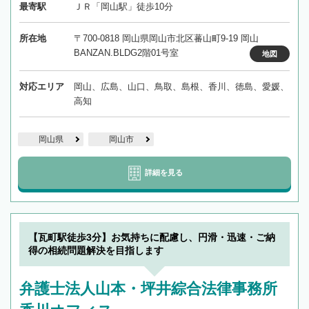
最寄駅
ＪＲ「岡山駅」徒歩10分
所在地
〒700-0818 岡山県岡山市北区蕃山町9-19 岡山
BANZAN.BLDG2階01号室
地図
対応エリア
岡山、広島、山口、鳥取、島根、香川、徳島、愛媛、
高知
岡山県
岡山市
詳細を見る
【瓦町駅徒歩3分】お気持ちに配慮し、円滑・迅速・ご納
得の相続問題解決を目指します
弁護士法人山本・坪井綜合法律事務所