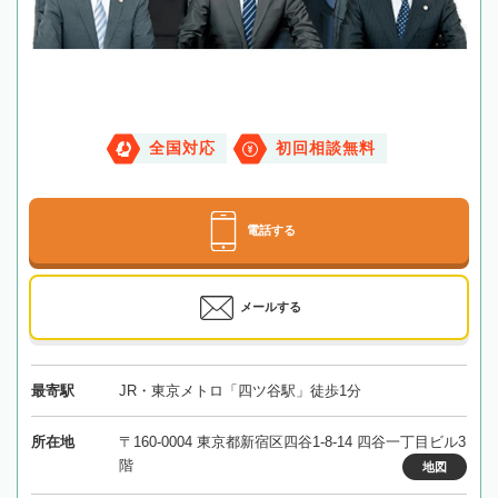
全国対応
初回相談無料
電話する
メールする
最寄駅
JR・東京メトロ「四ツ谷駅」徒歩1分
所在地
〒160-0004 東京都新宿区四谷1-8-14 四谷一丁目ビル3
階
地図