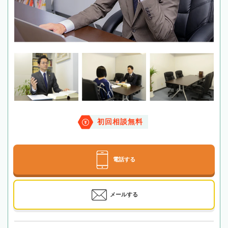
初回相談無料
電話する
メールする