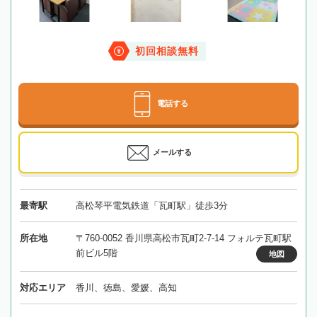
初回相談無料
電話する
メールする
最寄駅
高松琴平電気鉄道「瓦町駅」徒歩3分
所在地
〒760-0052 香川県高松市瓦町2-7-14 フォルテ瓦町駅
前ビル5階
地図
対応エリア
香川、徳島、愛媛、高知