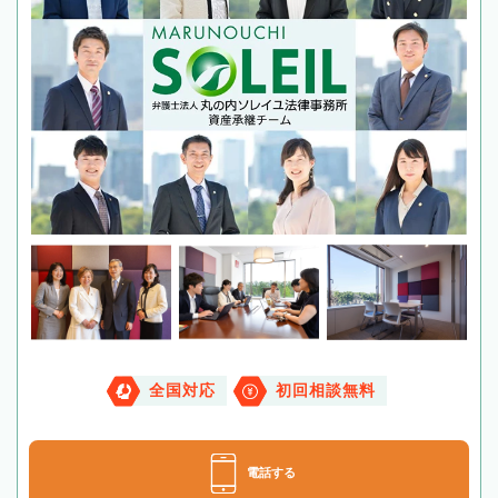
全国対応
初回相談無料
電話する