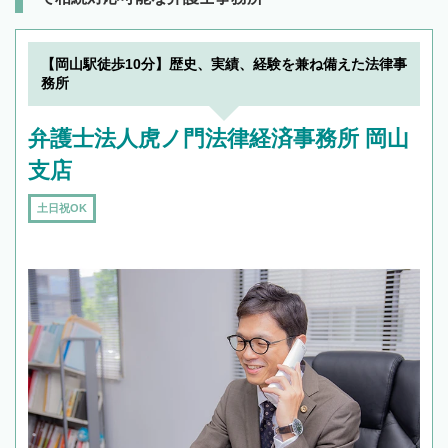
【岡山駅徒歩10分】歴史、実績、経験を兼ね備えた法律事
務所
弁護士法人虎ノ門法律経済事務所 岡山
支店
土日祝OK