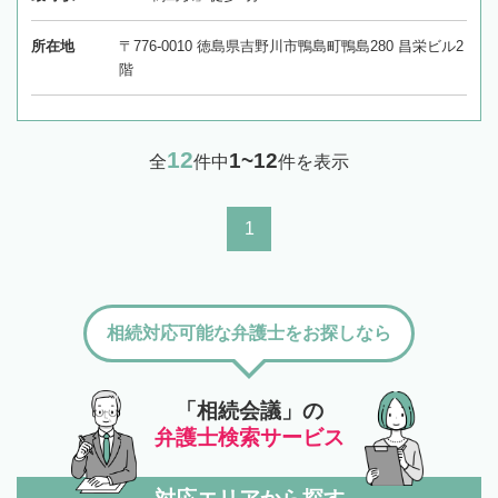
所在地
〒776-0010 徳島県吉野川市鴨島町鴨島280 昌栄ビル2
階
12
1~12
全
件中
件を表示
1
相続対応可能な弁護士をお探しなら
「相続会議」の
弁護士検索サービス