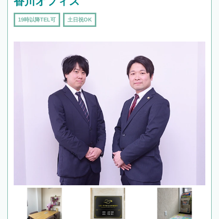
香川オフィス
19時以降TEL可
土日祝OK