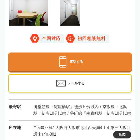
全国対応
初回相談無料
電話する
メールする
最寄駅
御堂筋線「淀屋橋駅」徒歩10分以内 / 京阪線「北浜
駅」徒歩10分以内 / 谷町線「南森町駅」徒歩10分以内
所在地
〒530-0047 大阪府大阪市北区西天満4-1-4 第三大阪弁
護士ビル301
地図