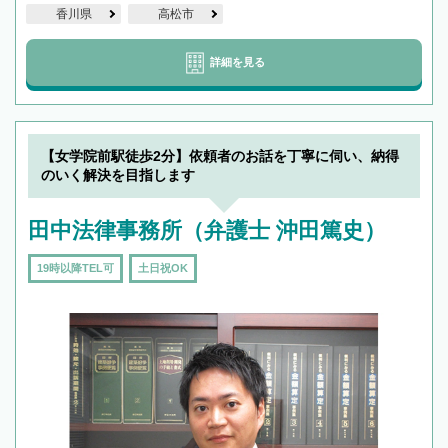
香川県
高松市
詳細を見る
【女学院前駅徒歩2分】依頼者のお話を丁寧に伺い、納得
のいく解決を目指します
田中法律事務所（弁護士 沖田篤史）
19時以降TEL可
土日祝OK