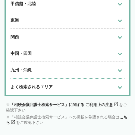
甲信越・北陸
東海
関西
中国・四国
九州・沖縄
よく検索されるエリア
「相続会議弁護士検索サービス」に関する ご利用上の注意
をご
確認下さい
「相続会議弁護士検索サービス」への掲載を希望される場合は
こち
ら
をご確認下さい