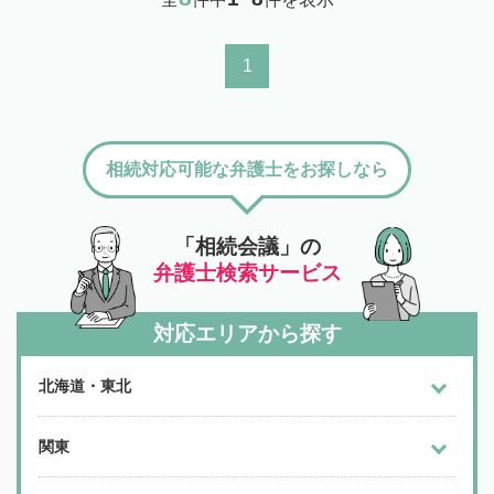
1
相続対応可能な弁護士をお探しなら
「相続会議」の
弁護士検索サービス
対応エリアから探す
北海道・東北
関東