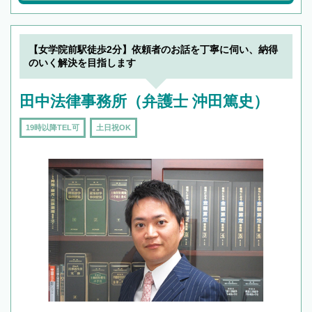
【女学院前駅徒歩2分】依頼者のお話を丁寧に伺い、納得
のいく解決を目指します
田中法律事務所（弁護士 沖田篤史）
19時以降TEL可
土日祝OK