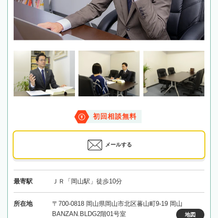
初回相談無料
メールする
最寄駅
ＪＲ「岡山駅」徒歩10分
所在地
〒700-0818 岡山県岡山市北区蕃山町9-19 岡山
BANZAN.BLDG2階01号室
地図