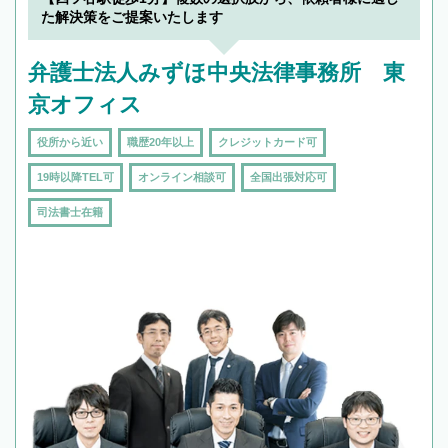
た解決策をご提案いたします
弁護士法人みずほ中央法律事務所 東
京オフィス
役所から近い
職歴20年以上
クレジットカード可
19時以降TEL可
オンライン相談可
全国出張対応可
司法書士在籍