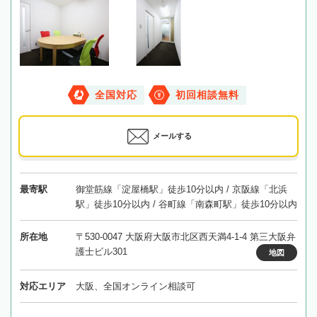
全国対応
初回相談無料
メールする
最寄駅
御堂筋線「淀屋橋駅」徒歩10分以内 / 京阪線「北浜
駅」徒歩10分以内 / 谷町線「南森町駅」徒歩10分以内
所在地
〒530-0047 大阪府大阪市北区西天満4-1-4 第三大阪弁
護士ビル301
地図
対応エリア
大阪、全国オンライン相談可