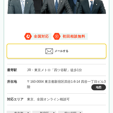
全国対応
初回相談無料
メールする
最寄駅
JR・東京メトロ「四ツ谷駅」徒歩1分
所在地
〒160-0004 東京都新宿区四谷1-8-14 四谷一丁目ビル3
階
地図
対応エリア
東京、全国オンライン相談可