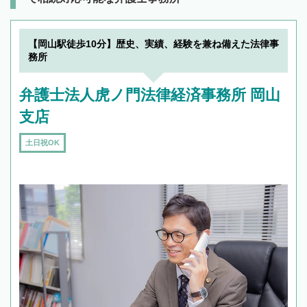
【岡山駅徒歩10分】歴史、実績、経験を兼ね備えた法律事
務所
弁護士法人虎ノ門法律経済事務所 岡山
支店
土日祝OK