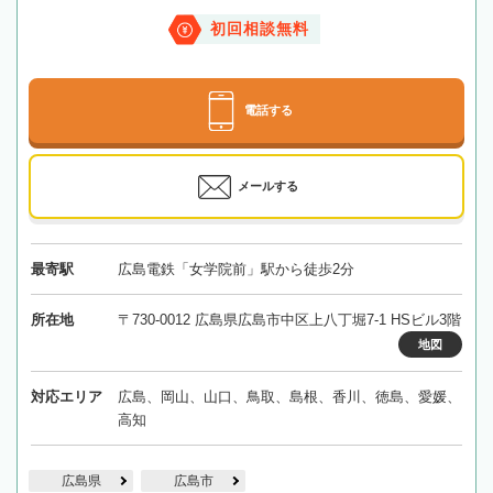
初回相談無料
電話する
メールする
最寄駅
広島電鉄「女学院前」駅から徒歩2分
所在地
〒730-0012 広島県広島市中区上八丁堀7-1 HSビル3階
地図
対応エリア
広島、岡山、山口、鳥取、島根、香川、徳島、愛媛、
高知
広島県
広島市