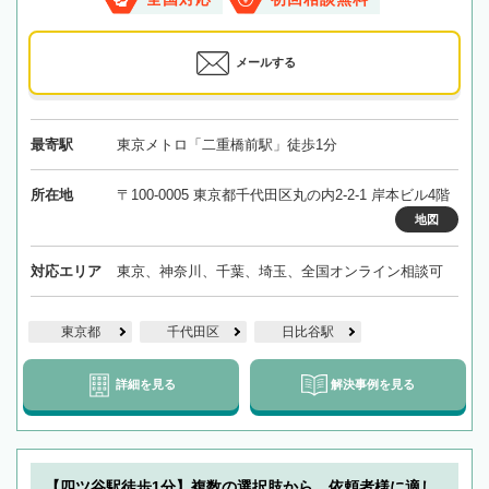
メールする
最寄駅
東京メトロ「二重橋前駅」徒歩1分
所在地
〒100-0005 東京都千代田区丸の内2-2-1 岸本ビル4階
地図
対応エリア
東京、神奈川、千葉、埼玉、全国オンライン相談可
東京都
千代田区
日比谷駅
詳細を見る
解決事例を見る
【四ツ谷駅徒歩1分】複数の選択肢から、依頼者様に適し