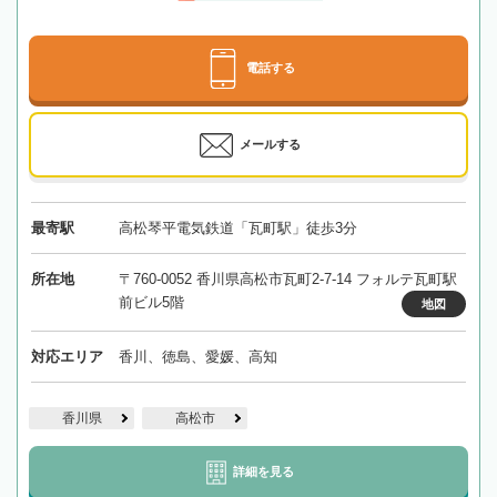
電話する
メールする
最寄駅
高松琴平電気鉄道「瓦町駅」徒歩3分
所在地
〒760-0052 香川県高松市瓦町2-7-14 フォルテ瓦町駅
前ビル5階
地図
対応エリア
香川、徳島、愛媛、高知
香川県
高松市
詳細を見る