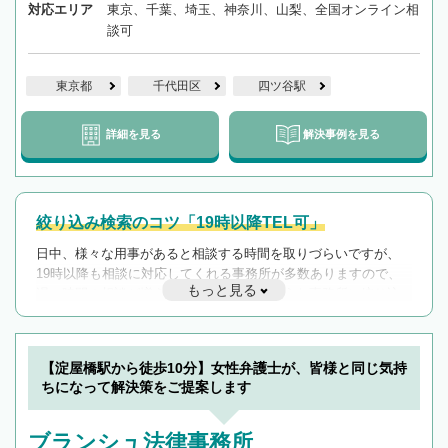
対応エリア
東京、千葉、埼玉、神奈川、山梨、全国オンライン相
談可
東京都
千代田区
四ツ谷駅
詳細を見る
解決事例を見る
絞り込み検索のコツ「19時以降TEL可」
日中、様々な用事があると相談する時間を取りづらいですが、
19時以降も相談に対応してくれる事務所が多数ありますので、
もっと見る
遅い時間の相談が増えそうな場合はそのような事務所に絞り込
んで検索してみましょう。
19時以降TEL可の条件
を加えて再検索
【淀屋橋駅から徒歩10分】女性弁護士が、皆様と同じ気持
ちになって解決策をご提案します
ブランシュ法律事務所