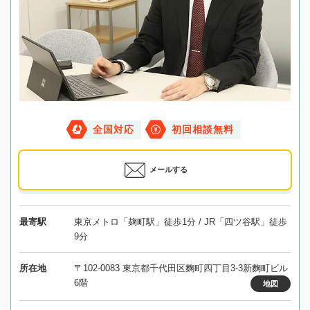
全国対応
初回相談無料
メールする
最寄駅
東京メトロ「麹町駅」徒歩1分 / JR「四ツ谷駅」徒歩
9分
所在地
〒102-0083 東京都千代田区麴町四丁目3-3新麴町ビル
6階
地図