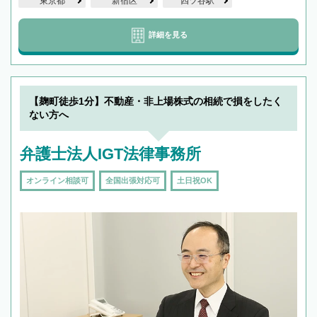
東京都
新宿区
四ツ谷駅
詳細を見る
【麹町徒歩1分】不動産・非上場株式の相続で損をしたく
ない方へ
弁護士法人IGT法律事務所
オンライン相談可
全国出張対応可
土日祝OK