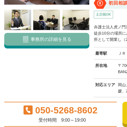
初回相
土日祝OK
弁護士法人虎ノ門
徒歩10分の場所に
事務所の詳細を見る
所として開業し（20
最寄駅
ＪＲ
所在地
〒70
BAN
対応エリア
岡山
媛、
050-5268-8602
受付時間 9:00～19:00