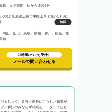
電鉄「女学院前」駅から徒歩2分
0-0012 広島県広島市中区上八丁堀7-1 HSビ
階
地図
、岡山、山口、鳥取、島根、香川、徳島、愛
高知
24時間いつでも受付中
メールで問い合わせる
選びましょう。弁護士自身にこうした知識が
ラブル解決のみならず相続をトータルで任せ