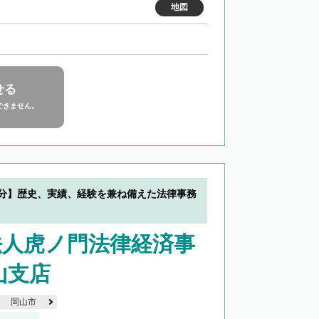
地図
せる
できません。
0分】歴史、実績、経験を兼ね備えた法律事務
法人虎ノ門法律経済事
山支店
岡山市