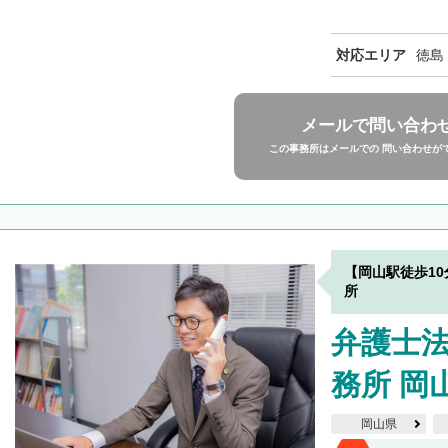
対応エリア
徳島
メールで問い合わ
この事務所はメールでの 問い合わせが
【岡山駅徒歩1
所
弁護士
務所 岡
岡山県