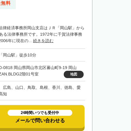
談無料
法律経済事務所岡山支店はＪＲ「岡山駅」から
ある法律事務所です。1972年に千賀法律事務
06年に現在の...
続きを読む
「岡山駅」徒歩10分
0-0818 岡山県岡山市北区蕃山町9-19 岡山
ZAN.BLDG2階01号室
地図
、広島、山口、鳥取、島根、香川、徳島、愛
高知
24時間いつでも受付中
メールで問い合わせる