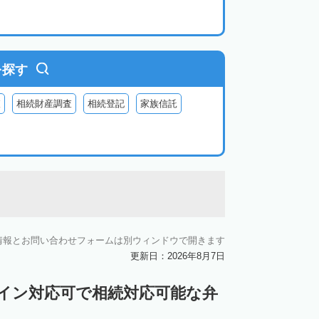
を探す
査
相続財産調査
相続登記
家族信託
情報とお問い合わせフォームは別ウィンドウで開きます
更新日：2026年8月7日
ライン対応可で相続対応可能な弁