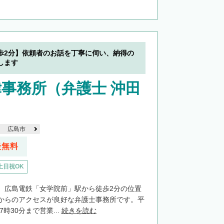
歩2分】依頼者のお話を丁寧に伺い、納得の
します
事務所（弁護士 沖田
広島市
談無料
土日祝OK
、広島電鉄「女学院前」駅から徒歩2分の位置
からのアクセスが良好な弁護士事務所です。平
7時30分まで営業...
続きを読む