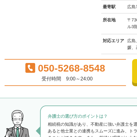
最寄駅
広島
所在地
〒73
ル3
対応エリア
広島
媛、
050-5268-8548
受付時間 9:00～24:00
弁護士の選び方のポイントは？
相続税の知識があり、不動産に強い弁護士を
あると他士業との連携もスムーズに進み、ト