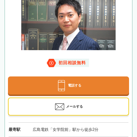
初回相談無料
電話する
メールする
最寄駅
広島電鉄「女学院前」駅から徒歩2分