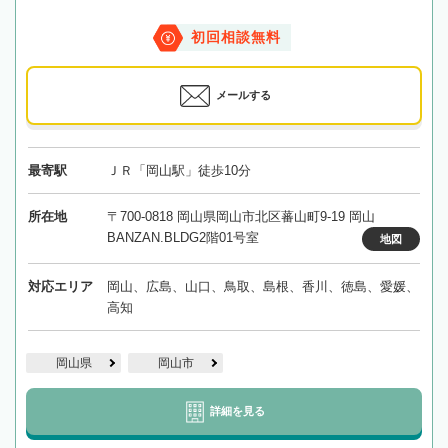
初回相談無料
メールする
最寄駅
ＪＲ「岡山駅」徒歩10分
所在地
〒700-0818 岡山県岡山市北区蕃山町9-19 岡山
BANZAN.BLDG2階01号室
地図
対応エリア
岡山、広島、山口、鳥取、島根、香川、徳島、愛媛、
高知
岡山県
岡山市
詳細を見る