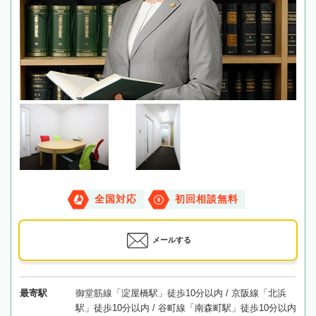
全国対応
初回相談無料
メールする
最寄駅
御堂筋線「淀屋橋駅」徒歩10分以内 / 京阪線「北浜
駅」徒歩10分以内 / 谷町線「南森町駅」徒歩10分以内