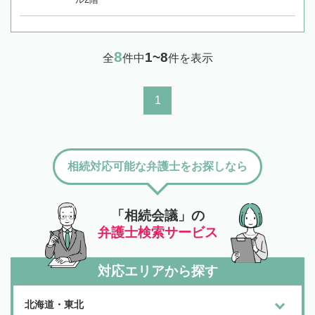
8
1~8
全
件中
件を表示
1
相続対応可能な弁護士をお探しなら
「相続会議」の
弁護士検索サービス
対応エリアから探す
北海道・東北