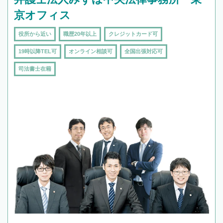
京オフィス
役所から近い
職歴20年以上
クレジットカード可
19時以降TEL可
オンライン相談可
全国出張対応可
司法書士在籍