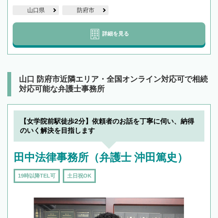
山口県
防府市
詳細を見る
山口 防府市近隣エリア・全国オンライン対応可で相続
対応可能な弁護士事務所
【女学院前駅徒歩2分】依頼者のお話を丁寧に伺い、納得
のいく解決を目指します
田中法律事務所（弁護士 沖田篤史）
19時以降TEL可
土日祝OK