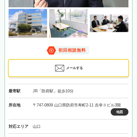
初回相談無料
メールする
最寄駅
JR「防府駅」徒歩10分
所在地
〒747-0809 山口県防府市寿町2-11 吉幸Ⅱビル3階
地図
対応エリア
山口