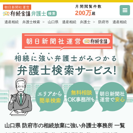
月間閲覧件数
朝日新聞社運営
200万
超
遺産相続 弁護士検索
山口県 遺産相続 弁護士
防府市 遺産相続 
山口県 防府市の相続放棄に強い弁護士事務所 一覧