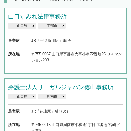
山口すみれ法律事務所
山口県
宇部市
最寄駅
JR「宇部新川駅」車5分
所在地
〒755-0067 山口県宇部市大字小串72番地25 ＯＡマン
ション203
弁護士法人リーガルジャパン徳山事務所
山口県
周南市
最寄駅
JR「徳山駅」徒歩8分
所在地
〒745-0015 山口県周南市平和通1丁目23番地 宮崎ビ
ル2階