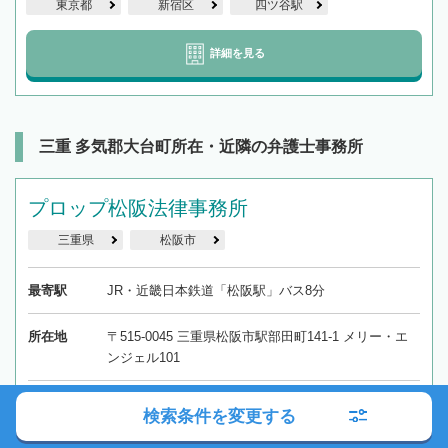
東京都
新宿区
四ツ谷駅
詳細を見る
三重 多気郡大台町所在・近隣の弁護士事務所
プロップ松阪法律事務所
三重県
松阪市
最寄駅
JR・近畿日本鉄道「松阪駅」バス8分
所在地
〒515-0045 三重県松阪市駅部田町141-1 メリー・エ
ンジェル101
検索条件を変更する