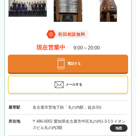
初回相談無料
現在営業中
9:00～20:00
電話する
メールする
最寄駅
名古屋市営地下鉄「丸の内駅」徒歩3分
所在地
〒486-0002 愛知県名古屋市中区丸の内1-3-1ライオン
ズビル丸の内3階
地図