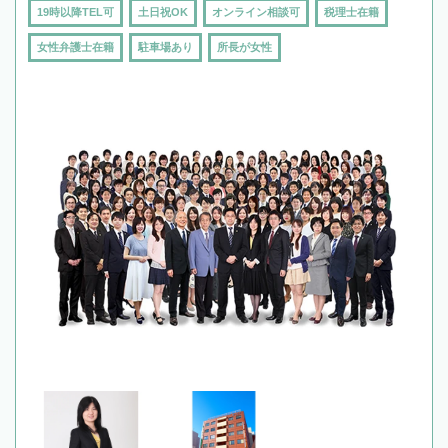
19時以降TEL可
土日祝OK
オンライン相談可
税理士在籍
女性弁護士在籍
駐車場あり
所長が女性