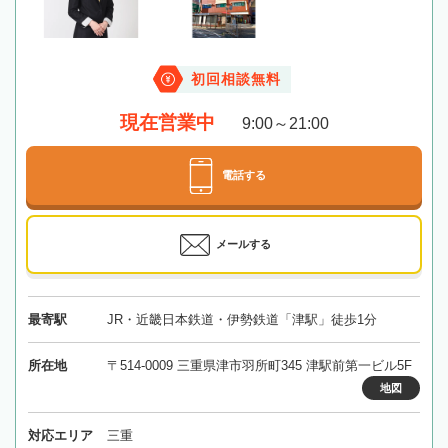
初回相談無料
現在営業中
9:00～21:00
電話する
メールする
最寄駅
JR・近畿日本鉄道・伊勢鉄道「津駅」徒歩1分
所在地
〒514-0009 三重県津市羽所町345 津駅前第一ビル5F
地図
対応エリア
三重