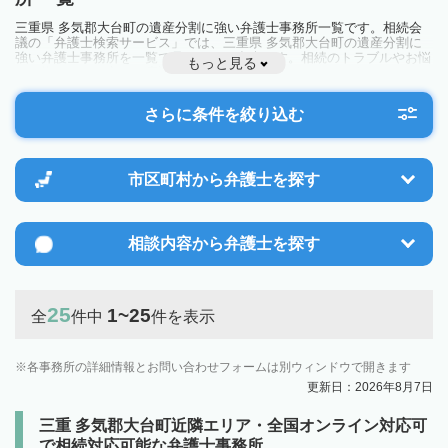
三重県 多気郡大台町の遺産分割に強い弁護士事務所一覧です。相続会
議の「弁護士検索サービス」では、三重県 多気郡大台町の遺産分割に
強い弁護士事務所を一覧で見ることが出来ます。相続のトラブルやお悩
もっと見る
みを抱えている方は一度近隣の弁護士に相談してみましょう。
さらに条件を絞り込む
市区町村から
弁護士を探す
相談内容から
弁護士を探す
25
1~25
全
件中
件を表示
各事務所の詳細情報とお問い合わせフォームは別ウィンドウで開きます
更新日：2026年8月7日
三重 多気郡大台町近隣エリア・全国オンライン対応可
で相続対応可能な弁護士事務所