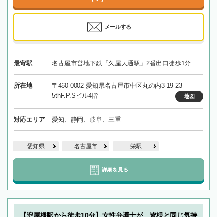
メールする
最寄駅
名古屋市営地下鉄「久屋大通駅」2番出口徒歩1分
所在地
〒460-0002 愛知県名古屋市中区丸の内3-19-23
5thF.P.Sビル4階
地図
対応エリア
愛知、静岡、岐阜、三重
愛知県
名古屋市
栄駅
詳細を見る
【淀屋橋駅から徒歩10分】女性弁護士が、皆様と同じ気持