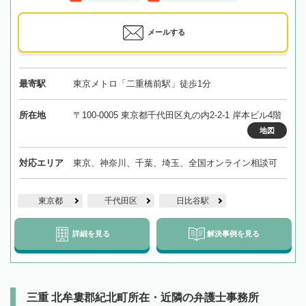
メールする
最寄駅
東京メトロ「二重橋前駅」徒歩1分
所在地
〒100-0005 東京都千代田区丸の内2-2-1 岸本ビル4階
地図
対応エリア
東京、神奈川、千葉、埼玉、全国オンライン相談可
東京都
千代田区
日比谷駅
詳細を見る
解決事例を見る
三重 北牟婁郡紀北町所在・近隣の弁護士事務所