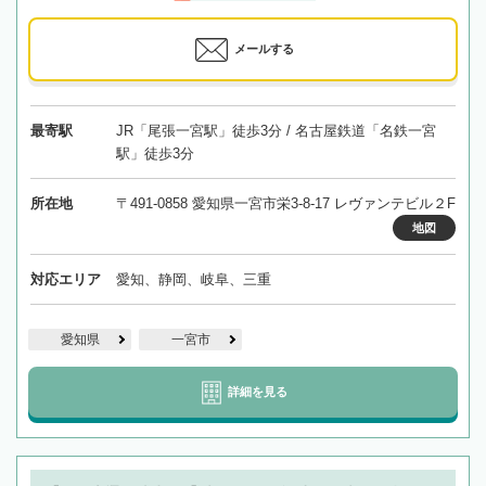
メールする
最寄駅
JR「尾張一宮駅」徒歩3分 / 名古屋鉄道「名鉄一宮
駅」徒歩3分
所在地
〒491-0858 愛知県一宮市栄3-8-17 レヴァンテビル２F
地図
対応エリア
愛知、静岡、岐阜、三重
愛知県
一宮市
詳細を見る