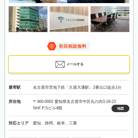
初回相談無料
メールする
最寄駅
名古屋市営地下鉄「久屋大通駅」2番出口徒歩1分
所在地
〒460-0002 愛知県名古屋市中区丸の内3-19-23
5thF.P.Sビル4階
地図
対応エリア
愛知、静岡、岐阜、三重