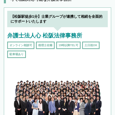
【松阪駅徒歩1分】士業グループが連携して相続を全面的
にサポートいたします
弁護士法人心 松阪法律事務所
オンライン相談可
税理士在籍
19時以降TEL可
土日祝OK
駐車場あり