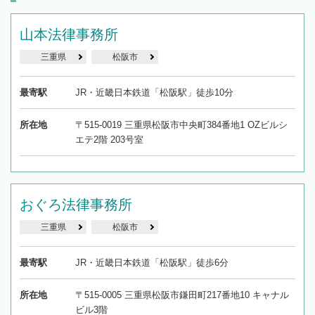
山本法律事務所
三重県
松阪市
最寄駅
JR・近畿日本鉄道「松阪駅」徒歩10分
所在地
〒515-0019 三重県松阪市中央町384番地1 OZビルシ
エテ2階 203号室
おぐろ法律事務所
三重県
松阪市
最寄駅
JR・近畿日本鉄道「松阪駅」徒歩6分
所在地
〒515-0005 三重県松阪市鎌田町217番地10 キャナル
ビル3階