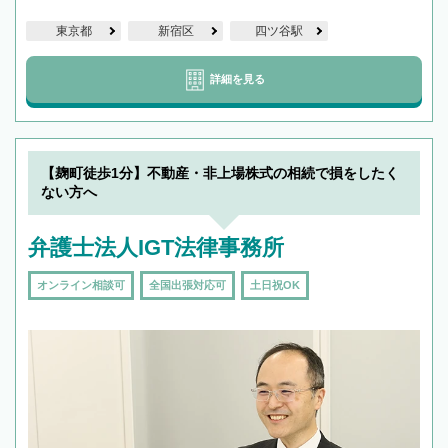
東京都
新宿区
四ツ谷駅
詳細を見る
【麹町徒歩1分】不動産・非上場株式の相続で損をしたく
ない方へ
弁護士法人IGT法律事務所
オンライン相談可
全国出張対応可
土日祝OK