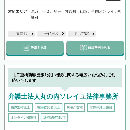
対応エリア
東京、千葉、埼玉、神奈川、山梨、全国オンライン相
談可
東京都
千代田区
四ツ谷駅
詳細を見る
解決事例を見る
【二重橋前駅徒歩1分】相続に関する幅広いお悩みにご対
応いたします
弁護士法人丸の内ソレイユ法律事務所
職歴20年以上
在籍数10名以上
所長が女性
女性弁護士在籍
オンライン相談可
19時以降TEL可