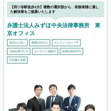
【四ツ谷駅徒歩1分】複数の選択肢から、依頼者様に適し
た解決策をご提案いたします
弁護士法人みずほ中央法律事務所 東
京オフィス
役所から近い
職歴20年以上
クレジットカード可
19時以降TEL可
オンライン相談可
全国出張対応可
司法書士在籍