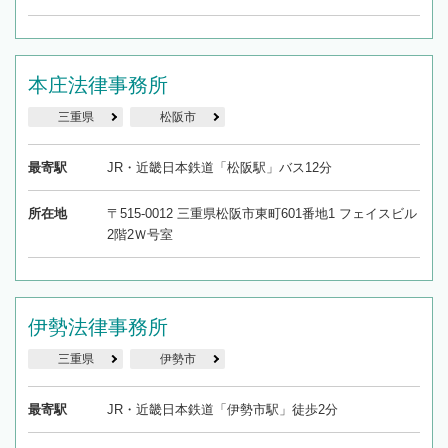
本庄法律事務所
三重県
松阪市
最寄駅
JR・近畿日本鉄道「松阪駅」バス12分
所在地
〒515-0012 三重県松阪市東町601番地1 フェイスビル
2階2Ｗ号室
伊勢法律事務所
三重県
伊勢市
最寄駅
JR・近畿日本鉄道「伊勢市駅」徒歩2分