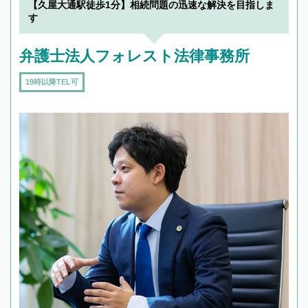
【久屋大通駅徒歩1分】相続問題の迅速な解決を目指しま
す
弁護士法人フォレスト法律事務所
19時以降TEL可