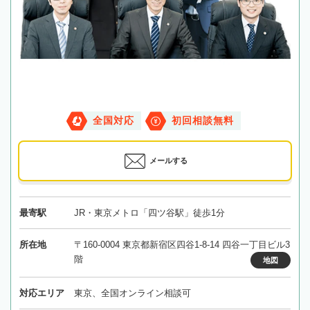
全国対応
初回相談無料
メールする
最寄駅
JR・東京メトロ「四ツ谷駅」徒歩1分
所在地
〒160-0004 東京都新宿区四谷1-8-14 四谷一丁目ビル3
階
地図
対応エリア
東京、全国オンライン相談可