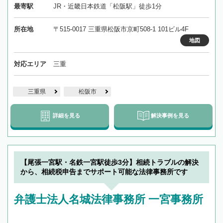
最寄駅
JR・近畿日本鉄道「松阪駅」徒歩1分
所在地
〒515-0017 三重県松阪市京町508-1 101ビル4F
地図
対応エリア
三重
三重県
松阪市
詳細を見る
解決事例を見る
【尾張一宮駅・名鉄一宮駅徒歩3分】相続トラブルの解決
から、相続税申告までサポート可能な法律事務所です
弁護士法人名城法律事務所 一宮事務所