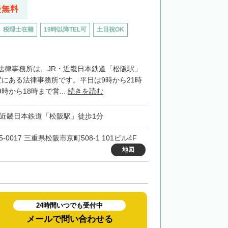
談無料
税理士在籍
19時以降TEL可
土日祝OK
法律事務所は、JR・近畿日本鉄道「松阪駅」
置にある法律事務所です。平日は9時から21時
時から18時まで営...
続きを読む
・近畿日本鉄道「松阪駅」徒歩1分
5-0017 三重県松阪市京町508-1 101ビル4F
地図
24時間いつでも受付中
メールで問い合わせる