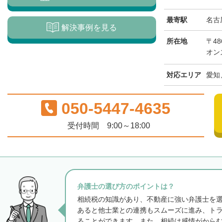
最寄駅
名古
解決事例を見る
所在地
〒48
オン
対応エリア
愛知
050-5447-4635
受付時間 9:00～18:00
弁護士の選び方のポイントは？
相続税の知識があり、不動産に強い弁護士を
あると他士業との連携もスムーズに進み、ト
ることができます。また、相続は感情がから