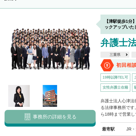
【津駅徒歩1分
ックアップいた
弁護士法
三重県
初回相
19時以降TEL可
女性弁護士在籍
弁護士法人心津法
る法律事務所です
ら18時まで営業し
事務所の詳細を見る
最寄駅
JR