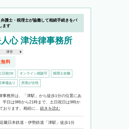
】弁護士・税理士が協働して相続手続きをバ
します
人心 津法律事務所
津市
談無料
土日祝OK
オンライン相談可
税理士在籍
駐車場あり
所長が女性
律事務所は、「津駅」から徒歩1分の位置にあ
。平日は9時から21時まで、土日祝日は9時か
ております。相続に...
続きを読む
・近畿日本鉄道・伊勢鉄道「津駅」徒歩1分