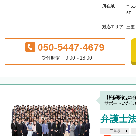
所在地
〒5
5F
対応エリア
三重
050-5447-4679
受付時間 9:00～18:00
【松阪駅徒歩1
サポートいたし
弁護士法
三重県