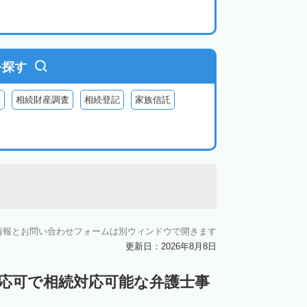
を探す
査
相続財産調査
相続登記
家族信託
情報とお問い合わせフォームは別ウィンドウで開きます
更新日：2026年8月8日
対応可で相続対応可能な弁護士事