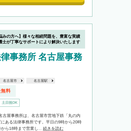
悩みの方へ】様々な相続問題を、豊富な実績
護士が丁寧なサポートにより解決いたします
律事務所 名古屋事務
名古屋市
名古屋駅
談無料
土日祝OK
名古屋事務所は、名古屋市営地下鉄「丸の内
置にある法律事務所です。平日の9時から20時
から18時まで営業し...
続きを読む