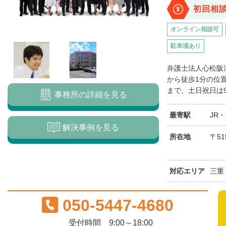
初回相
オンライン相談可
駐車場あり
弁護士法人心松阪
から徒歩1分の位
まで、土日祝日は9
事務所の詳細を見る
最寄駅
JR
解決事例を見る
所在地
〒51
対応エリア
三重
050-5447-4680
受付時間 9:00～18:00