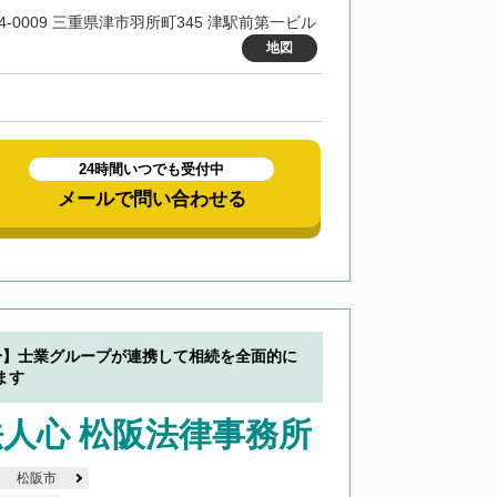
14-0009 三重県津市羽所町345 津駅前第一ビル
地図
24時間いつでも受付中
メールで問い合わせる
分】士業グループが連携して相続を全面的に
ます
人心 松阪法律事務所
松阪市