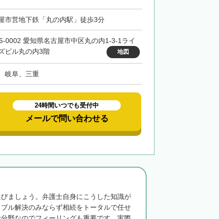
屋市営地下鉄「丸の内駅」徒歩3分
6-0002 愛知県名古屋市中区丸の内1-3-1ライ
ズビル丸の内3階
地図
、岐阜、三重
24時間いつでも受付中
メールで問い合わせる
選びましょう。弁護士自身にこうした知識が
ラブル解決のみならず相続をトータルで任せ
む分野なのでフィーリングも重要です。実際