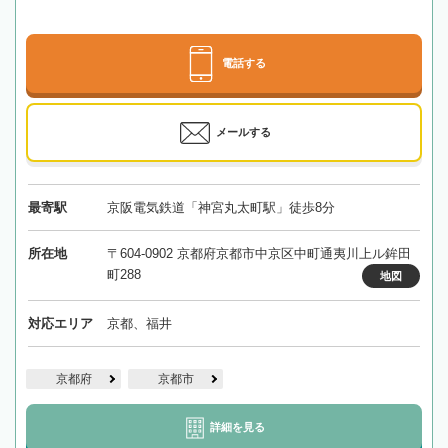
電話する
メールする
最寄駅
京阪電気鉄道「神宮丸太町駅」徒歩8分
所在地
〒604-0902 京都府京都市中京区中町通夷川上ル鉾田
町288
地図
対応エリア
京都、福井
京都府
京都市
詳細を見る