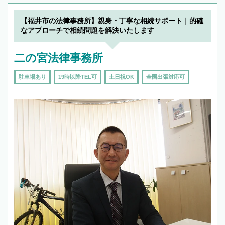
【福井市の法律事務所】親身・丁寧な相続サポート｜的確
なアプローチで相続問題を解決いたします
二の宮法律事務所
駐車場あり
19時以降TEL可
土日祝OK
全国出張対応可