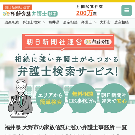
月間閲覧件数
朝日新聞社運営
200万
超
遺産相続 弁護士検索
福井県 遺産相続 弁護士
大野市 遺産相続 
福井県 大野市の家族信託に強い弁護士事務所 一覧