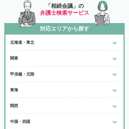
「相続会議」の
弁護士検索サービス
対応エリアから探す
北海道・東北
関東
甲信越・北陸
東海
関西
中国・四国