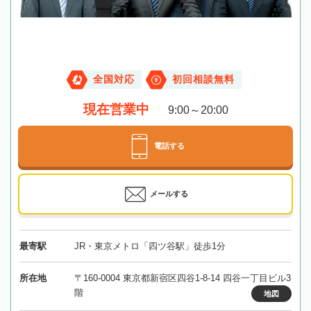
全国対応
初回相談無料
現在営業中
9:00～20:00
電話する
メールする
最寄駅
JR・東京メトロ「四ツ谷駅」徒歩1分
所在地
〒160-0004 東京都新宿区四谷1-8-14 四谷一丁目ビル3
階
地図