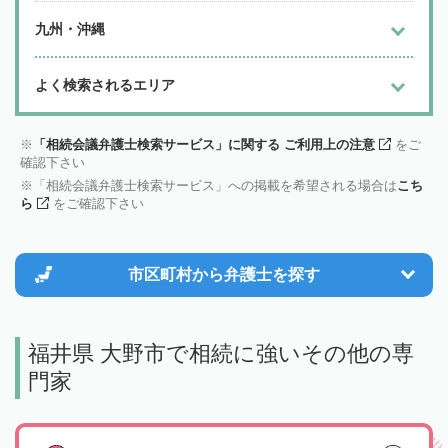
九州・沖縄
よく検索されるエリア
「相続会議弁護士検索サービス」に関する ご利用上の注意
をご
確認下さい
「相続会議弁護士検索サービス」への掲載を希望される場合は
こち
ら
をご確認下さい
市区町村から
弁護士を探す
福井県 大野市で相続に強いその他の専
門家