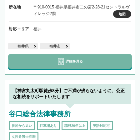
所在地
〒910-0015 福井県福井市二の宮2-28-21セントラルヴ
ィレッジ2階
地図
対応エリア
福井
福井県
福井市
詳細を見る
【神宮丸太町駅徒歩8分】ご不満が残らないように、公正
な相続をサポートいたします
谷口総合法律事務所
役所から近い
駐車場あり
職歴20年以上
英語対応可
女性弁護士在籍