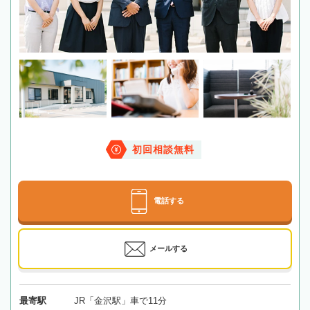
初回相談無料
電話する
メールする
最寄駅
JR「金沢駅」車で11分