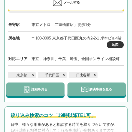
メールする
最寄駅
東京メトロ「二重橋前駅」徒歩1分
所在地
〒100-0005 東京都千代田区丸の内2-2-1 岸本ビル4階
地図
対応エリア
東京、神奈川、千葉、埼玉、全国オンライン相談可
東京都
千代田区
日比谷駅
詳細を見る
解決事例を見る
絞り込み検索のコツ「19時以降TEL可」
日中、様々な用事があると相談する時間を取りづらいですが、
19時以降も相談に対応してくれる事務所が多数ありますので、