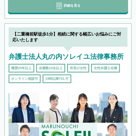
詳細を見る
【二重橋前駅徒歩1分】相続に関する幅広いお悩みにご対
応いたします
弁護士法人丸の内ソレイユ法律事務所
職歴20年以上
在籍数10名以上
所長が女性
女性弁護士在籍
オンライン相談可
19時以降TEL可