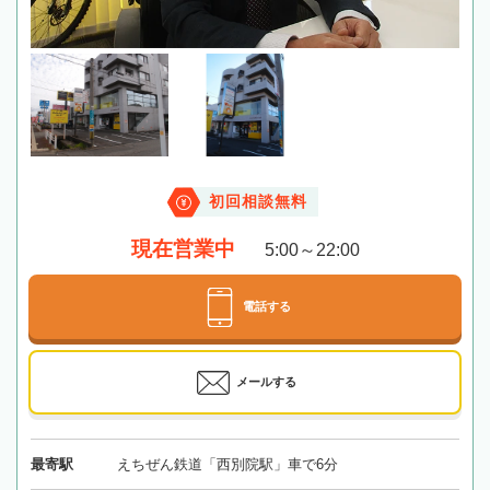
初回相談無料
現在営業中
5:00～22:00
電話する
メールする
最寄駅
えちぜん鉄道「西別院駅」車で6分