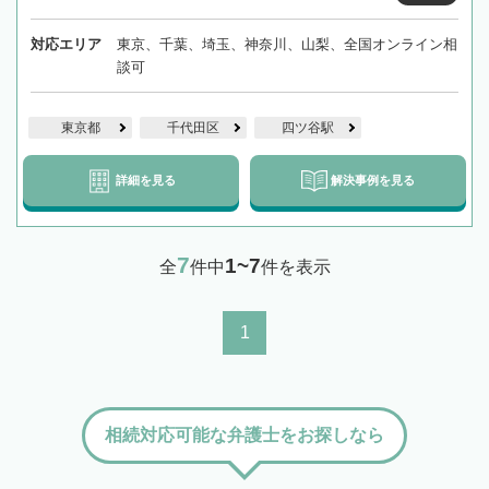
対応エリア
東京、千葉、埼玉、神奈川、山梨、全国オンライン相
談可
東京都
千代田区
四ツ谷駅
詳細を見る
解決事例を見る
7
1~7
全
件中
件を表示
1
相続対応可能な弁護士をお探しなら