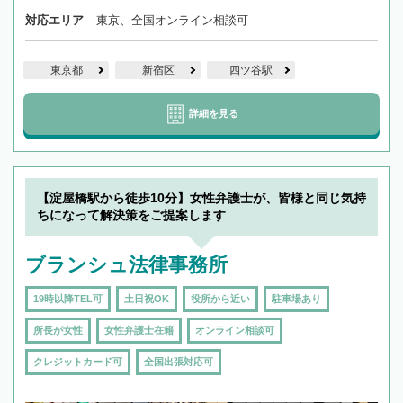
対応エリア
東京、全国オンライン相談可
東京都
新宿区
四ツ谷駅
詳細を見る
【淀屋橋駅から徒歩10分】女性弁護士が、皆様と同じ気持
ちになって解決策をご提案します
ブランシュ法律事務所
19時以降TEL可
土日祝OK
役所から近い
駐車場あり
所長が女性
女性弁護士在籍
オンライン相談可
クレジットカード可
全国出張対応可