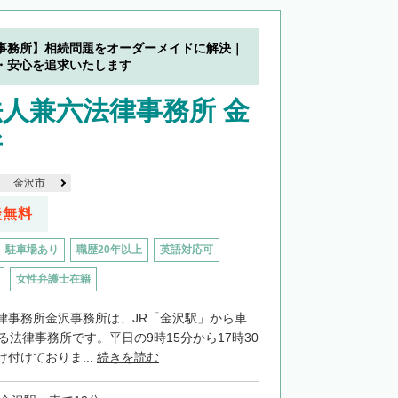
事務所】相続問題をオーダーメイドに解決｜
・安心を追求いたします
人兼六法律事務所 金
所
金沢市
談無料
駐車場あり
職歴20年以上
英語対応可
女性弁護士在籍
律事務所金沢事務所は、JR「金沢駅」から車
る法律事務所です。平日の9時15分から17時30
付けておりま...
続きを読む