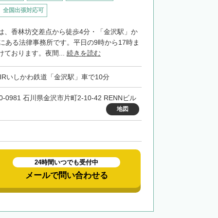
全国出張対応可
は、香林坊交差点から徒歩4分・「金沢駅」か
置にある法律事務所です。平日の9時から17時ま
ております。夜間...
続きを読む
・IRいしかわ鉄道「金沢駅」車で10分
0-0981 石川県金沢市片町2-10-42 RENNビル
地図
24時間いつでも受付中
メールで問い合わせる