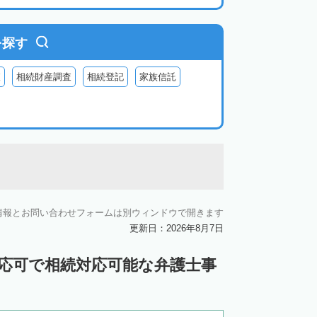
を探す
査
相続財産調査
相続登記
家族信託
情報とお問い合わせフォームは別ウィンドウで開きます
更新日：2026年8月7日
対応可で相続対応可能な弁護士事