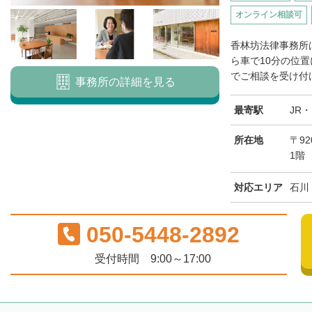
オンライン相談可
香林坊法律事務所
ら車で10分の位
でご相談を受け付け
事務所の詳細を見る
最寄駅
JR
所在地
〒92
1階
対応エリア
石川
050-5448-2892
受付時間 9:00～17:00