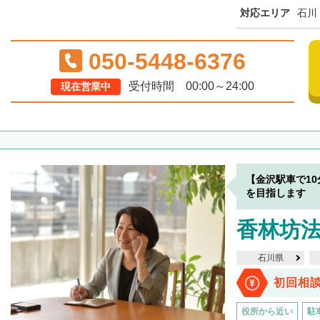
対応エリア
石川
050-5448-6376
受付時間 00:00～24:00
現在営業中
【金沢駅車で1
を目指します
香林坊
石川県
初回相
役所から近い
駐