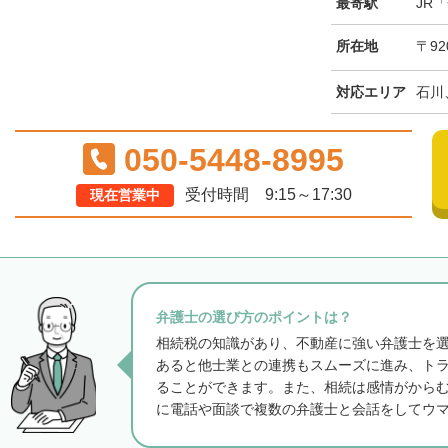
最寄駅
JR
所在地
〒92
対応エリア
石川
050-5448-8995
受付時間 9:15～17:30
現在営業中
弁護士の選び方のポイントは？
相続税の知識があり、不動産に強い弁護士を
あると他士業との連携もスムーズに進み、ト
ることができます。また、相続は感情がから
に電話や面談で複数の弁護士と会話をしてウ