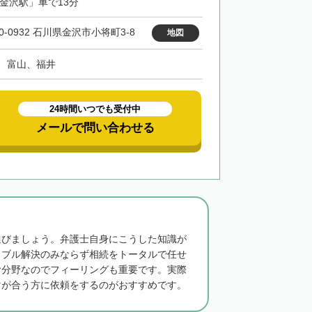
「金沢駅」車で13分
0-0932 石川県金沢市小将町3-8
地図
、富山、福井
24時間いつでも受付中
メールで問い合わせる
選びましょう。弁護士自身にこうした知識が
ラブル解決のみならず相続をトータルで任せ
む分野なのでフィーリングも重要です。実際
マが合う方に依頼をするのがおすすめです。