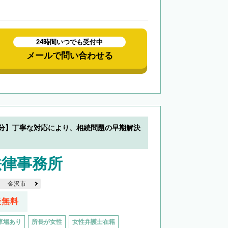
24時間いつでも受付中
メールで問い合わせる
0分】丁寧な対応により、相続問題の早期解決
法律事務所
金沢市
談無料
車場あり
所長が女性
女性弁護士在籍