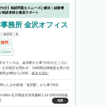
で6分】相続問題をスムーズに解決｜経験豊
が相談者様を徹底サポート
事務所 金沢オフィス
金沢市
談無料
土日祝OK
沢オフィスは、金沢駅から車で6分のところに
・土日祝日を問わず、24時間法律相談を受け付
所は9時から21時...
続きを読む
・IRいしかわ鉄道「金沢駅」から車で6分
0-0855 石川県金沢市武蔵町1-16 CROSS武蔵
階
地図