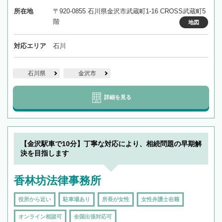
所在地
〒920-0855 石川県金沢市武蔵町1-16 CROSS武蔵町5
階
地図
対応エリア
石川
石川県
金沢市
詳細を見る
【金沢駅車で10分】丁寧な対応により、相続問題の早期解
決を目指します
香林坊法律事務所
役所から近い
駐車場あり
所長が女性
女性弁護士在籍
オンライン相談可
全国出張対応可