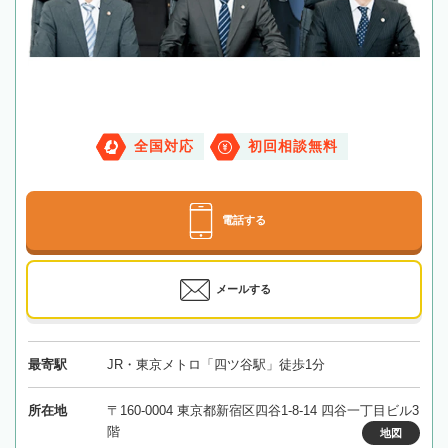
全国対応
初回相談無料
電話する
メールする
最寄駅
JR・東京メトロ「四ツ谷駅」徒歩1分
所在地
〒160-0004 東京都新宿区四谷1-8-14 四谷一丁目ビル3
階
地図