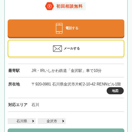
初回相談無料
電話する
メールする
最寄駅
JR・IRいしかわ鉄道「金沢駅」車で10分
所在地
〒920-0981 石川県金沢市片町2-10-42 RENNビル1階
地図
対応エリア
石川
石川県
金沢市