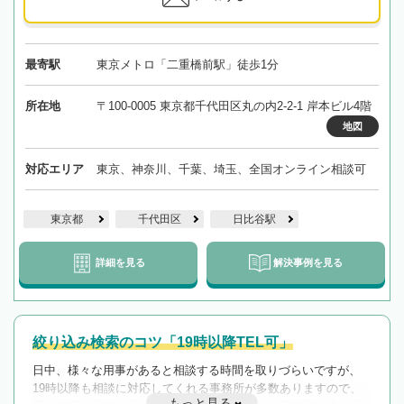
最寄駅
東京メトロ「二重橋前駅」徒歩1分
所在地
〒100-0005 東京都千代田区丸の内2-2-1 岸本ビル4階
地図
対応エリア
東京、神奈川、千葉、埼玉、全国オンライン相談可
東京都
千代田区
日比谷駅
詳細を見る
解決事例を見る
絞り込み検索のコツ「19時以降TEL可」
日中、様々な用事があると相談する時間を取りづらいですが、
19時以降も相談に対応してくれる事務所が多数ありますので、
もっと見る