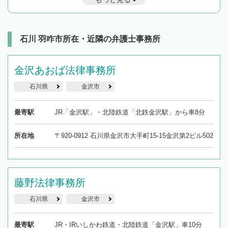
遅い時間の相談が増えそうな場合はそのような事務所に絞り込
んで検索してみましょう。
19時以降TEL可の条件
を加えて再検索
石川 羽咋市所在・近隣の弁護士事務所
金沢あおば法律事務所
石川県
金沢市
最寄駅
JR「金沢駅」・北陸鉄道「北鉄金沢駅」から車8分
所在地
〒920-0912 石川県金沢市大手町15-15金沢第2ビル502
藤野法律事務所
石川県
金沢市
最寄駅
JR・IRいしかわ鉄道・北陸鉄道「金沢駅」車10分