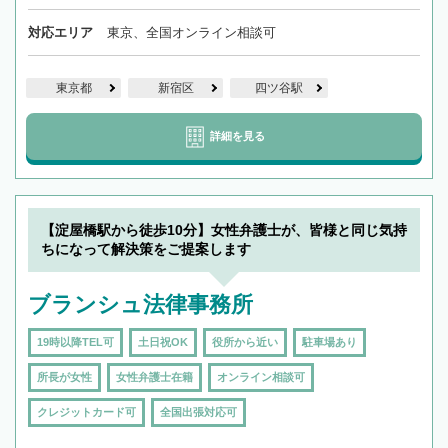
対応エリア
東京、全国オンライン相談可
東京都
新宿区
四ツ谷駅
詳細を見る
【淀屋橋駅から徒歩10分】女性弁護士が、皆様と同じ気持
ちになって解決策をご提案します
ブランシュ法律事務所
19時以降TEL可
土日祝OK
役所から近い
駐車場あり
所長が女性
女性弁護士在籍
オンライン相談可
クレジットカード可
全国出張対応可