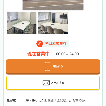
初回相談無料
現在営業中
00:00～24:00
電話する
メールする
最寄駅
JR・IRいしかわ鉄道「金沢駅」から車で6分