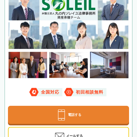
全国対応
初回相談無料
電話する
メールする