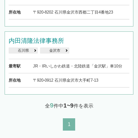
所在地
〒920-8202 石川県金沢市西都二丁目4番地23
内田清隆法律事務所
石川県
金沢市
最寄駅
JR・IRいしかわ鉄道・北陸鉄道「金沢駅」車10分
所在地
〒920-0912 石川県金沢市大手町7-13
9
1~9
全
件中
件を表示
1