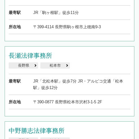
最寄駅
JR「駒ヶ根駅」徒歩11分
所在地
〒399-4114 長野県駒ヶ根市上穂南9-3
長瀬法律事務所
長野県
松本市
最寄駅
JR「北松本駅」徒歩7分 JR・アルピコ交通「松本
駅」徒歩12分
所在地
〒390-0877 長野県松本市沢村3-1-5 2F
中野勝志法律事務所