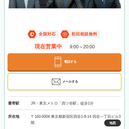
全国対応
初回相談無料
現在営業中
9:00～20:00
電話する
メールする
最寄駅
JR・東京メトロ「四ツ谷駅」徒歩1分
所在地
〒160-0004 東京都新宿区四谷1-8-14 四谷一丁目ビル3
階
地図