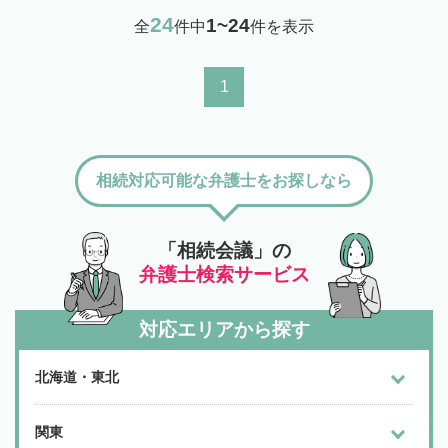
24
1~24
全
件中
件を表示
1
相続対応可能な弁護士をお探しなら
「相続会議」の
弁護士検索サービス
対応エリアから探す
北海道・東北
関東