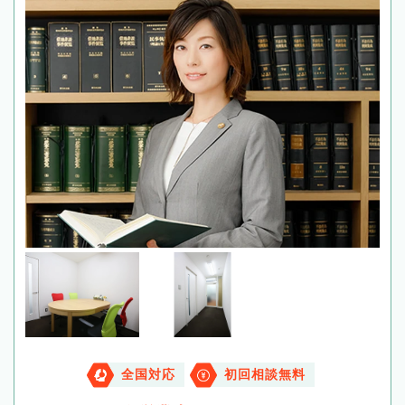
全国対応
初回相談無料