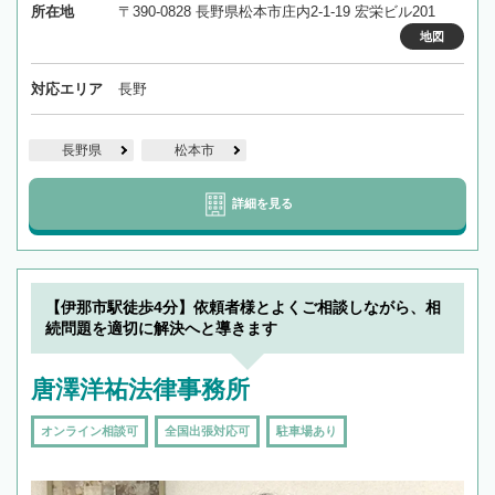
所在地
〒390-0828 長野県松本市庄内2-1-19 宏栄ビル201
地図
対応エリア
長野
長野県
松本市
詳細を見る
【伊那市駅徒歩4分】依頼者様とよくご相談しながら、相
続問題を適切に解決へと導きます
唐澤洋祐法律事務所
オンライン相談可
全国出張対応可
駐車場あり