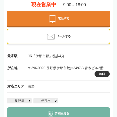
現在営業中
9:00～18:00
電話する
メールする
最寄駅
JR「伊那市駅」徒歩4分
所在地
〒396-0025 長野県伊那市荒井3497-3 青木ビル2階
地図
対応エリア
長野
長野県
伊那市
詳細を見る