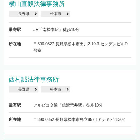
横山直毅法律事務所
長野県
松本市
最寄駅
JR「南松本駅」徒歩10分
所在地
〒390-0827 長野県松本市出川2-19-3 センデンビルD
号室
西村誠法律事務所
長野県
松本市
最寄駅
アルピコ交通「信濃荒井駅」徒歩10分
所在地
〒390-0852 長野県松本市島立857-1ミナミビル302