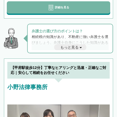
詳細を見る
弁護士の選び方のポイントは？
相続税の知識があり、不動産に強い弁護士を選
びましょう。弁護士自身にこうした知識がある
もっと見る
と他士業との連携もスムーズに進み、トラブル
解決のみならず相続をトータルで任せることが
できます。また、相続は感情がからむ分野なの
でフィーリングも重要です。実際に電話や面談
【甲府駅徒歩12分】丁寧なヒアリングと迅速・正確なご対
で複数の弁護士と会話をしてウマが合う方に依
応｜安心して相続をお任せください
頼をするのがおすすめです。
小野法律事務所