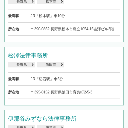
長野県
松本市
最寄駅
JR「松本駅」車10分
所在地
〒390-0852 長野県松本市島立1054-15吉澤ビル3階
松澤法律事務所
長野県
飯田市
最寄駅
JR「切石駅」車5分
所在地
〒395-0152 長野県飯田市育良町2-5-3
伊那谷みずなら法律事務所
長野県
伊那市