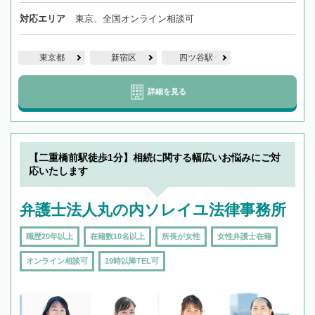
対応エリア
東京、全国オンライン相談可
東京都
新宿区
四ツ谷駅
詳細を見る
【二重橋前駅徒歩1分】相続に関する幅広いお悩みにご対
応いたします
弁護士法人丸の内ソレイユ法律事務所
職歴20年以上
在籍数10名以上
所長が女性
女性弁護士在籍
オンライン相談可
19時以降TEL可