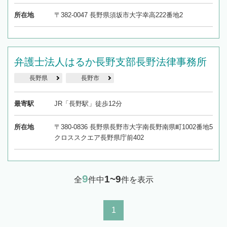
所在地
〒382-0047 長野県須坂市大字幸高222番地2
弁護士法人はるか長野支部長野法律事務所
長野県
長野市
最寄駅
JR「長野駅」徒歩12分
所在地
〒380-0836 長野県長野市大字南長野南県町1002番地5
クロススクエア長野県庁前402
9
1~9
全
件中
件を表示
1