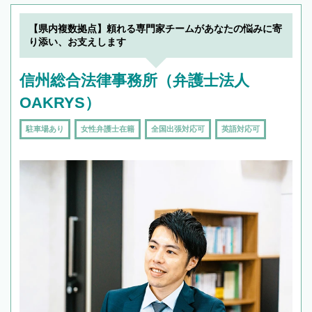
【県内複数拠点】頼れる専門家チームがあなたの悩みに寄
り添い、お支えします
信州総合法律事務所（弁護士法人
OAKRYS）
駐車場あり
女性弁護士在籍
全国出張対応可
英語対応可