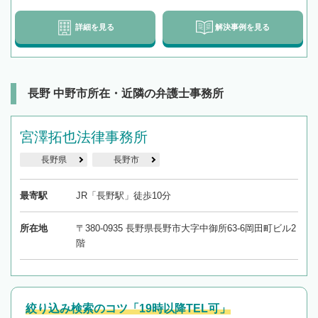
詳細を見る
解決事例を見る
長野 中野市所在・近隣の弁護士事務所
宮澤拓也法律事務所
長野県
長野市
最寄駅
JR「長野駅」徒歩10分
所在地
〒380-0935 長野県長野市大字中御所63-6岡田町ビル2
階
絞り込み検索のコツ「19時以降TEL可」