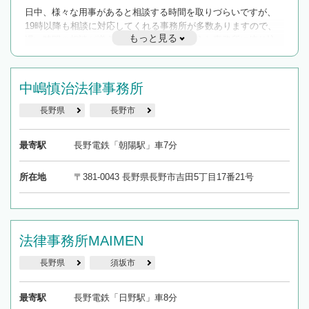
日中、様々な用事があると相談する時間を取りづらいですが、
19時以降も相談に対応してくれる事務所が多数ありますので、
もっと見る
遅い時間の相談が増えそうな場合はそのような事務所に絞り込
んで検索してみましょう。
19時以降TEL可の条件
中嶋慎治法律事務所
を加えて再検索
長野県
長野市
最寄駅
長野電鉄「朝陽駅」車7分
所在地
〒381-0043 長野県長野市吉田5丁目17番21号
法律事務所MAIMEN
長野県
須坂市
最寄駅
長野電鉄「日野駅」車8分