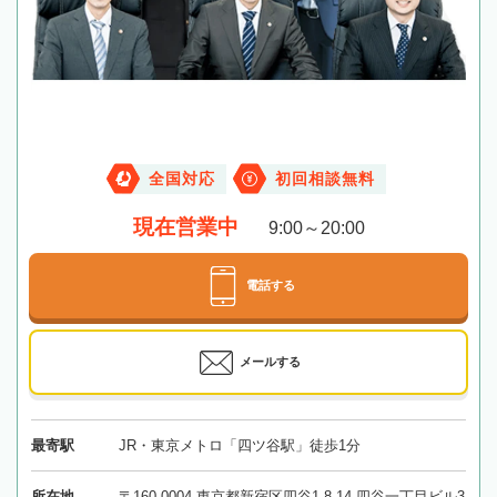
全国対応
初回相談無料
現在営業中
9:00～20:00
電話する
メールする
最寄駅
JR・東京メトロ「四ツ谷駅」徒歩1分
所在地
〒160-0004 東京都新宿区四谷1-8-14 四谷一丁目ビル3