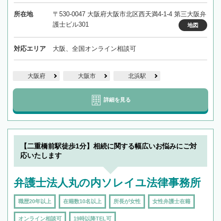
所在地
〒530-0047 大阪府大阪市北区西天満4-1-4 第三大阪弁
護士ビル301
地図
対応エリア
大阪、全国オンライン相談可
大阪府
大阪市
北浜駅
詳細を見る
【二重橋前駅徒歩1分】相続に関する幅広いお悩みにご対
応いたします
弁護士法人丸の内ソレイユ法律事務所
職歴20年以上
在籍数10名以上
所長が女性
女性弁護士在籍
オンライン相談可
19時以降TEL可