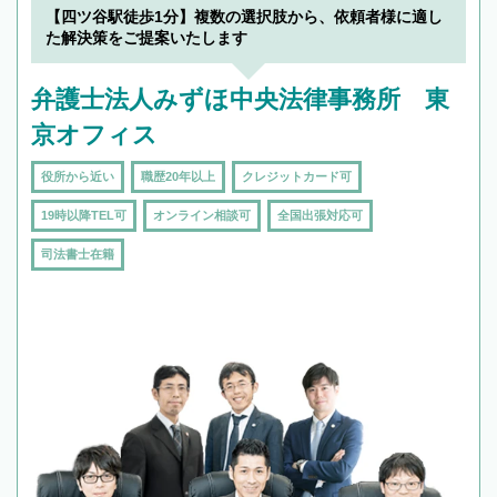
【四ツ谷駅徒歩1分】複数の選択肢から、依頼者様に適し
た解決策をご提案いたします
弁護士法人みずほ中央法律事務所 東
京オフィス
役所から近い
職歴20年以上
クレジットカード可
19時以降TEL可
オンライン相談可
全国出張対応可
司法書士在籍