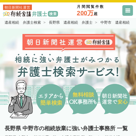
月間閲覧件数
朝日新聞社運営
200万
超
遺産相続 弁護士検索
長野県 遺産相続 弁護士
中野市 遺産相続 
長野県 中野市の相続放棄に強い弁護士事務所 一覧