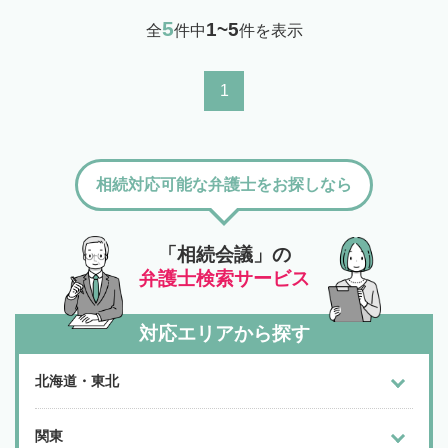
5
1~5
全
件中
件を表示
1
相続対応可能な弁護士をお探しなら
「相続会議」の
弁護士検索サービス
対応エリアから探す
北海道・東北
関東