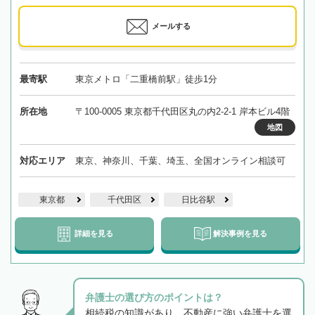
メールする
最寄駅
東京メトロ「二重橋前駅」徒歩1分
所在地
〒100-0005 東京都千代田区丸の内2-2-1 岸本ビル4階
地図
対応エリア
東京、神奈川、千葉、埼玉、全国オンライン相談可
東京都
千代田区
日比谷駅
詳細を見る
解決事例を見る
弁護士の選び方のポイントは？
相続税の知識があり、不動産に強い弁護士を選