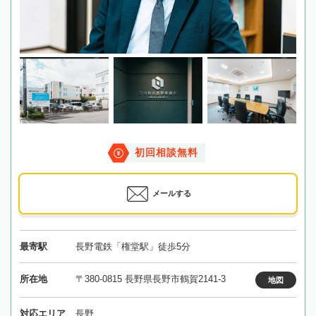
初回相談無料
メールする
最寄駅
長野電鉄「権堂駅」徒歩5分
所在地
〒380-0815 長野県長野市鶴賀2141-3
地図
対応エリア
長野