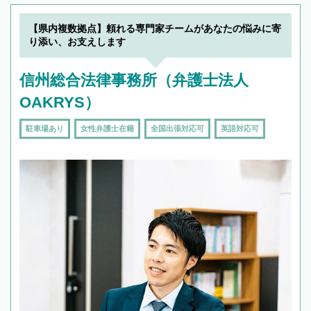
【県内複数拠点】頼れる専門家チームがあなたの悩みに寄
り添い、お支えします
信州総合法律事務所（弁護士法人
OAKRYS）
駐車場あり
女性弁護士在籍
全国出張対応可
英語対応可