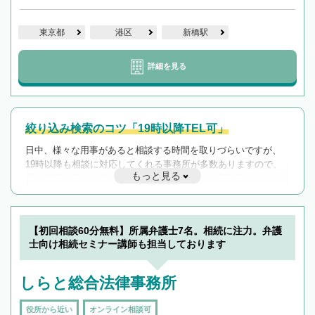
東京都
港区
新橋駅
詳細を見る
絞り込み検索のコツ「19時以降TEL可」
日中、様々な用事があると相談する時間を取りづらいですが、
19時以降も相談に対応してくれる事務所が多数ありますので、
もっと見る
遅い時間の相談が増えそうな場合はそのような事務所に絞り込
んで検索してみましょう。
19時以降TEL可の条件
を加えて再検索
【初回相談60分無料】所属弁護士7名。相続に注力。弁護
士向け相続セミナー講師も担当しております
しらと総合法律事務所
役所から近い
オンライン相談可