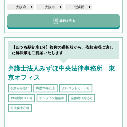
大阪府
大阪市
北浜駅
詳細を見る
【四ツ谷駅徒歩1分】複数の選択肢から、依頼者様に適し
た解決策をご提案いたします
弁護士法人みずほ中央法律事務所 東
京オフィス
役所から近い
職歴20年以上
クレジットカード可
19時以降TEL可
オンライン相談可
全国出張対応可
司法書士在籍