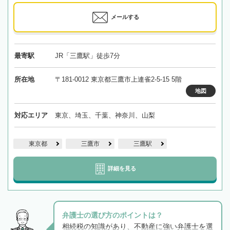
メールする
最寄駅
JR「三鷹駅」徒歩7分
所在地
〒181-0012 東京都三鷹市上連雀2-5-15 5階
地図
対応エリア
東京、埼玉、千葉、神奈川、山梨
東京都
三鷹市
三鷹駅
詳細を見る
弁護士の選び方のポイントは？
相続税の知識があり、不動産に強い弁護士を選