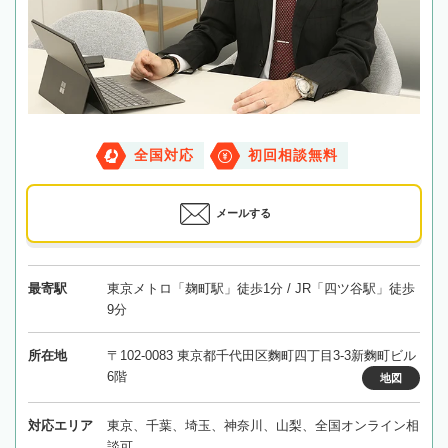
全国対応
初回相談無料
メールする
最寄駅
東京メトロ「麹町駅」徒歩1分 / JR「四ツ谷駅」徒歩
9分
所在地
〒102-0083 東京都千代田区麴町四丁目3-3新麴町ビル
6階
地図
対応エリア
東京、千葉、埼玉、神奈川、山梨、全国オンライン相
談可