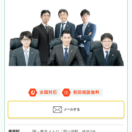
全国対応
初回相談無料
メールする
最寄駅
JR・東京メトロ「四ツ谷駅」徒歩1分