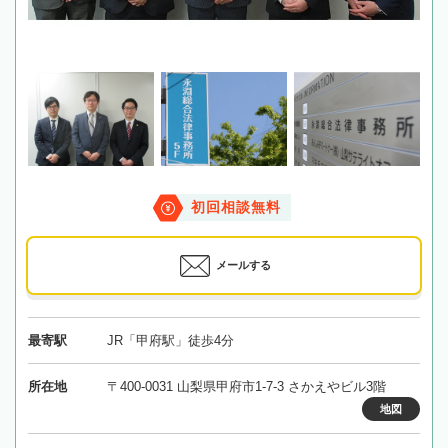
初回相談無料
メールする
最寄駅
JR「甲府駅」徒歩4分
所在地
〒400-0031 山梨県甲府市1-7-3 さかえやビル3階
地図