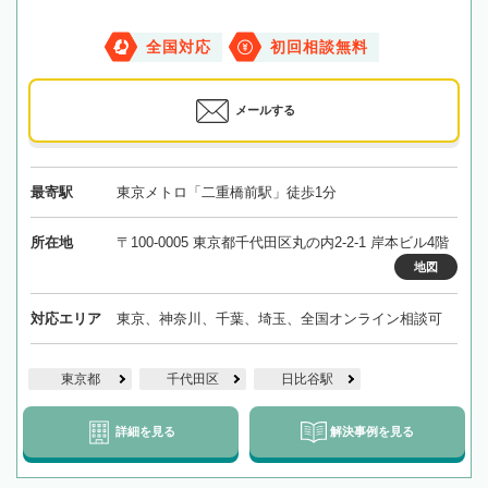
全国対応
初回相談無料
メールする
最寄駅
東京メトロ「二重橋前駅」徒歩1分
所在地
〒100-0005 東京都千代田区丸の内2-2-1 岸本ビル4階
地図
対応エリア
東京、神奈川、千葉、埼玉、全国オンライン相談可
東京都
千代田区
日比谷駅
詳細を見る
解決事例を見る