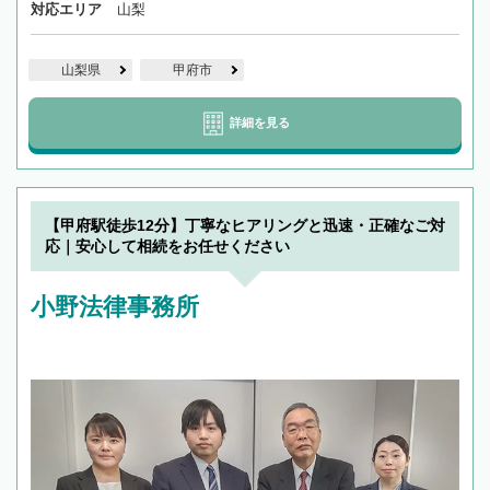
対応エリア
山梨
山梨県
甲府市
詳細を見る
【甲府駅徒歩12分】丁寧なヒアリングと迅速・正確なご対
応｜安心して相続をお任せください
小野法律事務所