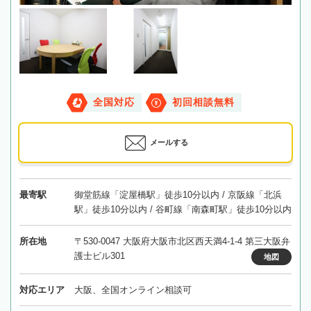
全国対応
初回相談無料
メールする
最寄駅
御堂筋線「淀屋橋駅」徒歩10分以内 / 京阪線「北浜
駅」徒歩10分以内 / 谷町線「南森町駅」徒歩10分以内
所在地
〒530-0047 大阪府大阪市北区西天満4-1-4 第三大阪弁
護士ビル301
地図
対応エリア
大阪、全国オンライン相談可