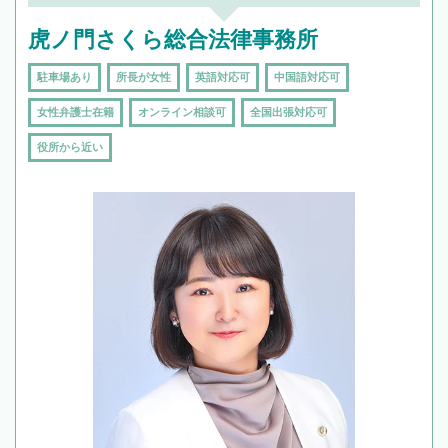
虎ノ門さくら総合法律事務所
駐車場あり
所長が女性
英語対応可
中国語対応可
女性弁護士在籍
オンライン相談可
全国出張対応可
役所から近い