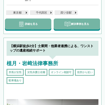
東京都
千代田区
四ツ谷駅
詳細を見る
解決事例を見る
【横浜駅徒歩2分】士業間・他業者連携による、ワンスト
ップの遺産相続サポート
植月・岩﨑法律事務所
所長が女性
女性弁護士在籍
オンライン相談可
役所から近い
駐車場あり