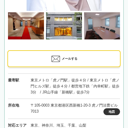
メールする
最寄駅
東京メトロ「虎ノ門駅」徒歩４分 / 東京メトロ「虎ノ
門ヒルズ駅」徒歩４分 / 都営地下鉄「内幸町駅」徒歩
3分 / JR山手線「新橋駅」徒歩7分
所在地
〒105-0003 東京都港区西新橋1-20-3 虎ノ門法曹ビル
7013
地図
対応エリア
東京、神奈川、埼玉、千葉、山梨