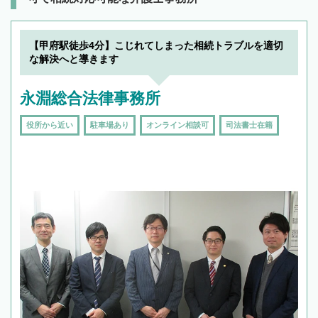
【甲府駅徒歩4分】こじれてしまった相続トラブルを適切
な解決へと導きます
永淵総合法律事務所
役所から近い
駐車場あり
オンライン相談可
司法書士在籍