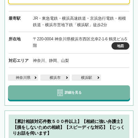
最寄駅
JR・東急電鉄・横浜高速鉄道・京浜急行電鉄・相模
鉄道・横浜市営地下鉄「横浜駅」徒歩2分
所在地
〒220-0004 神奈川県横浜市西区北幸2-1-6 鶴見ビル5
階
地図
対応エリア
神奈川、静岡、山梨
神奈川県
横浜市
横浜駅
詳細を見る
【累計相談対応件数５００件以上】【相続に強い弁護士】
【損をしないための相続】【スピーディな対応】【じっく
りお話を伺います】