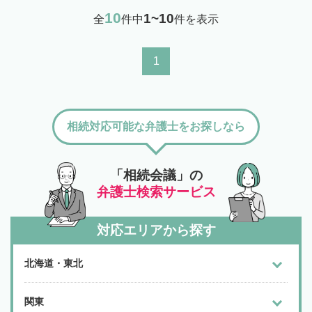
10
1~10
全
件中
件を表示
1
相続対応可能な弁護士をお探しなら
「相続会議」の
弁護士検索サービス
対応エリアから探す
北海道・東北
関東