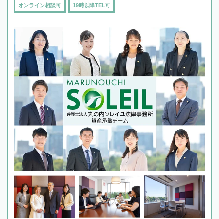
オンライン相談可
19時以降TEL可