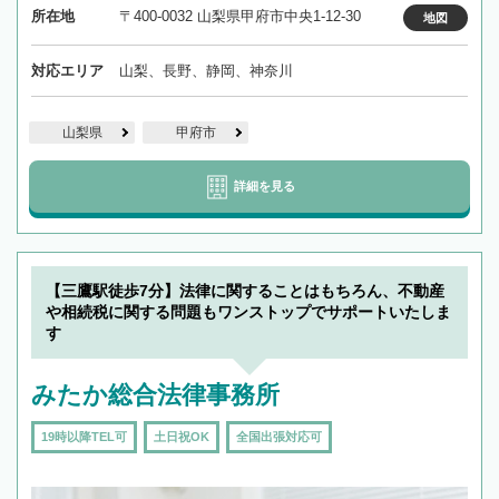
所在地
〒400-0032 山梨県甲府市中央1-12-30
地図
対応エリア
山梨、長野、静岡、神奈川
山梨県
甲府市
詳細を見る
【三鷹駅徒歩7分】法律に関することはもちろん、不動産
や相続税に関する問題もワンストップでサポートいたしま
す
みたか総合法律事務所
19時以降TEL可
土日祝OK
全国出張対応可