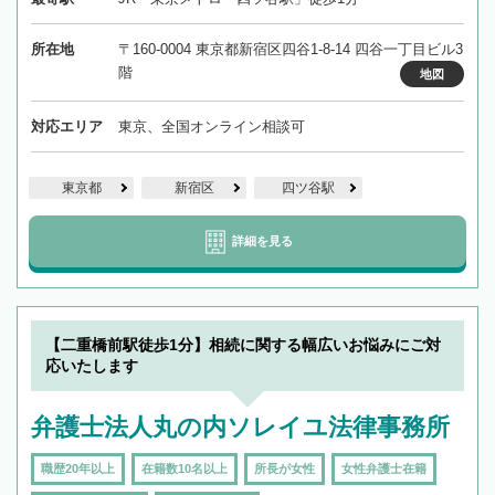
所在地
〒160-0004 東京都新宿区四谷1-8-14 四谷一丁目ビル3
階
地図
対応エリア
東京、全国オンライン相談可
東京都
新宿区
四ツ谷駅
詳細を見る
【二重橋前駅徒歩1分】相続に関する幅広いお悩みにご対
応いたします
弁護士法人丸の内ソレイユ法律事務所
職歴20年以上
在籍数10名以上
所長が女性
女性弁護士在籍