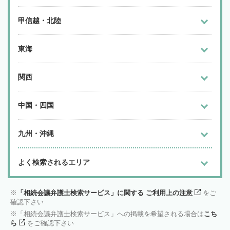
甲信越・北陸
東海
関西
中国・四国
九州・沖縄
よく検索されるエリア
「相続会議弁護士検索サービス」に関する ご利用上の注意
をご
確認下さい
「相続会議弁護士検索サービス」への掲載を希望される場合は
こち
ら
をご確認下さい