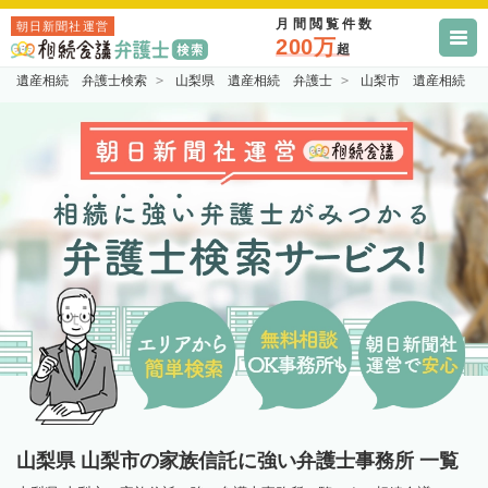
月間閲覧件数
朝日新聞社運営
200万
超
遺産相続 弁護士検索
山梨県 遺産相続 弁護士
山梨市 遺産相続 
山梨県 山梨市の家族信託に強い弁護士事務所 一覧