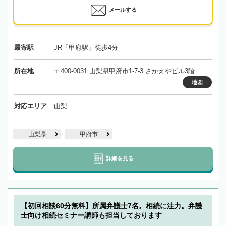
メールする
最寄駅
JR「甲府駅」徒歩4分
所在地
〒400-0031 山梨県甲府市1-7-3 さかえやビル3階
地図
対応エリア
山梨
山梨県
甲府市
詳細を見る
【初回相談60分無料】所属弁護士7名。相続に注力。弁護
士向け相続セミナー講師も担当しております