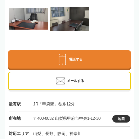
電話する
メールする
最寄駅
JR「甲府駅」徒歩12分
所在地
〒400-0032 山梨県甲府市中央1-12-30
地図
対応エリア
山梨、長野、静岡、神奈川