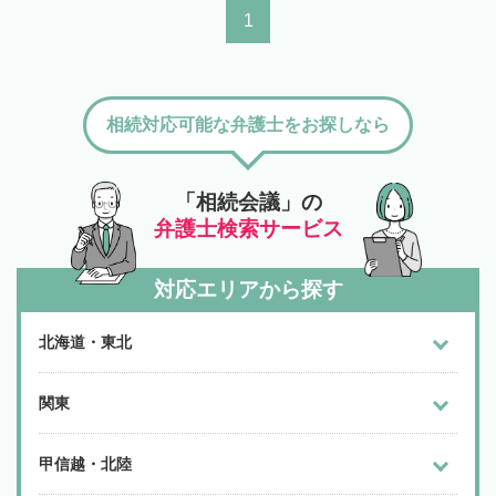
1
相続対応可能な弁護士をお探しなら
「相続会議」の
弁護士検索サービス
対応エリアから探す
北海道・東北
関東
甲信越・北陸