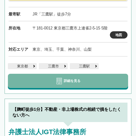
最寄駅
JR「三鷹駅」徒歩7分
所在地
〒181-0012 東京都三鷹市上連雀2-5-15 5階
地図
対応エリア
東京、埼玉、千葉、神奈川、山梨
東京都
三鷹市
三鷹駅
詳細を見る
【麹町徒歩1分】不動産・非上場株式の相続で損をしたく
ない方へ
弁護士法人IGT法律事務所