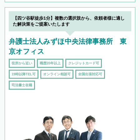
【四ツ谷駅徒歩1分】複数の選択肢から、依頼者様に適し
た解決策をご提案いたします
弁護士法人みずほ中央法律事務所 東
京オフィス
役所から近い
職歴20年以上
クレジットカード可
19時以降TEL可
オンライン相談可
全国出張対応可
司法書士在籍