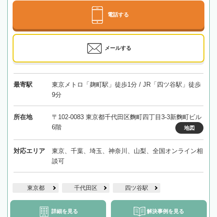
電話する
メールする
最寄駅
東京メトロ「麹町駅」徒歩1分 / JR「四ツ谷駅」徒歩
9分
所在地
〒102-0083 東京都千代田区麴町四丁目3-3新麴町ビル
6階
地図
対応エリア
東京、千葉、埼玉、神奈川、山梨、全国オンライン相
談可
東京都
千代田区
四ツ谷駅
詳細を見る
解決事例を見る