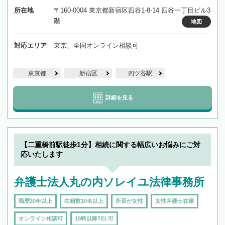
所在地
〒160-0004 東京都新宿区四谷1-8-14 四谷一丁目ビル3
階
地図
対応エリア
東京、全国オンライン相談可
東京都
新宿区
四ツ谷駅
詳細を見る
【二重橋前駅徒歩1分】相続に関する幅広いお悩みにご対
応いたします
弁護士法人丸の内ソレイユ法律事務所
職歴20年以上
在籍数10名以上
所長が女性
女性弁護士在籍
オンライン相談可
19時以降TEL可