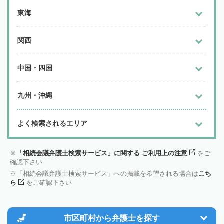
東海
関西
中国・四国
九州・沖縄
よく検索されるエリア
「相続会議弁護士検索サービス」に関する ご利用上の注意
をご
確認下さい
「相続会議弁護士検索サービス」への掲載を希望される場合は
こち
ら
をご確認下さい
市区町村から
弁護士を探す