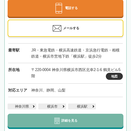
電話する
メールする
最寄駅
JR・東急電鉄・横浜高速鉄道・京浜急行電鉄・相模
鉄道・横浜市営地下鉄「横浜駅」徒歩2分
所在地
〒220-0004 神奈川県横浜市西区北幸2-1-6 鶴見ビル5
階
地図
対応エリア
神奈川、静岡、山梨
神奈川県
横浜市
横浜駅
詳細を見る