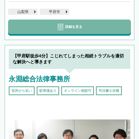
山梨県
甲府市
詳細を見る
【甲府駅徒歩4分】こじれてしまった相続トラブルを適切
な解決へと導きます
永淵総合法律事務所
役所から近い
駐車場あり
オンライン相談可
司法書士在籍