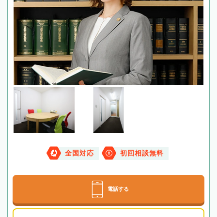
全国対応
初回相談無料
電話する