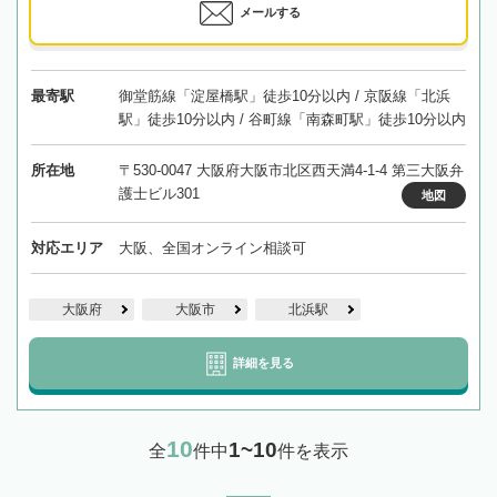
メールする
最寄駅
御堂筋線「淀屋橋駅」徒歩10分以内 / 京阪線「北浜
駅」徒歩10分以内 / 谷町線「南森町駅」徒歩10分以内
所在地
〒530-0047 大阪府大阪市北区西天満4-1-4 第三大阪弁
護士ビル301
地図
対応エリア
大阪、全国オンライン相談可
大阪府
大阪市
北浜駅
詳細を見る
10
1~10
全
件中
件を表示