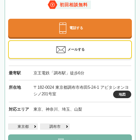
初回相談無料
電話する
メールする
最寄駅
京王電鉄「調布駅」徒歩6分
所在地
〒182-0024 東京都調布市布田5-24-1 アビタシオンヨ
シノ201号室
地図
対応エリア
東京、神奈川、埼玉、山梨
東京都
調布市