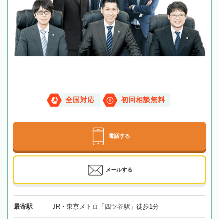
全国対応
初回相談無料
電話する
メールする
最寄駅
JR・東京メトロ「四ツ谷駅」徒歩1分