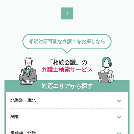
1
相続対応可能な弁護士をお探しなら
「相続会議」の
弁護士検索サービス
対応エリアから探す
北海道・東北
関東
甲信越・北陸