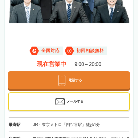
全国対応
初回相談無料
現在営業中
9:00～20:00
電話する
メールする
最寄駅
JR・東京メトロ「四ツ谷駅」徒歩1分