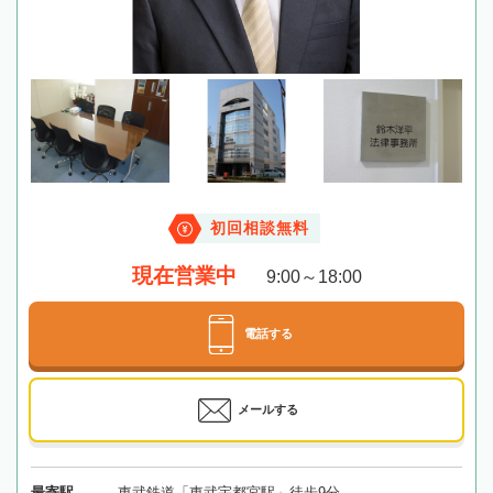
初回相談無料
現在営業中
9:00～18:00
電話する
メールする
最寄駅
東武鉄道「東武宇都宮駅」徒歩9分