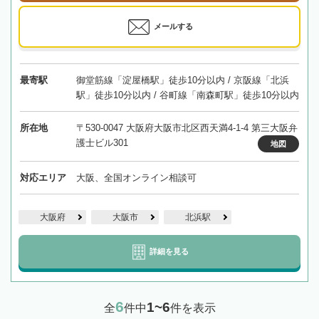
メールする
最寄駅
御堂筋線「淀屋橋駅」徒歩10分以内 / 京阪線「北浜
駅」徒歩10分以内 / 谷町線「南森町駅」徒歩10分以内
所在地
〒530-0047 大阪府大阪市北区西天満4-1-4 第三大阪弁
護士ビル301
地図
対応エリア
大阪、全国オンライン相談可
大阪府
大阪市
北浜駅
詳細を見る
6
1~6
全
件中
件を表示