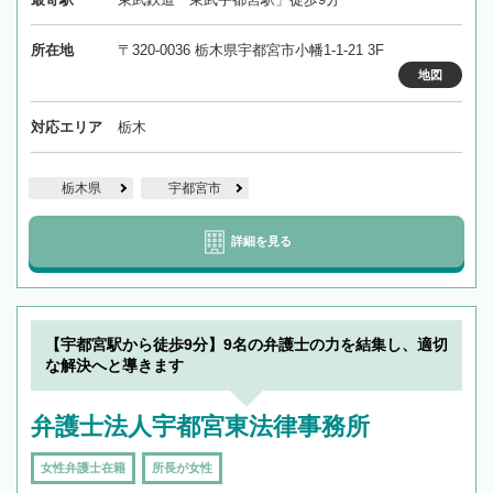
所在地
〒320-0036 栃木県宇都宮市小幡1-1-21 3F
地図
対応エリア
栃木
栃木県
宇都宮市
詳細を見る
【宇都宮駅から徒歩9分】9名の弁護士の力を結集し、適切
な解決へと導きます
弁護士法人宇都宮東法律事務所
女性弁護士在籍
所長が女性