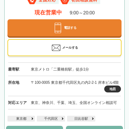
全国対応
初回相談無料
現在営業中
9:00～20:00
電話する
メールする
最寄駅
東京メトロ「二重橋前駅」徒歩1分
所在地
〒100-0005 東京都千代田区丸の内2-2-1 岸本ビル4階
地図
対応エリア
東京、神奈川、千葉、埼玉、全国オンライン相談可
東京都
千代田区
日比谷駅