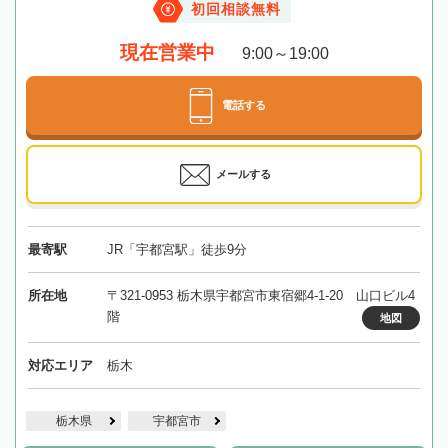
初回相談無料
現在営業中
9:00～19:00
電話する
メールする
最寄駅
JR「宇都宮駅」徒歩9分
所在地
〒321-0953 栃木県宇都宮市東宿郷4-1-20 山口ビル4
階
地図
対応エリア
栃木
栃木県
宇都宮市