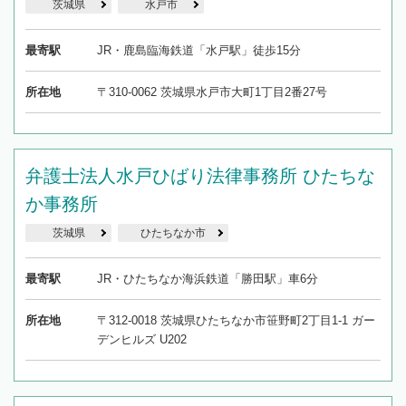
茨城県
水戸市
最寄駅
JR・鹿島臨海鉄道「水戸駅」徒歩15分
所在地
〒310-0062 茨城県水戸市大町1丁目2番27号
弁護士法人水戸ひばり法律事務所 ひたちな
か事務所
茨城県
ひたちなか市
最寄駅
JR・ひたちなか海浜鉄道「勝田駅」車6分
所在地
〒312-0018 茨城県ひたちなか市笹野町2丁目1-1 ガー
デンヒルズ U202