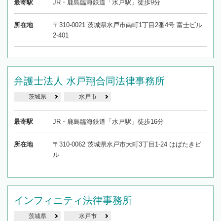
最寄駅
JR・鹿島臨海鉄道「水戸駅」徒歩9分
所在地
〒310-0021 茨城県水戸市南町1丁目2番4号 富士ビル
2-401
弁護士法人 水戸翔合同法律事務所
茨城県
水戸市
最寄駅
JR・鹿島臨海鉄道「水戸駅」徒歩16分
所在地
〒310-0062 茨城県水戸市大町3丁目1-24 はばたきビ
ル
インフィニティ法律事務所
茨城県
水戸市