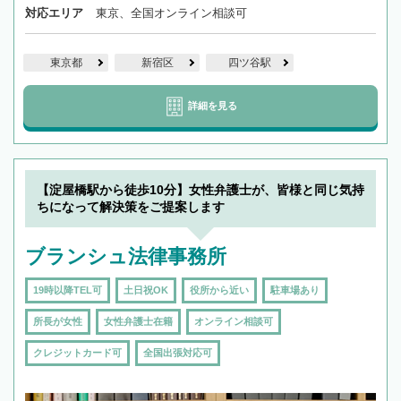
対応エリア
東京、全国オンライン相談可
東京都
新宿区
四ツ谷駅
詳細を見る
【淀屋橋駅から徒歩10分】女性弁護士が、皆様と同じ気持
ちになって解決策をご提案します
ブランシュ法律事務所
19時以降TEL可
土日祝OK
役所から近い
駐車場あり
所長が女性
女性弁護士在籍
オンライン相談可
クレジットカード可
全国出張対応可