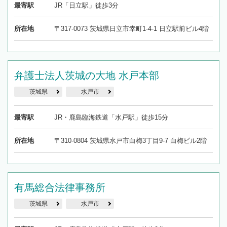
最寄駅
JR「日立駅」徒歩3分
所在地
〒317-0073 茨城県日立市幸町1-4-1 日立駅前ビル4階
弁護士法人茨城の大地 水戸本部
茨城県
水戸市
最寄駅
JR・鹿島臨海鉄道「水戸駅」徒歩15分
所在地
〒310-0804 茨城県水戸市白梅3丁目9-7 白梅ビル2階
有馬総合法律事務所
茨城県
水戸市