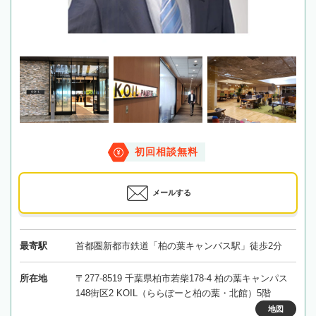
初回相談無料
メールする
最寄駅
首都圏新都市鉄道「柏の葉キャンパス駅」徒歩2分
所在地
〒277-8519 千葉県柏市若柴178-4 柏の葉キャンパス
148街区2 KOIL（ららぽーと柏の葉・北館）5階
地図