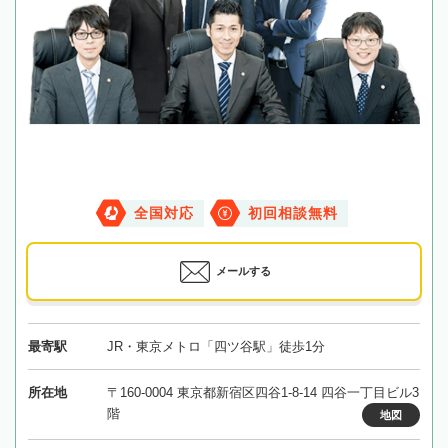
全国対応
初回相談無料
メールする
最寄駅
JR・東京メトロ「四ツ谷駅」徒歩1分
所在地
〒160-0004 東京都新宿区四谷1-8-14 四谷一丁目ビル3
階
地図