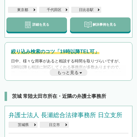
東京都
千代田区
日比谷駅
詳細を見る
解決事例を見る
絞り込み検索のコツ「19時以降TEL可」
日中、様々な用事があると相談する時間を取りづらいですが、
19時以降も相談に対応してくれる事務所が多数ありますので、
もっと見る
遅い時間の相談が増えそうな場合はそのような事務所に絞り込
んで検索してみましょう。
19時以降TEL可の条件
を加えて再検索
茨城 常陸太田市所在・近隣の弁護士事務所
弁護士法人 長瀬総合法律事務所 日立支所
茨城県
日立市