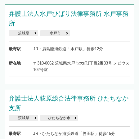
弁護士法人水戸ひばり法律事務所 水戸事務
所
茨城県
水戸市
最寄駅
JR・鹿島臨海鉄道「水戸駅」徒歩12分
所在地
〒310-0062 茨城県水戸市大町1丁目2番33号 メビウス
102号室
弁護士法人萩原総合法律事務所 ひたちなか
支所
茨城県
ひたちなか市
最寄駅
JR・ひたちなか海浜鉄道「勝田駅」徒歩15分