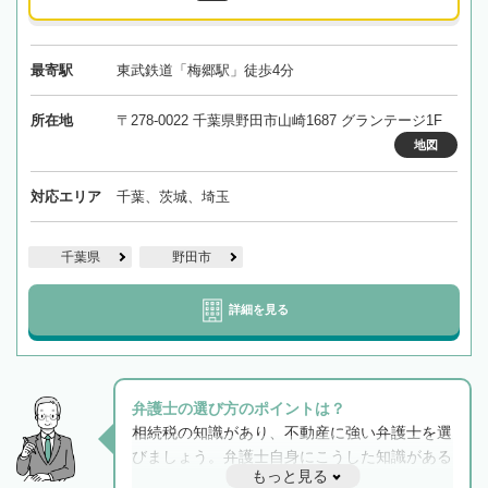
最寄駅
東武鉄道「梅郷駅」徒歩4分
所在地
〒278-0022 千葉県野田市山崎1687 グランテージ1F
地図
対応エリア
千葉、茨城、埼玉
千葉県
野田市
詳細を見る
弁護士の選び方のポイントは？
相続税の知識があり、不動産に強い弁護士を選
びましょう。弁護士自身にこうした知識がある
もっと見る
と他士業との連携もスムーズに進み、トラブル