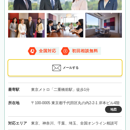
全国対応
初回相談無料
メールする
最寄駅
東京メトロ「二重橋前駅」徒歩1分
所在地
〒100-0005 東京都千代田区丸の内2-2-1 岸本ビル4階
地図
対応エリア
東京、神奈川、千葉、埼玉、全国オンライン相談可