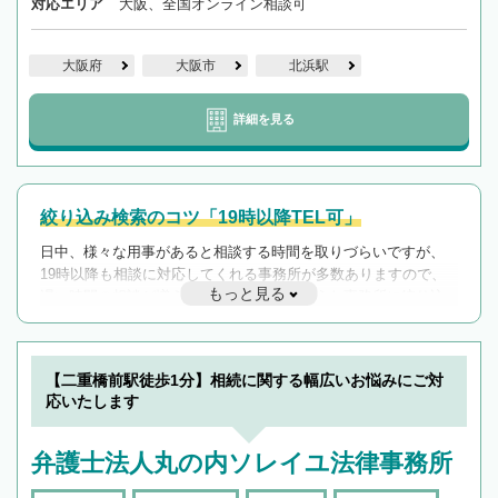
対応エリア
大阪、全国オンライン相談可
大阪府
大阪市
北浜駅
詳細を見る
絞り込み検索のコツ「19時以降TEL可」
日中、様々な用事があると相談する時間を取りづらいですが、
19時以降も相談に対応してくれる事務所が多数ありますので、
もっと見る
遅い時間の相談が増えそうな場合はそのような事務所に絞り込
んで検索してみましょう。
19時以降TEL可の条件
を加えて再検索
【二重橋前駅徒歩1分】相続に関する幅広いお悩みにご対
応いたします
弁護士法人丸の内ソレイユ法律事務所