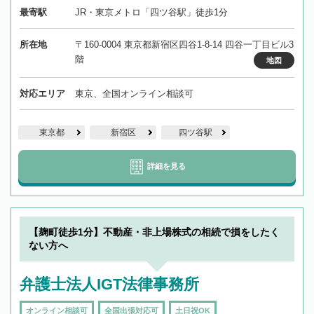
最寄駅
JR・東京メトロ「四ツ谷駅」徒歩1分
所在地
〒160-0004 東京都新宿区四谷1-8-14 四谷一丁目ビル3
階
地図
対応エリア
東京、全国オンライン相談可
東京都
新宿区
四ツ谷駅
詳細を見る
【麹町徒歩1分】不動産・非上場株式の相続で損をしたく
ない方へ
弁護士法人IGT法律事務所
オンライン相談可
全国出張対応可
土日祝OK