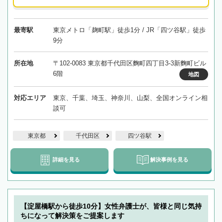
最寄駅
東京メトロ「麹町駅」徒歩1分 / JR「四ツ谷駅」徒歩
9分
所在地
〒102-0083 東京都千代田区麴町四丁目3-3新麴町ビル
6階
地図
対応エリア
東京、千葉、埼玉、神奈川、山梨、全国オンライン相
談可
東京都
千代田区
四ツ谷駅
詳細を見る
解決事例を見る
【淀屋橋駅から徒歩10分】女性弁護士が、皆様と同じ気持
ちになって解決策をご提案します