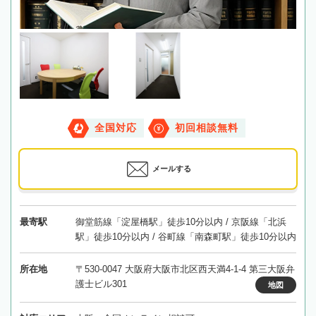
全国対応
初回相談無料
メールする
最寄駅
御堂筋線「淀屋橋駅」徒歩10分以内 / 京阪線「北浜
駅」徒歩10分以内 / 谷町線「南森町駅」徒歩10分以内
所在地
〒530-0047 大阪府大阪市北区西天満4-1-4 第三大阪弁
護士ビル301
地図