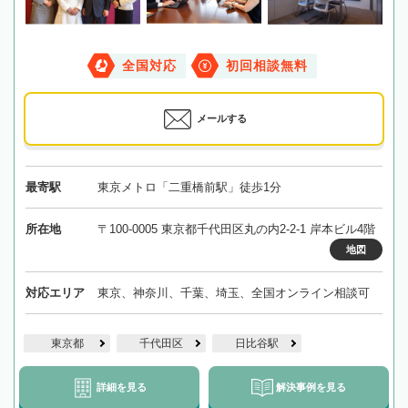
全国対応
初回相談無料
メールする
最寄駅
東京メトロ「二重橋前駅」徒歩1分
所在地
〒100-0005 東京都千代田区丸の内2-2-1 岸本ビル4階
地図
対応エリア
東京、神奈川、千葉、埼玉、全国オンライン相談可
東京都
千代田区
日比谷駅
詳細を見る
解決事例を見る