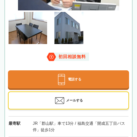
初回相談無料
電話する
メールする
最寄駅
JR「郡山駅」車で13分 / 福島交通「開成五丁目バス
停」徒歩1分