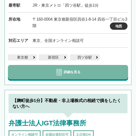
最寄駅
JR・東京メトロ「四ツ谷駅」徒歩1分
所在地
〒160-0004 東京都新宿区四谷1-8-14 四谷一丁目ビル3
階
地図
対応エリア
東京、全国オンライン相談可
東京都
新宿区
四ツ谷駅
詳細を見る
【麹町徒歩1分】不動産・非上場株式の相続で損をしたく
ない方へ
弁護士法人IGT法律事務所
オンライン相談可
全国出張対応可
土日祝OK