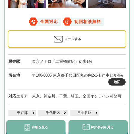
全国対応
初回相談無料
メールする
最寄駅
東京メトロ「二重橋前駅」徒歩1分
所在地
〒100-0005 東京都千代田区丸の内2-2-1 岸本ビル4階
地図
対応エリア
東京、神奈川、千葉、埼玉、全国オンライン相談可
東京都
千代田区
日比谷駅
詳細を見る
解決事例を見る