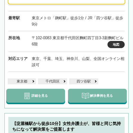
最寄駅
東京メトロ「麹町駅」徒歩1分 / JR「四ツ谷駅」徒歩
9分
所在地
〒102-0083 東京都千代田区麴町四丁目3-3新麴町ビル
6階
地図
対応エリア
東京、千葉、埼玉、神奈川、山梨、全国オンライン相
談可
東京都
千代田区
四ツ谷駅
詳細を見る
解決事例を見る
【淀屋橋駅から徒歩10分】女性弁護士が、皆様と同じ気持
ちになって解決策をご提案します