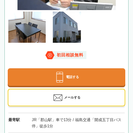
初回相談無料
電話する
メールする
最寄駅
JR「郡山駅」車で13分 / 福島交通「開成五丁目バス
停」徒歩1分