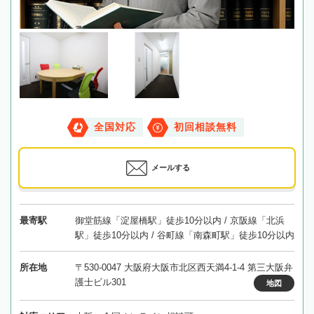
全国対応
初回相談無料
メールする
最寄駅
御堂筋線「淀屋橋駅」徒歩10分以内 / 京阪線「北浜
駅」徒歩10分以内 / 谷町線「南森町駅」徒歩10分以内
所在地
〒530-0047 大阪府大阪市北区西天満4-1-4 第三大阪弁
護士ビル301
地図