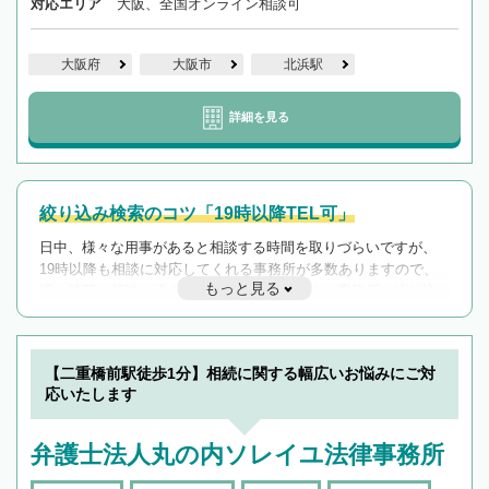
対応エリア
大阪、全国オンライン相談可
大阪府
大阪市
北浜駅
詳細を見る
絞り込み検索のコツ「19時以降TEL可」
日中、様々な用事があると相談する時間を取りづらいですが、
19時以降も相談に対応してくれる事務所が多数ありますので、
もっと見る
遅い時間の相談が増えそうな場合はそのような事務所に絞り込
んで検索してみましょう。
19時以降TEL可の条件
を加えて再検索
【二重橋前駅徒歩1分】相続に関する幅広いお悩みにご対
応いたします
弁護士法人丸の内ソレイユ法律事務所