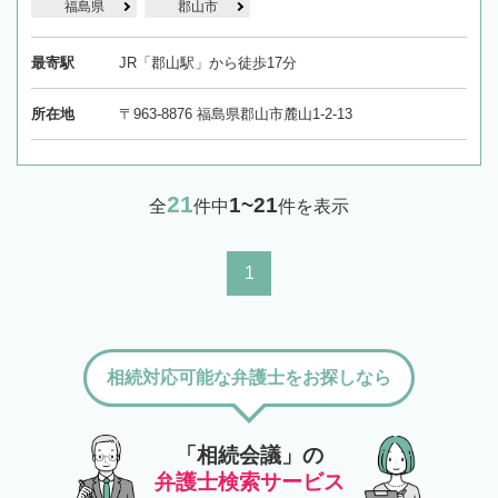
福島県
郡山市
最寄駅
JR「郡山駅」から徒歩17分
所在地
〒963-8876 福島県郡山市麓山1-2-13
21
1~21
全
件中
件を表示
1
相続対応可能な弁護士をお探しなら
「相続会議」の
弁護士検索サービス