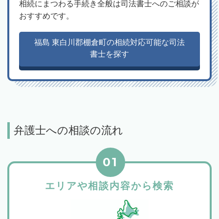
相続にまつわる手続き全般は司法書士へのご相談が
おすすめです。
福島 東白川郡棚倉町の相続対応可能な司法
書士を探す
弁護士への相談の流れ
01
エリアや相談内容から検索