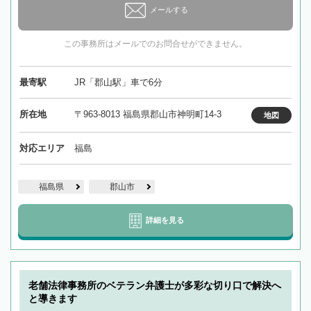
メールする
この事務所はメールでのお問合せができません。
最寄駅
JR「郡山駅」車で6分
所在地
〒963-8013 福島県郡山市神明町14-3
地図
対応エリア
福島
福島県
郡山市
詳細を見る
老舗法律事務所のベテラン弁護士が多彩な切り口で解決へ
と導きます