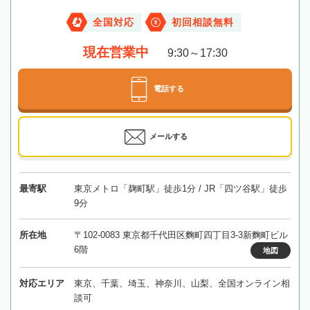
全国対応
初回相談無料
現在営業中
9:30～17:30
電話する
メールする
最寄駅
東京メトロ「麹町駅」徒歩1分 / JR「四ツ谷駅」徒歩
9分
所在地
〒102-0083 東京都千代田区麴町四丁目3-3新麴町ビル
6階
地図
対応エリア
東京、千葉、埼玉、神奈川、山梨、全国オンライン相
談可