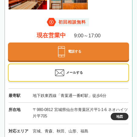
初回相談無料
現在営業中
9:00～17:00
電話する
メールする
最寄駅
地下鉄東西線「青葉通一番町駅」徒歩6分
所在地
〒980-0812 宮城県仙台市青葉区片平1-1-6 ネオハイツ
片平705
地図
対応エリア
宮城、青森、秋田、山形、福島