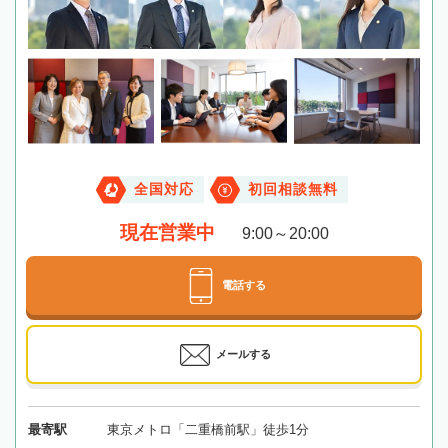
全国対応
初回相談無料
現在営業中
9:00～20:00
電話する
メールする
最寄駅
東京メトロ「二重橋前駅」徒歩1分