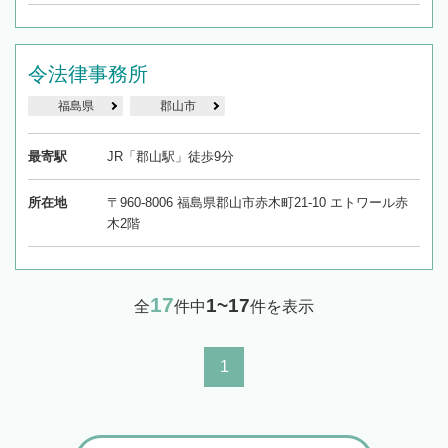
令法律事務所
福島県
郡山市
最寄駅
JR「郡山駅」徒歩9分
所在地
〒960-8006 福島県郡山市赤木町21-10 エトワール赤
木2階
17
1~17
全
件中
件を表示
1