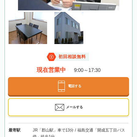
初回相談無料
現在営業中
9:00～17:30
電話する
メールする
最寄駅
JR「郡山駅」車で13分 / 福島交通「開成五丁目バス
停」徒歩1分