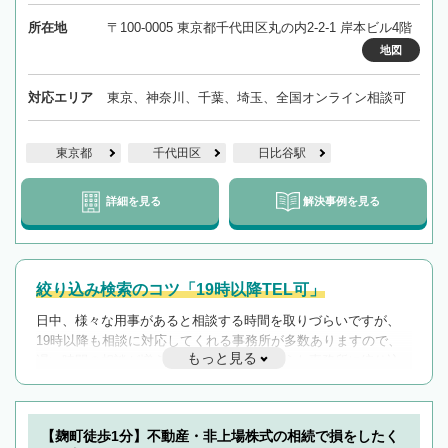
所在地
〒100-0005 東京都千代田区丸の内2-2-1 岸本ビル4階
地図
対応エリア
東京、神奈川、千葉、埼玉、全国オンライン相談可
東京都
千代田区
日比谷駅
詳細を見る
解決事例を見る
絞り込み検索のコツ「19時以降TEL可」
日中、様々な用事があると相談する時間を取りづらいですが、
19時以降も相談に対応してくれる事務所が多数ありますので、
もっと見る
遅い時間の相談が増えそうな場合はそのような事務所に絞り込
んで検索してみましょう。
19時以降TEL可の条件
を加えて再検索
【麹町徒歩1分】不動産・非上場株式の相続で損をしたく