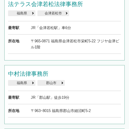
法テラス会津若松法律事務所
福島県
会津若松市
最寄駅
JR「会津若松駅」車6分
所在地
〒965-0871 福島県会津若松市栄町5-22 フジヤ会津ビ
ル1階
中村法律事務所
福島県
郡山市
最寄駅
JR「郡山駅」徒歩19分
所在地
〒963ｰ8015 福島県郡山市細沼町5-2