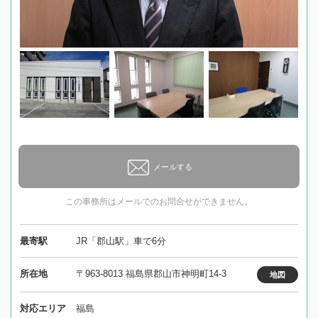
メールする
この事務所はメールでのお問合せができません。
最寄駅
JR「郡山駅」車で6分
所在地
〒963-8013 福島県郡山市神明町14-3
地図
対応エリア
福島