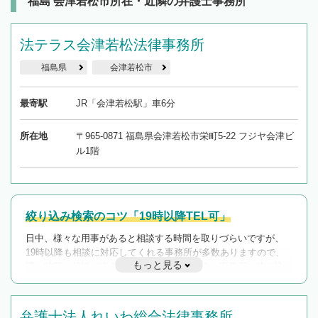
福島 会津若松市所在・近隣の弁護士事務所
法テラス会津若松法律事務所
福島県
会津若松市
最寄駅
JR「会津若松駅」車6分
所在地
〒965-0871 福島県会津若松市栄町5-22 フジヤ会津ビ
ル1階
絞り込み検索のコツ「19時以降TEL可」
日中、様々な用事があると相談する時間を取りづらいですが、
19時以降も相談に対応してくれる事務所が多数ありますので、
もっと見る
遅い時間の相談が増えそうな場合はそのような事務所に絞り込
んで検索してみましょう。
19時以降TEL可の条件
弁護士法人れいわ総合法律事務所
を加えて再検索