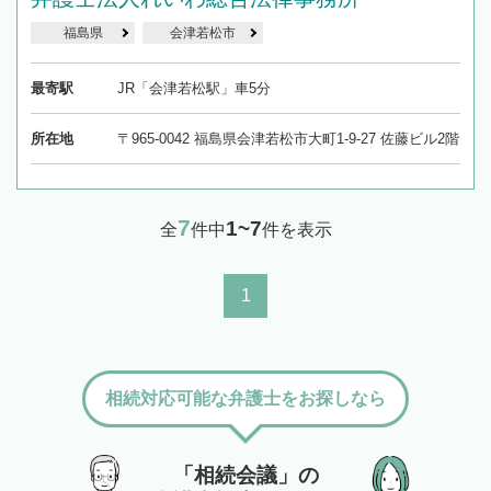
福島県
会津若松市
最寄駅
JR「会津若松駅」車5分
所在地
〒965-0042 福島県会津若松市大町1-9-27 佐藤ビル2階
7
1~7
全
件中
件を表示
1
相続対応可能な弁護士をお探しなら
「相続会議」の