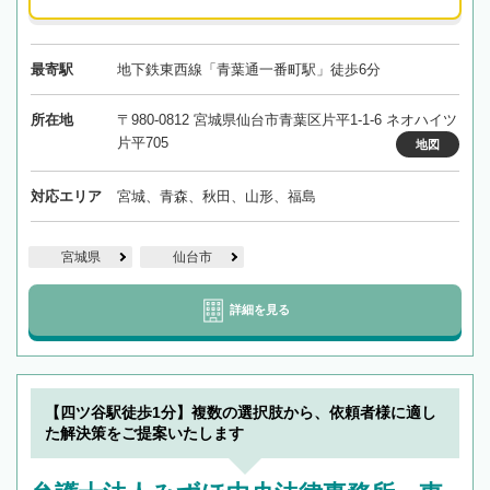
最寄駅
地下鉄東西線「青葉通一番町駅」徒歩6分
所在地
〒980-0812 宮城県仙台市青葉区片平1-1-6 ネオハイツ
片平705
地図
対応エリア
宮城、青森、秋田、山形、福島
宮城県
仙台市
詳細を見る
【四ツ谷駅徒歩1分】複数の選択肢から、依頼者様に適し
た解決策をご提案いたします