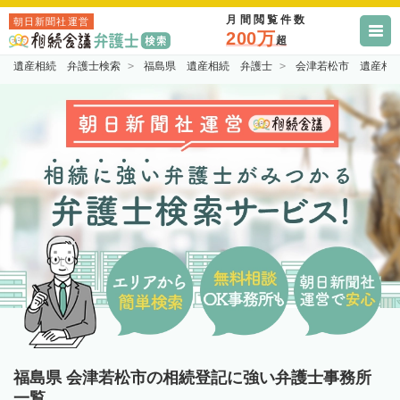
月間閲覧件数
朝日新聞社運営
200万
超
遺産相続 弁護士検索
福島県 遺産相続 弁護士
会津若松市 遺産相
福島県 会津若松市の相続登記に強い弁護士事務所
一覧