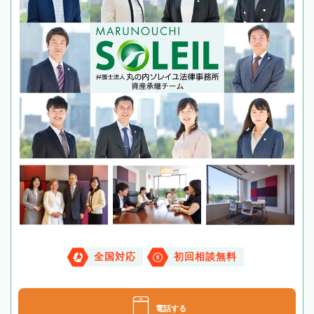
全国対応
初回相談無料
電話する