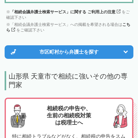
「相続会議弁護士検索サービス」に関する ご利用上の注意
をご
確認下さい
「相続会議弁護士検索サービス」への掲載を希望される場合は
こち
ら
をご確認下さい
市区町村から
弁護士を探す
山形県 天童市で相続に強いその他の専
門家
相続税の申告や、
生前の相続税対策
は税理士へ
特に相続トラブルなどがなく、相続税の申告をスム