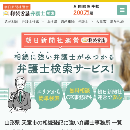
月間閲覧件数
朝日新聞社運営
200万
超
遺産相続 弁護士検索
山形県 遺産相続 弁護士
天童市 遺産相続 
山形県 天童市の相続登記に強い弁護士事務所 一覧