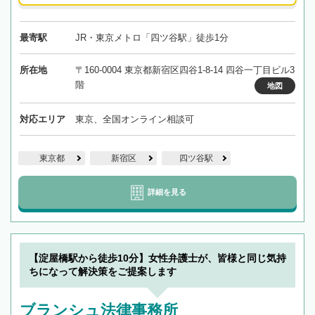
最寄駅
JR・東京メトロ「四ツ谷駅」徒歩1分
所在地
〒160-0004 東京都新宿区四谷1-8-14 四谷一丁目ビル3
階
地図
対応エリア
東京、全国オンライン相談可
東京都
新宿区
四ツ谷駅
詳細を見る
【淀屋橋駅から徒歩10分】女性弁護士が、皆様と同じ気持
ちになって解決策をご提案します
ブランシュ法律事務所