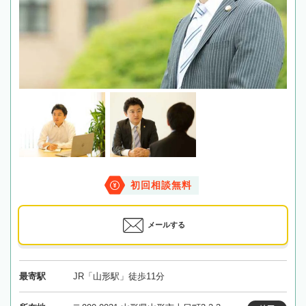
初回相談無料
メールする
最寄駅
JR「山形駅」徒歩11分