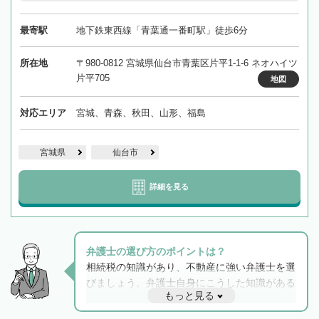
最寄駅
地下鉄東西線「青葉通一番町駅」徒歩6分
所在地
〒980-0812 宮城県仙台市青葉区片平1-1-6 ネオハイツ
片平705
地図
対応エリア
宮城、青森、秋田、山形、福島
宮城県
仙台市
詳細を見る
弁護士の選び方のポイントは？
相続税の知識があり、不動産に強い弁護士を選
びましょう。弁護士自身にこうした知識がある
もっと見る
と他士業との連携もスムーズに進み、トラブル
解決のみならず相続をトータルで任せることが