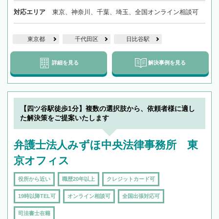
対応エリア
東京、神奈川、千葉、埼玉、全国オンライン相談可
東京都
千代田区
日比谷駅
詳細を見る
解決事例を見る
【四ツ谷駅徒歩1分】複数の選択肢から、依頼者様に適し
た解決策をご提案いたします
弁護士法人みずほ中央法律事務所 東
京オフィス
役所から近い
職歴20年以上
クレジットカード可
19時以降TEL可
オンライン相談可
全国出張対応可
司法書士在籍