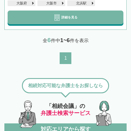
大阪府
大阪市
北浜駅
詳細を見る
6
1~6
全
件中
件を表示
1
相続対応可能な弁護士をお探しなら
「相続会議」の
弁護士検索サービス
対応エリアから探す