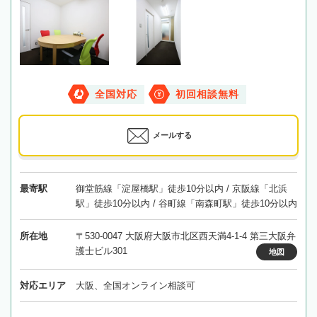
全国対応
初回相談無料
メールする
最寄駅
御堂筋線「淀屋橋駅」徒歩10分以内 / 京阪線「北浜
駅」徒歩10分以内 / 谷町線「南森町駅」徒歩10分以内
所在地
〒530-0047 大阪府大阪市北区西天満4-1-4 第三大阪弁
護士ビル301
地図
対応エリア
大阪、全国オンライン相談可