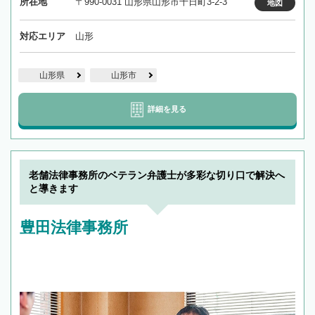
所在地
〒990-0031 山形県山形市十日町3-2-3
地図
対応エリア
山形
山形県
山形市
詳細を見る
老舗法律事務所のベテラン弁護士が多彩な切り口で解決へ
と導きます
豊田法律事務所