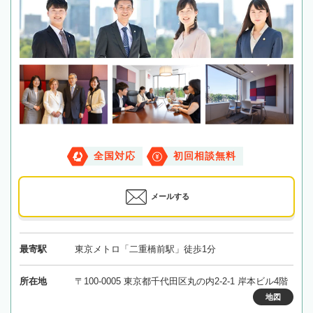
全国対応
初回相談無料
メールする
最寄駅
東京メトロ「二重橋前駅」徒歩1分
所在地
〒100-0005 東京都千代田区丸の内2-2-1 岸本ビル4階
地図