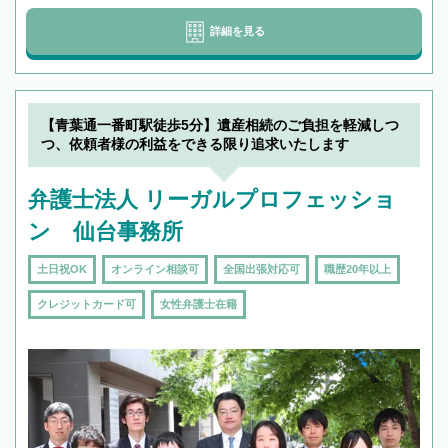
詳細を見る
【青葉通一番町駅徒歩5分】遺産相続のご負担を軽減しつ
つ、依頼者様の利益をできる限り追求いたします
弁護士法人 リーガルプロフェッショ
ン 仙台事務所
土日祝OK
オンライン相談可
全国出張対応可
職歴20年以上
クレジットカード可
女性弁護士在籍