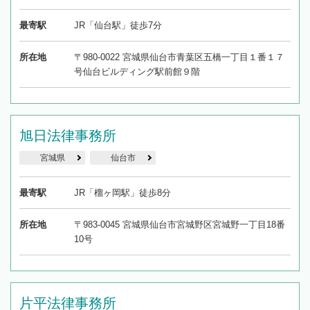
最寄駅
JR「仙台駅」徒歩7分
所在地
〒980-0022 宮城県仙台市青葉区五橋一丁目１番１７
号仙台ビルディング駅前館９階
旭日法律事務所
宮城県
仙台市
最寄駅
JR「榴ヶ岡駅」徒歩8分
所在地
〒983-0045 宮城県仙台市宮城野区宮城野一丁目18番
10号
片平法律事務所