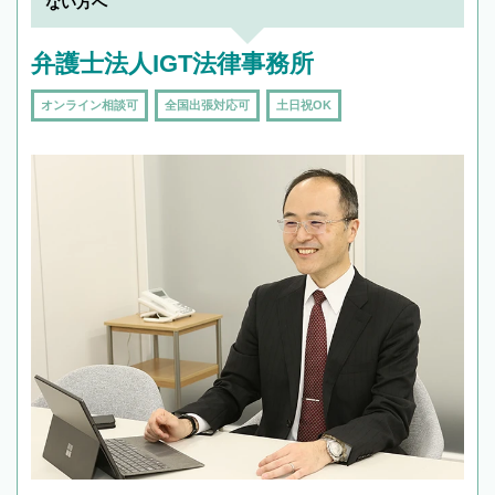
ない方へ
弁護士法人IGT法律事務所
オンライン相談可
全国出張対応可
土日祝OK