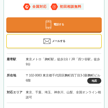
全国対応
初回相談無料
電話する
メールする
最寄駅
東京メトロ「麹町駅」徒歩1分 / JR「四ツ谷駅」徒歩
9分
所在地
〒102-0083 東京都千代田区麴町四丁目3-3新麴町ビル
6階
地図
対応エリア
東京、千葉、埼玉、神奈川、山梨、全国オンライン相
談可