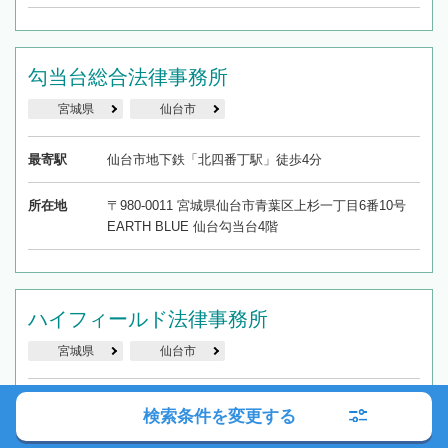
勾当台総合法律事務所
宮城県
仙台市
最寄駅
仙台市地下鉄「北四番丁駅」徒歩4分
所在地
〒980-0011 宮城県仙台市青葉区上杉一丁目6番10号
EARTH BLUE 仙台勾当台4階
ハイフィールド法律事務所
宮城県
仙台市
最寄駅
仙台市地下鉄「北四番丁駅」徒歩1分
検索条件を変更する
所在地
〒980-0802 宮城県仙台市青葉区二日町13番22-305号