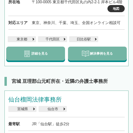
所在地
〒100-0005 東京都千代田区丸の内2-2-1 岸本ビル4階
地図
対応エリア
東京、神奈川、千葉、埼玉、全国オンライン相談可
東京都
千代田区
日比谷駅
詳細を見る
解決事例を見る
宮城 亘理郡山元町所在・近隣の弁護士事務所
仙台榴岡法律事務所
宮城県
仙台市
最寄駅
JR「仙台駅」徒歩2分