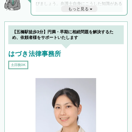
びましょう。弁護士自身にこうした知識がある
もっと見る
と他士業との連携もスムーズに進み、トラブル
解決のみならず相続をトータルで任せることが
できます。また、相続は感情がからむ分野なの
でフィーリングも重要です。実際に電話や面談
【五橋駅徒歩3分】円満・早期に相続問題を解決するた
で複数の弁護士と会話をしてウマが合う方に依
め、依頼者様をサポートいたします
頼をするのがおすすめです。
はづき法律事務所
土日祝OK