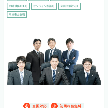
19時以降TEL可
オンライン相談可
全国出張対応可
司法書士在籍
全国対応
初回相談無料