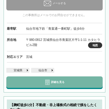
メールする
この事務所はメールでのお問合せができません。
最寄駅
仙台市地下鉄「青葉通一番町駅」徒歩6分
所在地
〒980-0812 宮城県仙台市青葉区片平1-1-11 カタヒラ
ビル2階
地図
対応エリア
宮城
宮城県
仙台市
詳細を見る
【麹町徒歩1分】不動産・非上場株式の相続で損をしたく