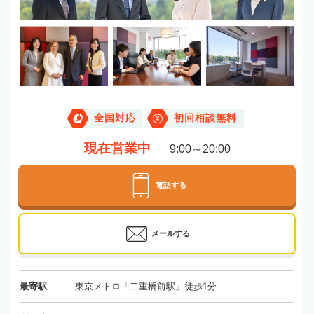
全国対応
初回相談無料
現在営業中
9:00～20:00
電話する
メールする
最寄駅
東京メトロ「二重橋前駅」徒歩1分