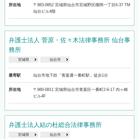
所在地
〒983-0852 宮城県仙台市宮城野区榴岡一丁目6-37 TM
仙台ビル4階
弁護士法人 菅原・佐々木法律事務所 仙台事
務所
宮城県
仙台市
最寄駅
仙台市地下鉄「青葉通一番町駅」徒歩1分
所在地
〒980-0811 宮城県仙台市青葉区一番町2-6-17 内ヶ崎
ビル4F
弁護士法人結の杜総合法律事務所
宮城県
仙台市