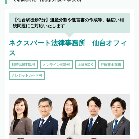
【仙台駅徒歩7分】遺産分割や遺言書の作成等、幅広い相
続問題にご対応いたします
ネクスパート法律事務所 仙台オフィ
ス
19時以降TEL可
オンライン相談可
土日祝OK
行政書士在籍
クレジットカード可