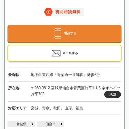
初回相談無料
電話する
メールする
最寄駅
地下鉄東西線「青葉通一番町駅」徒歩6分
所在地
〒980-0812 宮城県仙台市青葉区片平1-1-6 ネオハイツ
片平705
地図
対応エリア
宮城、青森、秋田、山形、福島
宮城県
仙台市