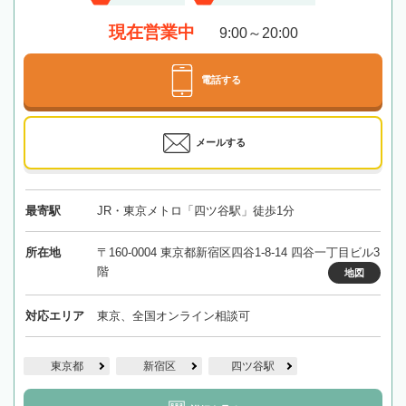
現在営業中
9:00～20:00
電話する
メールする
最寄駅
JR・東京メトロ「四ツ谷駅」徒歩1分
所在地
〒160-0004 東京都新宿区四谷1-8-14 四谷一丁目ビル3
階
地図
対応エリア
東京、全国オンライン相談可
東京都
新宿区
四ツ谷駅