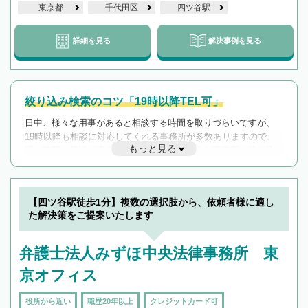
東京都
千代田区
四ツ谷駅
詳細を見る
解決事例を見る
絞り込み検索のコツ「19時以降TEL可」
日中、様々な用事があると相談する時間を取りづらいですが、
19時以降も相談に対応してくれる事務所が多数ありますので、
もっと見る
遅い時間の相談が増えそうな場合はそのような事務所に絞り込
んで検索してみましょう。
19時以降TEL可の条件
を加えて再検索
【四ツ谷駅徒歩1分】複数の選択肢から、依頼者様に適し
た解決策をご提案いたします
弁護士法人みずほ中央法律事務所 東
京オフィス
役所から近い
職歴20年以上
クレジットカード可