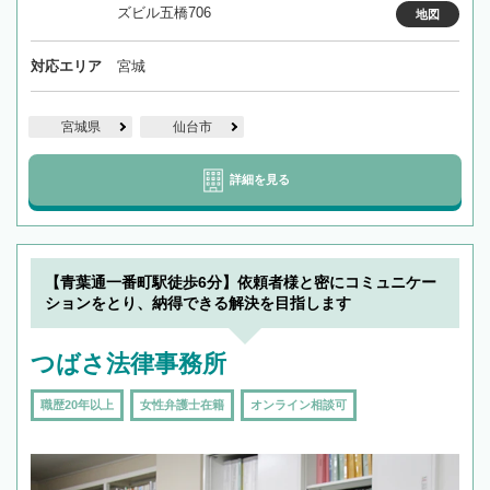
ズビル五橋706
地図
対応エリア
宮城
宮城県
仙台市
詳細を見る
【青葉通一番町駅徒歩6分】依頼者様と密にコミュニケー
ションをとり、納得できる解決を目指します
つばさ法律事務所
職歴20年以上
女性弁護士在籍
オンライン相談可