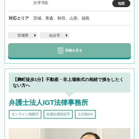
片平705
地図
対応エリア
宮城、青森、秋田、山形、福島
宮城県
仙台市
詳細を見る
【麹町徒歩1分】不動産・非上場株式の相続で損をしたく
ない方へ
弁護士法人IGT法律事務所
オンライン相談可
全国出張対応可
土日祝OK