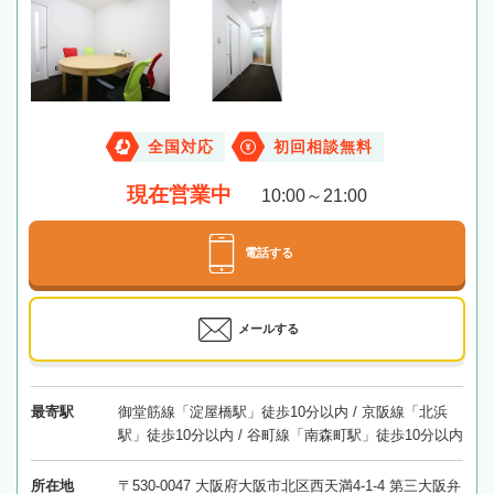
全国対応
初回相談無料
現在営業中
10:00～21:00
電話する
メールする
最寄駅
御堂筋線「淀屋橋駅」徒歩10分以内 / 京阪線「北浜
駅」徒歩10分以内 / 谷町線「南森町駅」徒歩10分以内
所在地
〒530-0047 大阪府大阪市北区西天満4-1-4 第三大阪弁