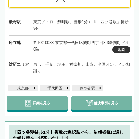
最寄駅
東京メトロ「麹町駅」徒歩1分 / JR「四ツ谷駅」徒歩
9分
所在地
〒102-0083 東京都千代田区麴町四丁目3-3新麴町ビル
6階
地図
対応エリア
東京、千葉、埼玉、神奈川、山梨、全国オンライン相
談可
東京都
千代田区
四ツ谷駅
詳細を見る
解決事例を見る
【四ツ谷駅徒歩1分】複数の選択肢から、依頼者様に適し
た解決策をご提案いたします