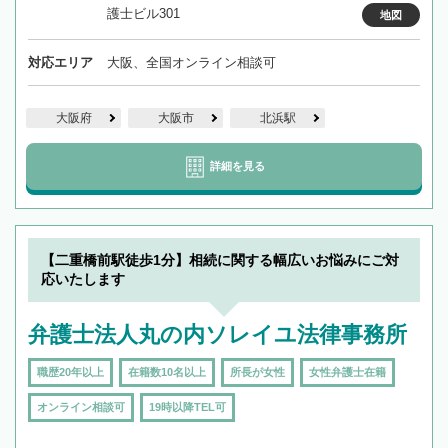
護士ビル301
地図
対応エリア
大阪、全国オンライン相談可
大阪府
大阪市
北浜駅
詳細を見る
【二重橋前駅徒歩1分】相続に関する幅広いお悩みにご対
応いたします
弁護士法人丸の内ソレイユ法律事務所
職歴20年以上
在籍数10名以上
所長が女性
女性弁護士在籍
オンライン相談可
19時以降TEL可