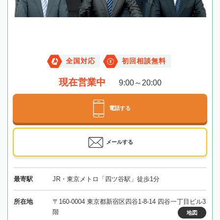
全国対応
初回相談無料
現在営業中
9:00～20:00
電話する
メールする
最寄駅
JR・東京メトロ「四ツ谷駅」徒歩1分
所在地
〒160-0004 東京都新宿区四谷1-8-14 四谷一丁目ビル3
階
地図