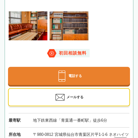
初回相談無料
電話する
メールする
最寄駅
地下鉄東西線「青葉通一番町駅」徒歩6分
所在地
〒980-0812 宮城県仙台市青葉区片平1-1-6 ネオハイツ