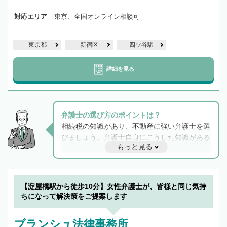
対応エリア
東京、全国オンライン相談可
東京都
新宿区
四ツ谷駅
詳細を見る
弁護士の選び方のポイントは？
相続税の知識があり、不動産に強い弁護士を選
びましょう。弁護士自身にこうした知識がある
もっと見る
と他士業との連携もスムーズに進み、トラブル
解決のみならず相続をトータルで任せることが
できます。また、相続は感情がからむ分野なの
でフィーリングも重要です。実際に電話や面談
【淀屋橋駅から徒歩10分】女性弁護士が、皆様と同じ気持
で複数の弁護士と会話をしてウマが合う方に依
ちになって解決策をご提案します
頼をするのがおすすめです。
ブランシュ法律事務所