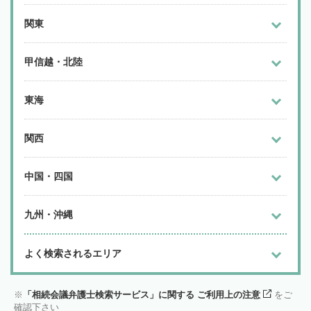
関東
甲信越・北陸
東海
関西
中国・四国
九州・沖縄
よく検索されるエリア
「相続会議弁護士検索サービス」に関する ご利用上の注意
をご
確認下さい