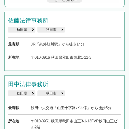
遅い時間の相談が増えそうな場合はそのような事務所に絞り込
んで検索してみましょう。
19時以降TEL可の条件
佐藤法律事務所
を加えて再検索
秋田県
秋田市
最寄駅
JR「泉外旭川駅」から徒歩14分
所在地
〒010-0916 秋田県秋田市泉北1-11-3
田中法律事務所
秋田県
秋田市
最寄駅
秋田中央交通「山王十字路バス停」から徒歩5分
所在地
〒010-0951 秋田県秋田市山王3-1-13FVP秋田山王ビ
ル2階