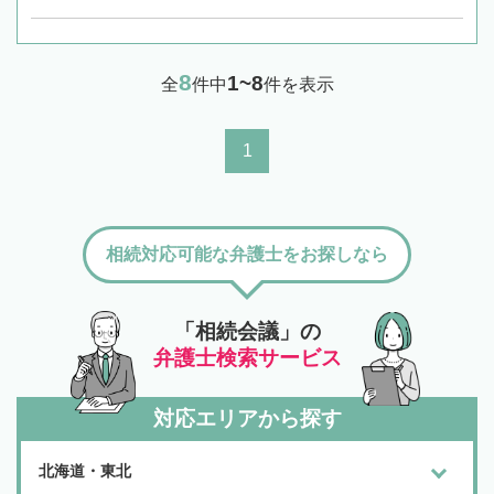
8
1~8
全
件中
件を表示
1
相続対応可能な弁護士をお探しなら
「相続会議」の
弁護士検索サービス
対応エリアから探す
北海道・東北