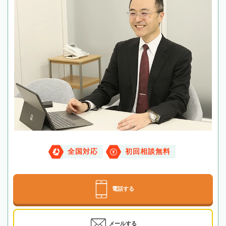
全国対応
初回相談無料
電話する
メールする