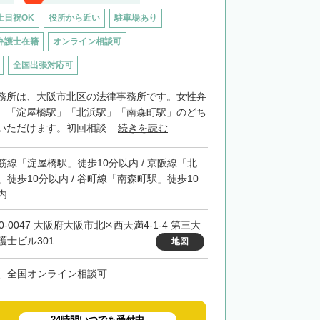
土日祝OK
役所から近い
駐車場あり
弁護士在籍
オンライン相談可
全国出張対応可
務所は、大阪市北区の法律事務所です。女性弁
。「淀屋橋駅」「北浜駅」「南森町駅」のどち
ただけます。初回相談...
続きを読む
筋線「淀屋橋駅」徒歩10分以内 / 京阪線「北
」徒歩10分以内 / 谷町線「南森町駅」徒歩10
内
0-0047 大阪府大阪市北区西天満4-1-4 第三大
護士ビル301
地図
、全国オンライン相談可
24時間いつでも受付中