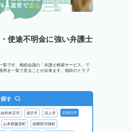
み・使途不明金に強い弁護士
所一覧です。相続会議の「弁護士検索サービス」で
事務所を一覧で見ることが出来ます。相続のトラブ
を探す
北秋田市
由利本荘市
湯沢市
潟上市
山本郡藤里町
雄勝郡羽後町