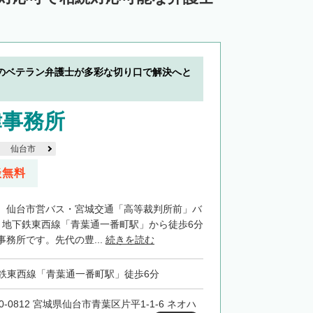
のベテラン弁護士が多彩な切り口で解決へと
律事務所
仙台市
談無料
、仙台市営バス・宮城交通「高等裁判所前」バ
、地下鉄東西線「青葉通一番町駅」から徒歩6分
務所です。先代の豊...
続きを読む
鉄東西線「青葉通一番町駅」徒歩6分
0-0812 宮城県仙台市青葉区片平1-1-6 ネオハ