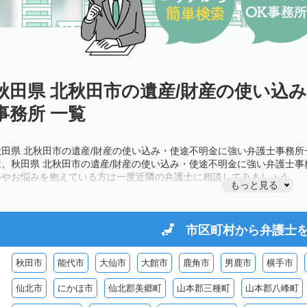
秋田県 北秋田市の遺産/財産の使い込
事務所 一覧
秋田県 北秋田市の遺産/財産の使い込み・使途不明金に強い弁護士事務
は、秋田県 北秋田市の遺産/財産の使い込み・使途不明金に強い弁護士
ルやお悩みを抱えている方は一度近隣の弁護士に相談してみましょう。
もっと見る
市区町村から
弁護士
秋田市
能代市
大仙市
大館市
鹿角市
男鹿市
横手市
仙北市
にかほ市
仙北郡美郷町
山本郡三種町
山本郡八峰町