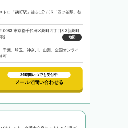
メトロ「麹町駅」徒歩1分 / JR「四ツ谷駅」徒
分
02-0083 東京都千代田区麴町四丁目3-3新麴町
6階
地図
、千葉、埼玉、神奈川、山梨、全国オンライ
談可
24時間いつでも受付中
メールで問い合わせる