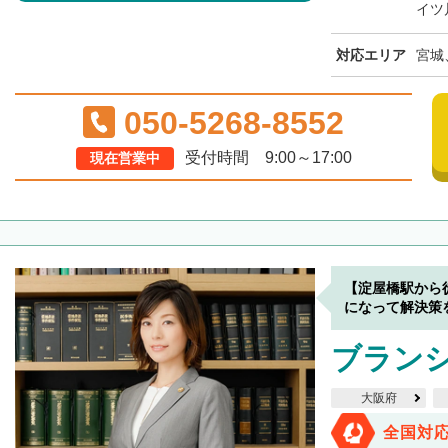
イツ
対応エリア
宮城
050-5268-8552
受付時間 9:00～17:00
現在営業中
【淀屋橋駅から
になって解決策
ブラン
大阪府
全国対