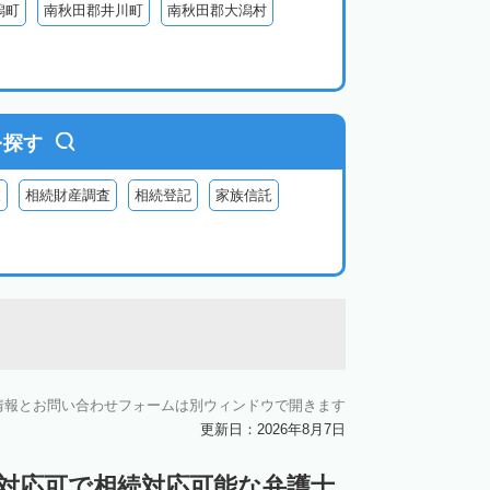
潟町
南秋田郡井川町
南秋田郡大潟村
を探す
査
相続財産調査
相続登記
家族信託
情報とお問い合わせフォームは別ウィンドウで開きます
更新日：2026年8月7日
ン対応可で相続対応可能な弁護士