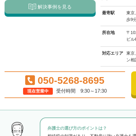
解決事例を見る
最寄駅
東京
歩9
所在地
〒1
ビル
対応エリア
東京
ン相
050-5268-8695
受付時間 9:30～17:30
現在営業中
弁護士の選び方のポイントは？