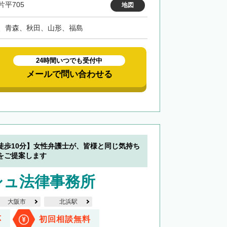
片平705
地図
、青森、秋田、山形、福島
24時間いつでも受付中
メールで問い合わせる
徒歩10分】女性弁護士が、皆様と同じ気持ち
をご提案します
シュ法律事務所
大阪市
北浜駅
応
初回相談無料