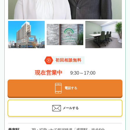
初回相談無料
現在営業中
9:30～17:00
電話する
メールする
最寄駅
JR・IGRいわて銀河鉄道「盛岡駅」徒歩6分