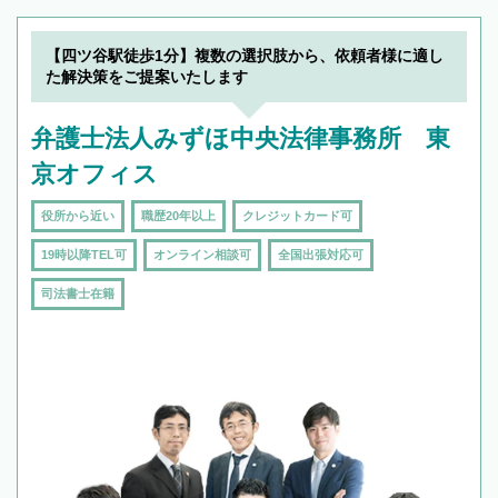
【四ツ谷駅徒歩1分】複数の選択肢から、依頼者様に適し
た解決策をご提案いたします
弁護士法人みずほ中央法律事務所 東
京オフィス
役所から近い
職歴20年以上
クレジットカード可
19時以降TEL可
オンライン相談可
全国出張対応可
司法書士在籍