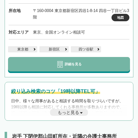
所在地
〒160-0004 東京都新宿区四谷1-8-14 四谷一丁目ビル3
階
地図
対応エリア
東京、全国オンライン相談可
東京都
新宿区
四ツ谷駅
詳細を見る
絞り込み検索のコツ「19時以降TEL可」
日中、様々な用事があると相談する時間を取りづらいですが、
19時以降も相談に対応してくれる事務所が多数ありますので、
もっと見る
遅い時間の相談が増えそうな場合はそのような事務所に絞り込
んで検索してみましょう。
19時以降TEL可の条件
を加えて再検索
岩手 下閉伊郡山田町所在・近隣の弁護士事務所