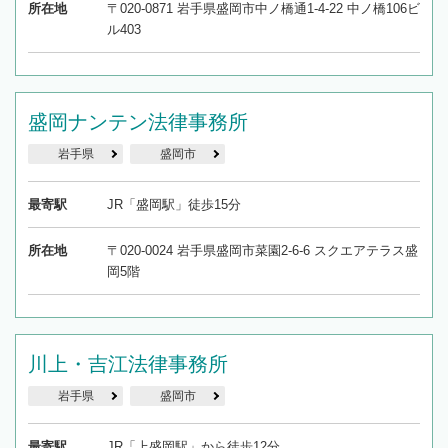
所在地
〒020-0871 岩手県盛岡市中ノ橋通1-4-22 中ノ橋106ビ
ル403
盛岡ナンテン法律事務所
岩手県
盛岡市
最寄駅
JR「盛岡駅」徒歩15分
所在地
〒020-0024 岩手県盛岡市菜園2-6-6 スクエアテラス盛
岡5階
川上・吉江法律事務所
岩手県
盛岡市
最寄駅
JR「上盛岡駅」から徒歩12分